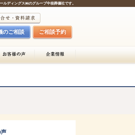
ールディングス㈱のグループ中核葬儀社です。
儀のご相談
ご相談予約
の声