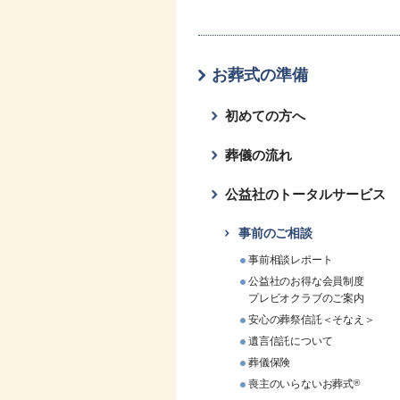
お葬式の準備
初めての方へ
葬儀の流れ
公益社のトータルサービス
事前のご相談
事前相談レポート
公益社のお得な会員制度
プレビオクラブのご案内
安心の葬祭信託＜そなえ＞
遺言信託について
葬儀保険
喪主のいらないお葬式
®