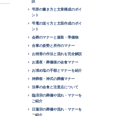
説
弔辞の書き方と文章構成のポイ
ント
弔電の送り方と文面作成のポイ
ント
会葬のマナーと服装・準備物
合掌の姿勢と所作のマナー
お焼香の作法と流れを完全解説
お通夜・葬儀後の会食マナー
お清め塩の手順とマナーを紹介
神葬祭・神式の葬儀マナー
法事の会食と注意点について
臨済宗の葬儀や流れ・マナーを
ご紹介
日蓮宗の葬儀や流れ・マナーを
ご紹介