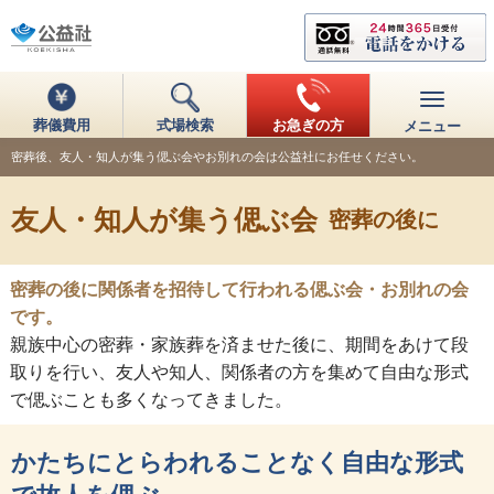
葬儀費用
式場検索
お急ぎの方
メニュー
密葬後、友人・知人が集う偲ぶ会やお別れの会は公益社にお任せください。
友人・知人が集う偲ぶ会
密葬の後に
密葬の後に関係者を招待して行われる偲ぶ会・お別れの会
です。
親族中心の密葬・家族葬を済ませた後に、期間をあけて段
取りを行い、友人や知人、関係者の方を集めて自由な形式
で偲ぶことも多くなってきました。
かたちにとらわれることなく自由な形式