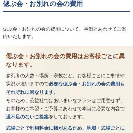
偲ぶ会・お別れの会の費用
偲ぶ会・お別れの会の費用について、事例とあわせてご案
内いたします。
偲ぶ会・お別れの会の費用はお客様ごとに異
なります。
参列者の人数・場所・宗教など、お客様ごとにご事情や
状況が違いますので
必要な偲ぶ会・お別れの会の費用も
それぞれに異なります。
そのため、公益社ではあいまいなプランはご用意せず、
お客様のご希望・
ご予算にあわせて本当に必要な内容で
をしております。
過不足のないご提案
式場ごとで利用料金に幅があるため、地域・式場ごとに