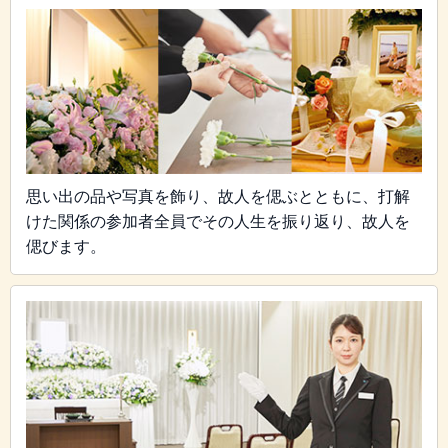
思い出の品や写真を飾り、故人を偲ぶとともに、打解
けた関係の参加者全員でその人生を振り返り、故人を
偲びます。