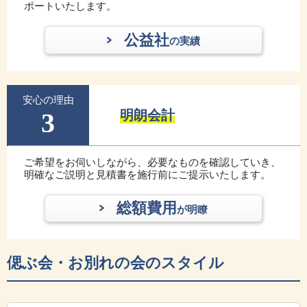
ポートいたします。
公益社
の実績
安心の理由
3
明朗会計
ご希望をお伺いしながら、必要なものを確認していき、
明確なご説明と見積書を施行前にご提示いたします。
総額費用
が明瞭
偲ぶ会・お別れの会のスタイル