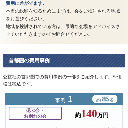
費用に差がでます。
本当の総額を知るためにまずは、会をご検討される地域
をお選びください。
地域を検討されている方は、
最適な会場をアドバイスさ
せていただきますのでお問合せください。
首都圏の費用事例
公益社の首都圏での費用事例の一部をご紹介します。
※価
格は税込です。
1
85
事例
約
名
140
偲ぶ会・
約
万円
お別れの会