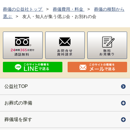
葬儀の公益社トップ
葬儀費用・料金
葬儀の種類から
選ぶ
友人・知人が集う偲ぶ会・お別れの会
公益社TOP
お葬式の準備
葬儀場を探す