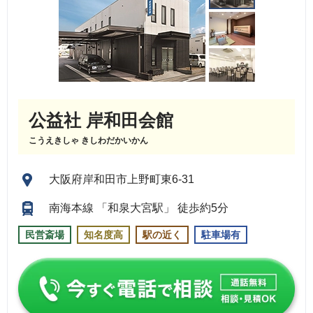
公益社 岸和田会館
こうえきしゃ きしわだかいかん
大阪府岸和田市上野町東6-31
南海本線 「和泉大宮駅」 徒歩約5分
民営斎場
知名度高
駅の近く
駐車場有