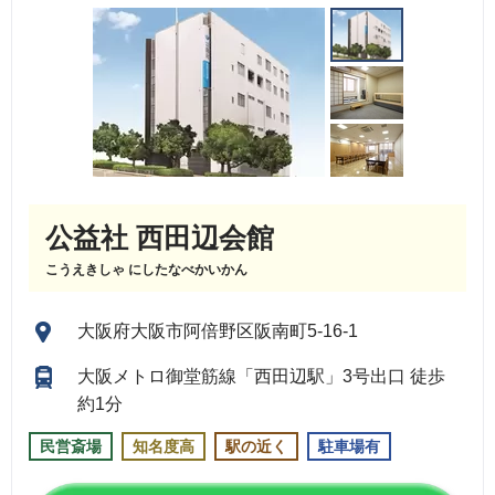
公益社 西田辺会館
こうえきしゃ にしたなべかいかん
大阪府大阪市阿倍野区阪南町5-16-1
大阪メトロ御堂筋線「西田辺駅」3号出口 徒歩
約1分
民営斎場
知名度高
駅の近く
駐車場有