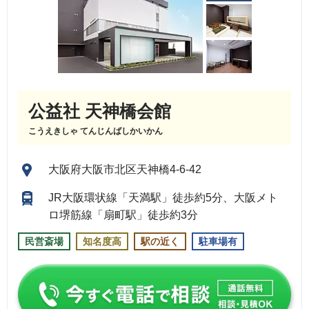
公益社 天神橋会館
こうえきしゃ てんじんばしかいかん
大阪府大阪市北区天神橋4-6-42
JR大阪環状線「天満駅」徒歩約5分、大阪メト
ロ堺筋線「扇町駅」徒歩約3分
民営斎場
知名度高
駅の近く
駐車場有