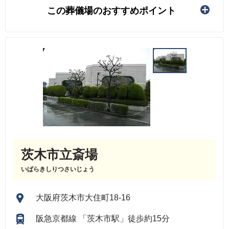
この葬儀場のおすすめポイント
茨木市立斎場
いばらきしりつさいじょう
大阪府茨木市大住町18-16
阪急京都線 「茨木市駅」徒歩約15分