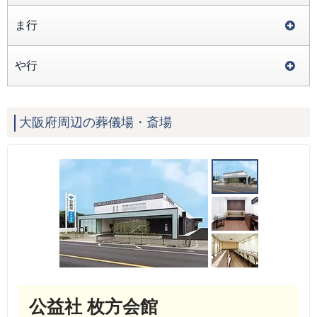
ま行
や行
大阪府周辺の葬儀場・斎場
公益社 枚方会館