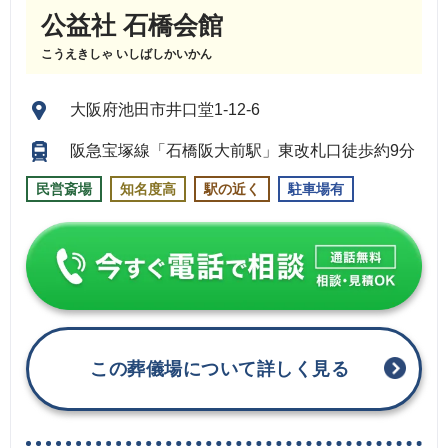
公益社 石橋会館
こうえきしゃ いしばしかいかん
大阪府池田市井口堂1-12-6
阪急宝塚線「石橋阪大前駅」東改札口徒歩約9分
民営斎場
知名度高
駅の近く
駐車場有
この葬儀場について詳しく見る