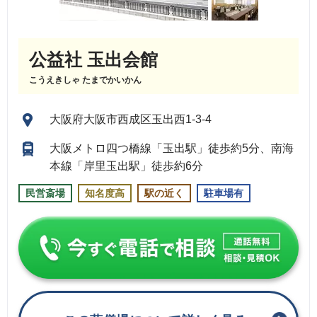
公益社 玉出会館
こうえきしゃ たまでかいかん
大阪府大阪市西成区玉出西1-3-4
大阪メトロ四つ橋線「玉出駅」徒歩約5分、南海
本線「岸里玉出駅」徒歩約6分
民営斎場
知名度高
駅の近く
駐車場有