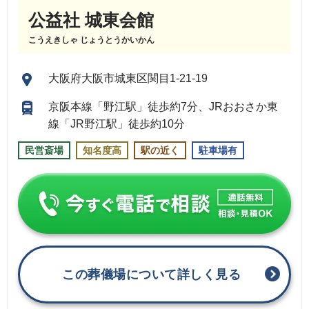
公益社 城東会館
こうえきしゃ じょうとうかいかん
大阪府大阪市城東区関目1-21-19
京阪本線「野江駅」徒歩約7分、JRおおさか東
線「JR野江駅」徒歩約10分
民営斎場
知名度高
駅の近く
駐車場有
この葬儀場について詳しく見る