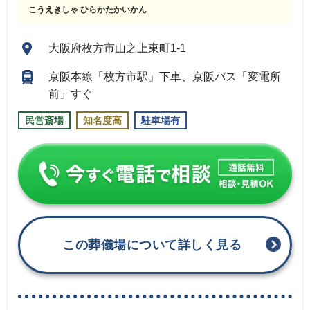
こうえきしゃ ひらかたかいかん
大阪府枚方市山之上東町1-1
京阪本線「枚方市駅」下車、京阪バス「変電所
前」すぐ
民営斎場
知名度高
駐車場有
この葬儀場について詳しく見る