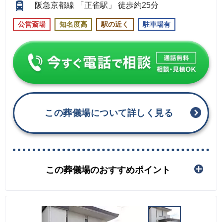
阪急京都線 「正雀駅」 徒歩約25分
公営斎場
知名度高
駅の近く
駐車場有
この葬儀場について詳しく見る
この葬儀場のおすすめポイント