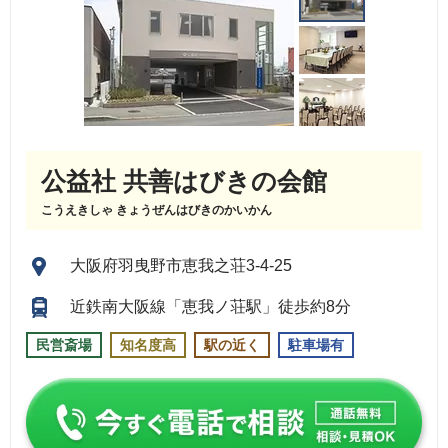
公益社 共善はびきの会館
こうえきしゃ きょうぜんはびきのかいかん
大阪府羽曳野市恵我之荘3-4-25
近鉄南大阪線「恵我ノ荘駅」徒歩約8分
民営斎場
知名度高
駅の近く
駐車場有