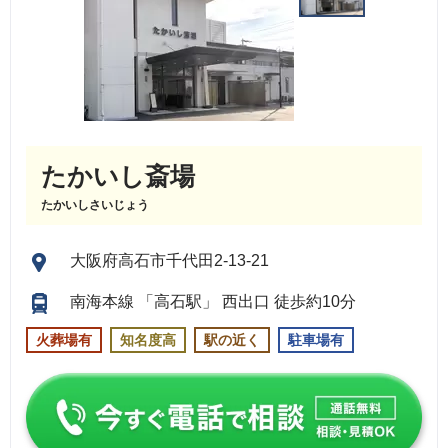
たかいし斎場
たかいしさいじょう
大阪府高石市千代田2-13-21
南海本線 「高石駅」 西出口 徒歩約10分
火葬場有
知名度高
駅の近く
駐車場有