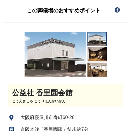
この葬儀場のおすすめポイント
公益社 香里園会館
こうえきしゃ こうりえんかいかん
大阪府寝屋川市寿町60-26
京阪本線「香里園駅」徒歩約7分