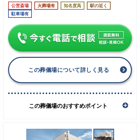
公営斎場
火葬場有
知名度高
駅の近く
駐車場有
この葬儀場について詳しく見る
この葬儀場のおすすめポイント