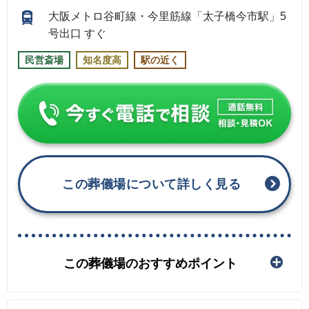
大阪メトロ谷町線・今里筋線「太子橋今市駅」5
号出口 すぐ
民営斎場
知名度高
駅の近く
この葬儀場について詳しく見る
この葬儀場のおすすめポイント