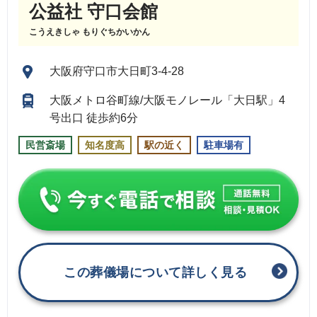
公益社 守口会館
こうえきしゃ もりぐちかいかん
大阪府守口市大日町3-4-28
大阪メトロ谷町線/大阪モノレール「大日駅」4
号出口 徒歩約6分
民営斎場
知名度高
駅の近く
駐車場有
この葬儀場について詳しく見る