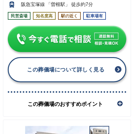
阪急宝塚線 「曽根駅」 徒歩約7分
民営斎場
知名度高
駅の近く
駐車場有
この葬儀場について詳しく見る
この葬儀場のおすすめポイント