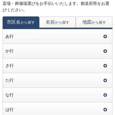
斎場・葬儀場選びをお手伝いいたします。都道府県をお選
びください。
市区名
名前
地図
から探す
から探す
から探す
あ行
か行
さ行
た行
な行
は行