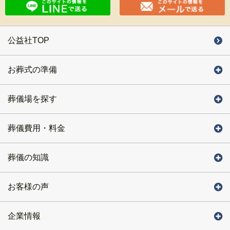
公益社TOP
お葬式の準備
葬儀場を探す
葬儀費用・料金
葬儀の知識
お客様の声
企業情報