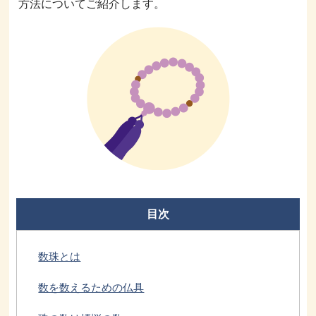
方法についてご紹介します。
目次
数珠とは
数を数えるための仏具