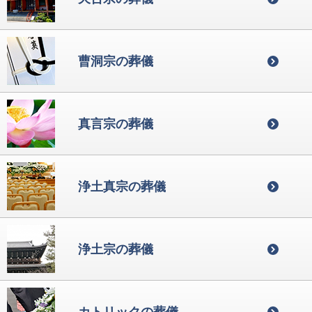
曹洞宗の葬儀
真言宗の葬儀
浄土真宗の葬儀
浄土宗の葬儀
カトリックの葬儀