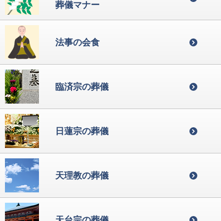
葬儀マナー
法事の会食
臨済宗の葬儀
日蓮宗の葬儀
天理教の葬儀
天台宗の葬儀