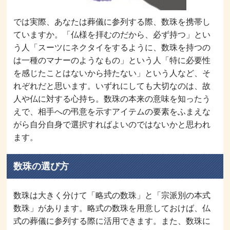
では実際、あなたは葬儀に参列する際、数珠を携帯し
ていますか。「仏様を拝むのだから、必ず持つ」とい
う人「スーツにネクタイをするように、数珠を持つの
は一種のマナーのようなもの」という人「特に必要性
を感じたことはないから持たない」という人など、そ
れぞれだと思います。いずれにしても大切なのは、故
人や仏に対する心持ち。数珠の本来の意味を知ったう
えで、相手への弔意を示すアイテムの要素をふまえな
がら自分自身で選択すればよいのではないかと思われ
ます。
数珠の選び方
数珠は大きく分けて「略式の数珠」と「宗派別の本式
数珠」があります。略式の数珠を用意しておけば、仏
式の葬儀に参列する際に活用できます。また、数珠に