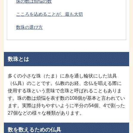
珠の数は煩悩の数
こころを込めることが、最も大切
数珠の選び方
数珠とは
多くの小さな珠（たま）に糸を通し輪状にした法具
（仏具）のことです。仏教のお経、念仏を唱える際に
使用する珠という意味で念珠と呼ばれることもありま
す。珠の数は煩悩を表す数の108個が基本と言われてい
ます。実際は持ちやすいように半分の54個、4で割った
27個などの様々な種類があります。
数を数えるための仏具