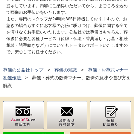
提示しています。内容にご納得いただいてから、まごころを込め
て葬儀のお手伝いをいたします。
また、専門のスタッフが24時間365日待機しておりますので、お
急ぎの場合もすぐにお客様のお傍に駆けつけ、葬儀に関する全て
を滞りなくお手伝いいたします。公益社では葬儀はもちろん、葬
儀後に必要な各種サービス（位牌・仏壇・香典返し・お墓・相続
相談・諸手続きなど）についてもトータルサポートいたしますの
で、安心してお任せください。
葬儀の公益社トップ
葬儀の知識
葬儀・お葬式マナー
礼儀作法
葬儀・葬式の数珠マナー。数珠の意味や選び方を
解説