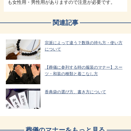
も女性用・男性用がありますので注意が必要です。
関連記事
宗派によって違う？数珠の持ち方・使い方
について
【葬儀に参列する時の服装のマナー】スー
ツ・和装の種類と着こなし方
香典袋の選び方、書き方について
葬儀のマナーをもっと見る