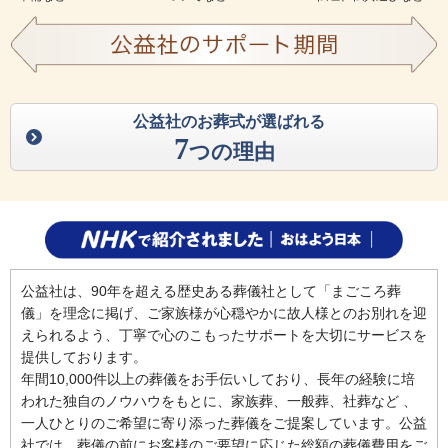
公益社のお葬式が選ばれる
7
つの理由
公益社は、90年を超える歴史ある葬儀社として「まごころ葬
儀」を理念に掲げ、ご家族様が心穏やかに故人様とのお別れを迎
えられるよう、丁寧で心のこもったサポートを大切にサービスを
提供しております。
年間10,000件以上の葬儀をお手伝いしており、長年の経験に培
われた独自のノウハウをもとに、家族葬、一般葬、社葬など 、
一人ひとりのご希望に寄り添った葬儀をご提案しています。公益
社では、葬儀の前にお客様のご要望に応じた総額の葬儀費用をご