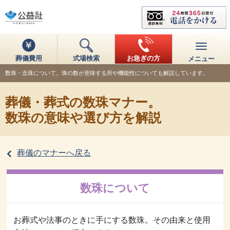
葬儀費用
式場検索
お急ぎの方
メニュー
数珠・念珠について。珠の数が意味する所や機能性についても解説しています。
葬儀・葬式の数珠マナー。
数珠の意味や選び方を解説
葬儀のマナーへ戻る
数珠について
お葬式や法事のときに手にする数珠。その由来と使用