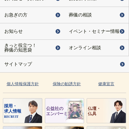
お急ぎの方
葬儀の相談
お知らせ
イベント・
セミナー情報
きっと役立つ！
オンライン相談
葬儀の知恵袋
サイトマップ
個人情報保護方針
保険の勧誘方針
健康宣言
採用・
公益社の
仏壇・
求人情報
エンバーミング
仏具
RECRUIT