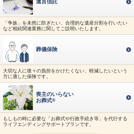
遺言信託
「争族」を未然に防ぎたい、合理的な遺産分割を行いたい
など相続関連業務に関してご説明いたします。
葬儀保険
大切な人に後々の負担をかけたくない、軽減したいという
方に適した保険です。
喪主のいらない
お葬式
®
もしもの時に必要な「お葬式や行政手続き等」を代行する
ライフエンディングサポートプランです。