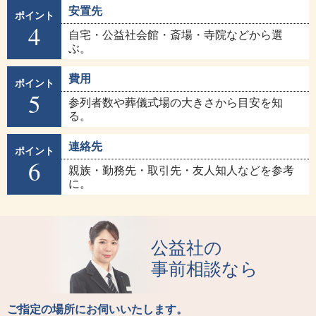
安置先
ポイント
4
自宅・公益社会館・斎場・寺院などから選
ぶ。
費用
ポイント
5
参列者数や葬儀式場の大きさから目安を知
る。
連絡先
ポイント
6
親族・勤務先・取引先・友人知人などを参考
に。
公益社の
事前相談なら
ご指定の場所にお伺いいたします。