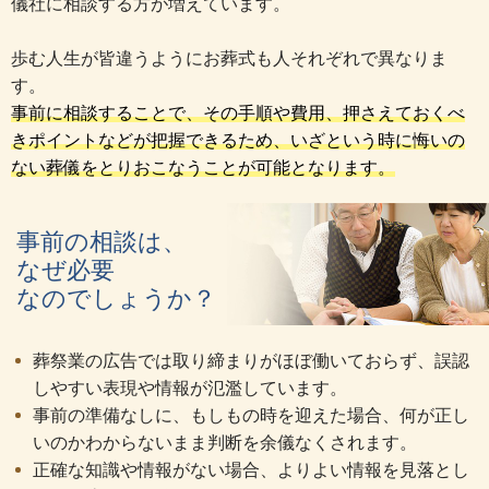
儀社に相談する方が増えています。
歩む人生が皆違うようにお葬式も人それぞれで異なりま
す。
事前に相談することで、その手順や費用、押さえておくべ
きポイントなどが把握できるため、いざという時に悔いの
ない葬儀をとりおこなうことが可能となります。
事前の相談は、
なぜ必要
なのでしょうか？
葬祭業の広告では取り締まりがほぼ働いておらず、誤認
しやすい表現や情報が氾濫しています。
事前の準備なしに、もしもの時を迎えた場合、何が正し
いのかわからないまま判断を余儀なくされます。
正確な知識や情報がない場合、よりよい情報を見落とし