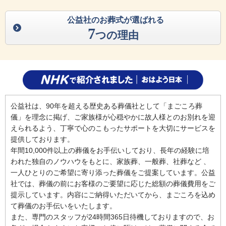
公益社のお葬式が選ばれる
7
つの理由
公益社は、90年を超える歴史ある葬儀社として「まごころ葬
儀」を理念に掲げ、ご家族様が心穏やかに故人様とのお別れを迎
えられるよう、丁寧で心のこもったサポートを大切にサービスを
提供しております。
年間10,000件以上の葬儀をお手伝いしており、長年の経験に培
われた独自のノウハウをもとに、家族葬、一般葬、社葬など 、
一人ひとりのご希望に寄り添った葬儀をご提案しています。公益
社では、葬儀の前にお客様のご要望に応じた総額の葬儀費用をご
提示しています。内容にご納得いただいてから、まごころを込め
て葬儀のお手伝いをいたします。
また、専門のスタッフが24時間365日待機しておりますので、お