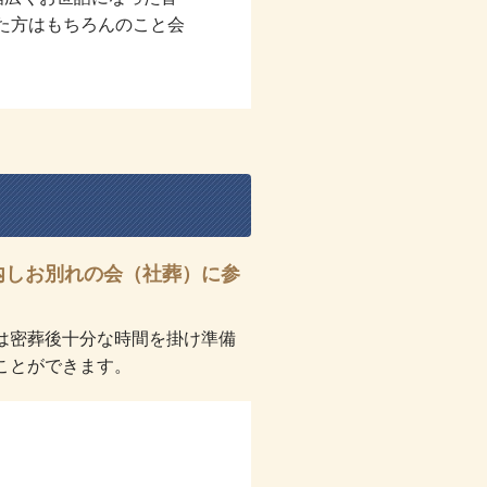
た方はもちろんのこと会
内しお別れの会（社葬）に参
は密葬後十分な時間を掛け準備
ことができます。