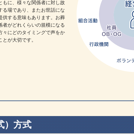
ともに、様々な関係者に対し故
する場であり、またお世話にな
提供する意味もあります。お葬
係者がどれくらいの規模になる
方々にどのタイミングで声をか
ことが大切です。
式）方式