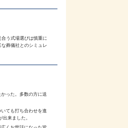
見合う式場選びは慎重に
富な葬儀社とのシミュレ
たかった。多数の方に送
ついても打ち合わせを進
が出来ました。
幅広くお世話になった皆