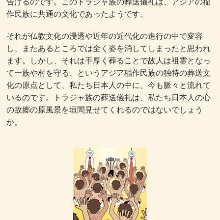
告げるのです。このトラジャ族の葬送儀礼は、アジアの稲
作民族に共通の文化であったようです。
それが仏教文化の浸透や近年の近代化の進行の中で変容
し、またあるところでは全く姿を消してしまったと思われ
ます。しかし、それは手厚く葬ることで故人は祖霊となっ
て一族や村を守る、というアジア稲作民族の独特の葬送文
化の原点として、私たち日本人の中に、今も脈々と流れて
いるのです。トラジャ族の葬送儀礼は、私たち日本人の心
の故郷の原風景を垣間見せてくれるのではないでしょう
か。