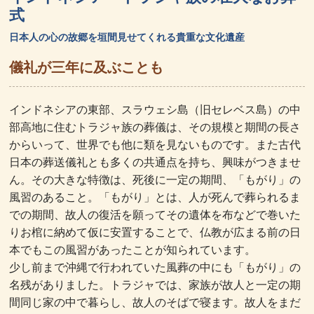
式
日本人の心の故郷を垣間見せてくれる貴重な文化遺産
儀礼が三年に及ぶことも
インドネシアの東部、スラウェシ島（旧セレベス島）の中
部高地に住むトラジャ族の葬儀は、その規模と期間の長さ
からいって、世界でも他に類を見ないものです。また古代
日本の葬送儀礼とも多くの共通点を持ち、興味がつきませ
ん。その大きな特徴は、死後に一定の期間、「もがり」の
風習のあること。「もがり」とは、人が死んで葬られるま
での期間、故人の復活を願ってその遺体を布などで巻いた
りお棺に納めて仮に安置することで、仏教が広まる前の日
本でもこの風習があったことが知られています。
少し前まで沖縄で行われていた風葬の中にも「もがり」の
名残がありました。トラジャでは、家族が故人と一定の期
間同じ家の中で暮らし、故人のそばで寝ます。故人をまだ