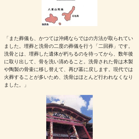
「また葬儀も、かつては沖縄ならではの方法が取られてい
ました。埋葬と洗骨の二度の葬儀を行う「二回葬」です。
洗骨とは、埋葬した遺体が朽ちるのを待ってから、数年後
に取り出して、骨を洗い清めること。洗骨された骨は木製
や陶製の骨壷に移し替えて、再び墓に戻します。現代では
火葬することが多いため、洗骨はほとんど行われなくなり
ました。」