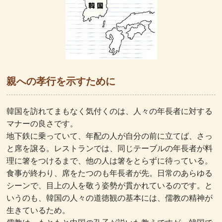
親への孝行を示すために
韓国を訪れてまもなく気付くのは、人々の年長者に対する
マナーの良さです。
地下鉄に乗っていて、年配の人が自分の前に立てば、さっ
と席を譲る。レストランでは、同じテーブルの年長者が料
理に箸をつけるまで、他の人は箸をとらずに待っている。
食事が終わり、席をたつのも年長者が先。日常のあらゆる
シーンで、目上の人を敬う姿勢が貫かれているのです。と
いうのも、韓国の人々の道徳観の基本には、儒教の精神が
生きているため。