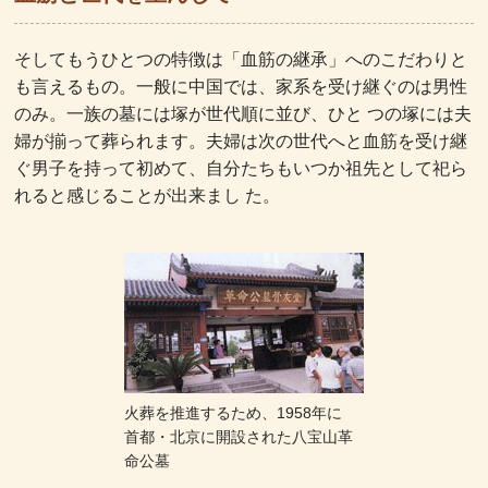
そしてもうひとつの特徴は「血筋の継承」へのこだわりと
も言えるもの。一般に中国では、家系を受け継ぐのは男性
のみ。一族の墓には塚が世代順に並び、ひと つの塚には夫
婦が揃って葬られます。夫婦は次の世代へと血筋を受け継
ぐ男子を持って初めて、自分たちもいつか祖先として祀ら
れると感じることが出来まし た。
火葬を推進するため、1958年に
首都・北京に開設された八宝山革
命公墓