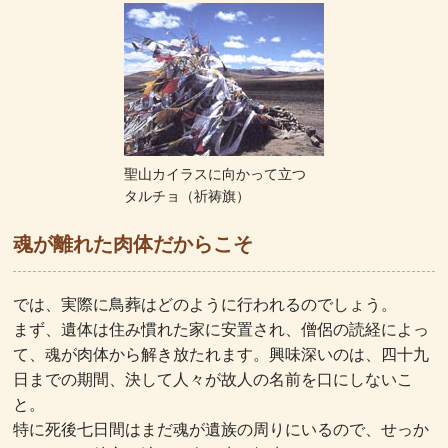
聖山カイラスに向かって立つ
タルチョ（祈祷旗）
魂が離れた肉体だからこそ
では、実際に鳥葬はどのように行われるのでしょう。
まず、遺体は住み慣れた家に安置され、僧侶の読経によっ
て、魂が肉体から解き放たれます。興味深いのは、四十九
日までの期間、決して人々が故人の名前を口にしないこ
と。
特に死後七日間はまだ魂が遺族の周りにいるので、せっか