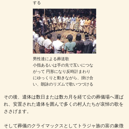
する
男性達による葬送歌
小指あるいは手の先で互いにつな
がって 円形になり反時計まわり
にゆっくりと動きながら、掛け合
い、朗詠のリズムで歌いつづける
その後、遺体は数日または数カ月を経て公の葬儀場へ運ば
れ、安置された遺体を囲んで多くの村人たちが哀悼の歌を
ささげます。
そして葬儀のクライマックスとしてトラジャ族の富の象徴