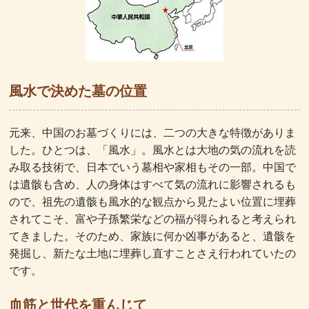
風水で決めた墓の位置
元来、中国のお墓づくりには、二つの大きな特徴がありま
した。ひとつは、「風水」。風水とは大地の気の流れを読
み取る技術で、日本でいう墓相や家相もその一部。中国で
は遺骸も含め、人の身体はすべて気の流れに影響されるも
ので、祖先の遺骸も風水的な観点から見たよい位置に埋葬
されてこそ、富や子孫繁栄などの福が得られると考えられ
てきました。そのため、家族に何か凶事があると、遺骸を
発掘し、新たな土地に埋葬し直すことさえ行われていたの
です。
血筋と世代を重んじて