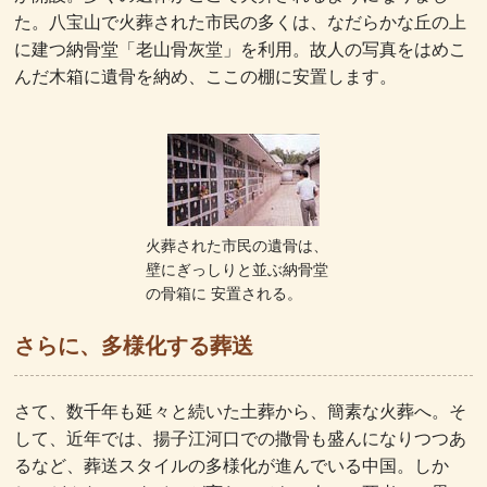
た。八宝山で火葬された市民の多くは、なだらかな丘の上
に建つ納骨堂「老山骨灰堂」を利用。故人の写真をはめこ
んだ木箱に遺骨を納め、ここの棚に安置します。
火葬された市民の遺骨は、
壁にぎっしりと並ぶ納骨堂
の骨箱に 安置される。
さらに、多様化する葬送
さて、数千年も延々と続いた土葬から、簡素な火葬へ。そ
して、近年では、揚子江河口での撒骨も盛んになりつつあ
るなど、葬送スタイルの多様化が進んでいる中国。しか