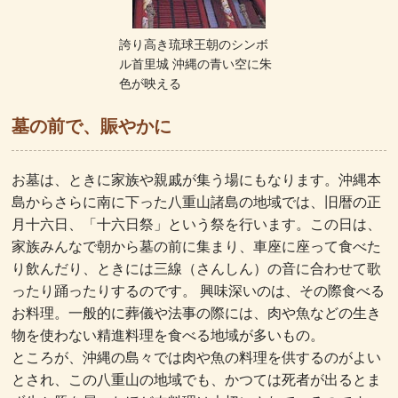
誇り高き琉球王朝のシンボ
ル首里城 沖縄の青い空に朱
色が映える
墓の前で、賑やかに
お墓は、ときに家族や親戚が集う場にもなります。沖縄本
島からさらに南に下った八重山諸島の地域では、旧暦の正
月十六日、「十六日祭」という祭を行います。この日は、
家族みんなで朝から墓の前に集まり、車座に座って食べた
り飲んだり、ときには三線（さんしん）の音に合わせて歌
ったり踊ったりするのです。 興味深いのは、その際食べる
お料理。一般的に葬儀や法事の際には、肉や魚などの生き
物を使わない精進料理を食べる地域が多いもの。
ところが、沖縄の島々では肉や魚の料理を供するのがよい
とされ、この八重山の地域でも、かつては死者が出るとま