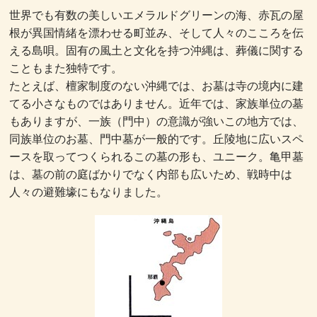
世界でも有数の美しいエメラルドグリーンの海、赤瓦の屋
根が異国情緒を漂わせる町並み、そして人々のこころを伝
える島唄。固有の風土と文化を持つ沖縄は、葬儀に関する
こともまた独特です。
たとえば、檀家制度のない沖縄では、お墓は寺の境内に建
てる小さなものではありません。近年では、家族単位の墓
もありますが、一族（門中）の意識が強いこの地方では、
同族単位のお墓、門中墓が一般的です。丘陵地に広いスペ
ースを取ってつくられるこの墓の形も、ユニーク。亀甲墓
は、墓の前の庭ばかりでなく内部も広いため、戦時中は
人々の避難壕にもなりました。