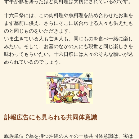
ず牛か豚を屠ったほど肉料理は大切にされているのです。
十六日祭には、この肉料理や魚料理を詰め合わせたお重を
まず墓前に供え、さらにそこに居合わせる人々も供えたも
のと同じものをいただきます。
いま生きている人も亡き人も、同じものを食べ一緒に楽し
みたい。そして、お墓のなかの人にも現世と同じ楽しさを
味わってもらいたい。十六日祭には人々のそんな願いが込
められているのでしょう。
訃報広告にも見られる共同体意識
親族単位で墓を持つ沖縄の人々の一族共同体意識は、実は