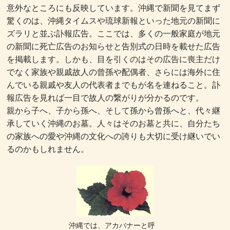
意外なところにも反映しています。沖縄で新聞を見てまず
驚くのは、沖縄タイムスや琉球新報といった地元の新聞に
ズラリと並ぶ訃報広告。ここでは、多くの一般家庭が地元
の新聞に死亡広告のお知らせと告別式の日時を載せた広告
を掲載します。しかも、目を引くのはその広告に喪主だけ
でなく家族や親戚故人の曾孫や配偶者、さらには海外に住
んでいる親戚や友人の代表者までもが名を連ねること。訃
報広告を見れば一目で故人の繋がりが分かるのです。
親から子へ、子から孫へ、そして孫から曾孫へと、代々継
承していく沖縄のお墓。人々はそのお墓と共に、自分たち
の家族への愛や沖縄の文化への誇りも大切に受け継いでい
るのかもしれません。
沖縄では、アカバナーと呼