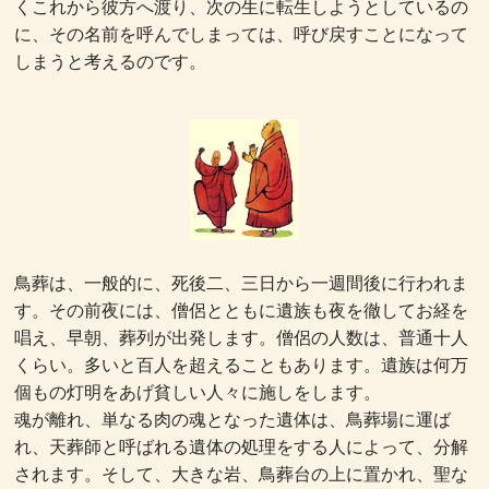
くこれから彼方へ渡り、次の生に転生しようとしているの
に、その名前を呼んでしまっては、呼び戻すことになって
しまうと考えるのです。
鳥葬は、一般的に、死後二、三日から一週間後に行われま
す。その前夜には、僧侶とともに遺族も夜を徹してお経を
唱え、早朝、葬列が出発します。僧侶の人数は、普通十人
くらい。多いと百人を超えることもあります。遺族は何万
個もの灯明をあげ貧しい人々に施しをします。
魂が離れ、単なる肉の魂となった遺体は、鳥葬場に運ば
れ、天葬師と呼ばれる遺体の処理をする人によって、分解
されます。そして、大きな岩、鳥葬台の上に置かれ、聖な