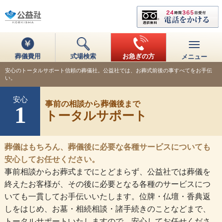
葬儀費用
式場検索
お急ぎの方
メニュー
安心のトータルサポート信頼の葬儀社。公益社では、お葬式前後の事すべてをお手伝
い。
安心
事前の相談から葬儀後まで
1
トータルサポート
葬儀はもちろん、葬儀後に必要な各種サービスについても
安心してお任せください。
事前相談からお葬式までにとどまらず、公益社では葬儀を
終えたお客様が、その後に必要となる各種のサービスにつ
いても一貫してお手伝いいたします。位牌・仏壇・香典返
しをはじめ、お墓・相続相談・諸手続きのことなどまで、
トータルサポートいたしますので、安心してお任せくださ