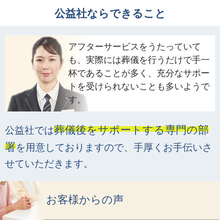
公益社ならできること
アフターサービスをうたっていて
も、実際には葬儀を行うだけで手一
杯であることが多く、充分なサポー
トを受けられないことも多いようで
す。
葬儀後をサポートする専門の部
公益社では
署
を用意して
おりますので、手厚くお手伝いさ
せていただきます。
お客様からの声