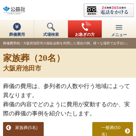
葬儀費用
式場検索
お急ぎの方
メニュー
葬儀費用例／大阪府池田市の福祉会館を利用した場合の例。様々な場所でお手伝い。
家族葬（20名）
大阪府池田市
葬儀の費用は、参列者の人数や行う地域によって
異なります。
葬儀の内容でどのように費用が変動するのか、実
際の葬儀の事例を紹介いたします。
家族葬(5名)
一般葬(50
名)