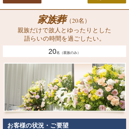
家族葬
（20名）
親族だけで故人とゆったりとした
語らいの時間を過ごしたい。
20
名（親族のみ）
お客様の状況・ご要望