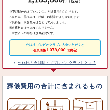
円（税込）
※下記以外のオプションは、別途費用がかかります。
※寝台車・霊柩車は、距離・時間帯により変動します。
※供養品・飲食費用は含まれておりません。
※火葬料金は含まれておりません。
※宗教者への御礼は別途必要です。
公益社 プレビオクラブに入会いただくと
1,078,000
会員価格
円(税込)
公益社の会員制度（プレビオクラブ）とは？
葬儀費用の合計に含まれるもの