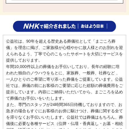
公益社は、90年を超える歴史ある葬儀社として「まごころ葬
儀」を理念に掲げ、ご家族様が心穏やかに故人様とのお別れを迎
えられるよう、丁寧で心のこもったサポートを大切にサービスを
提供しております。
年間10,000件以上の葬儀をお手伝いしており、長年の経験に培
われた独自のノウハウをもとに、家族葬、一般葬、社葬など 、
一人ひとりのご希望に寄り添った葬儀をご提案しています。公益
社では、葬儀の前にお客様のご要望に応じた総額の葬儀費用をご
提示しています。内容にご納得いただいてから、まごころを込め
て葬儀のお手伝いをいたします。
また、専門のスタッフが24時間365日待機しておりますので、お
急ぎの場合もすぐにお客様のお傍に駆けつけ、葬儀に関する全て
を滞りなくお手伝いいたします。公益社では葬儀はもちろん、葬
儀後に必要な各種サービス（位牌・仏壇・香典返し・お墓・相続