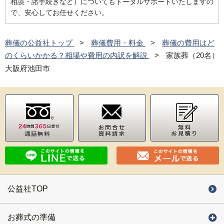
相談・諸手続きなど）についてもトータルサポートいたしますの
で、安心してお任せください。
葬儀の公益社トップ
葬儀費用・料金
葬儀の費用はど
のくらいかかる？相場や費用の内訳を解説
家族葬（20名）
大阪府池田市
公益社TOP
お葬式の準備