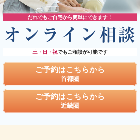
だれでもご自宅から簡単にできます！
土・日・祝
でもご相談が可能です
ご予約はこちらから
首都圏
ご予約はこちらから
近畿圏