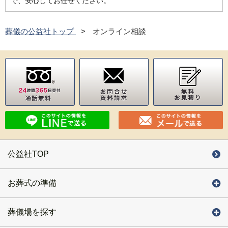
で、安心してお任せください。
葬儀の公益社トップ
オンライン相談
公益社TOP
お葬式の準備
葬儀場を探す