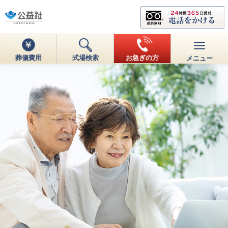
葬儀費用
式場検索
お急ぎの方
メニュー