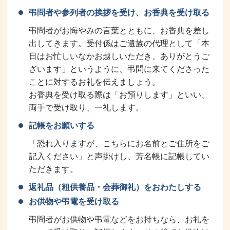
弔問者や参列者の挨拶を受け、お香典を受け取る
弔問者がお悔やみの言葉とともに、お香典を差し
出してきます。受付係はご遺族の代理として「本
日はお忙しいなかお越しいただき、ありがとうご
ざいます」というように、弔問に来てくださった
ことに対するお礼を伝えましょう。
お香典を受け取る際は「お預りします」といい、
両手で受け取り、一礼します。
記帳をお願いする
「恐れ入りますが、こちらにお名前とご住所をご
記入ください」と声掛けし、芳名帳に記帳してい
ただきます。
返礼品（粗供養品・会葬御礼）をおわたしする
お供物や弔電を受け取る
弔問者がお供物や弔電などをお持ちなら、お礼を