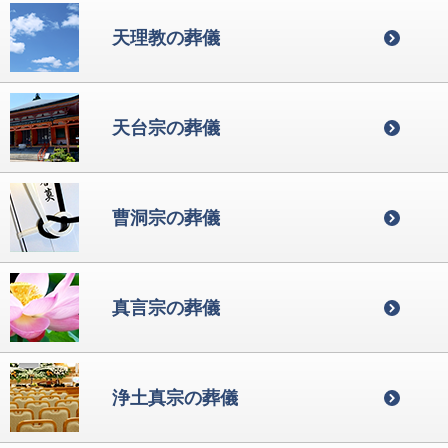
天理教の葬儀
天台宗の葬儀
曹洞宗の葬儀
真言宗の葬儀
浄土真宗の葬儀