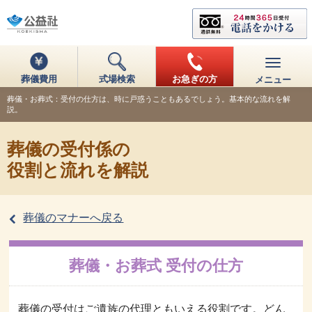
葬儀費用
式場検索
お急ぎの方
メニュー
葬儀・お葬式：受付の仕方は、時に戸惑うこともあるでしょう。基本的な流れを解
説。
葬儀の受付係の
役割と流れを解説
葬儀のマナーへ戻る
葬儀・お葬式 受付の仕方
葬儀の受付はご遺族の代理ともいえる役割です。どん