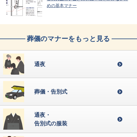
めの基本マナー
葬儀のマナーをもっと見る
通夜
葬儀・告別式
通夜・
告別式の服装