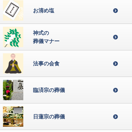
お清め塩
神式の
葬儀マナー
法事の会食
臨済宗の葬儀
日蓮宗の葬儀