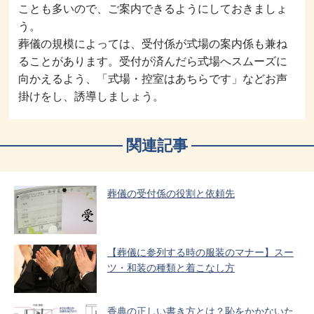
ことも多いので、ご案内できるようにしておきましょ
う。
葬儀の規模によっては、受付係が式場の案内係も兼ね
ることがあります。受付が済んだら式場へスムーズに
向かえるよう、「式場・控室はあちらです」などお声
掛けをし、誘導しましょう。
関連記事
葬儀の受付係の役割と依頼先
【葬儀に参列する時の服装のマナー】スー
ツ・和装の種類と着こなし方
香典の正しい書き方とは？恥をかかないた