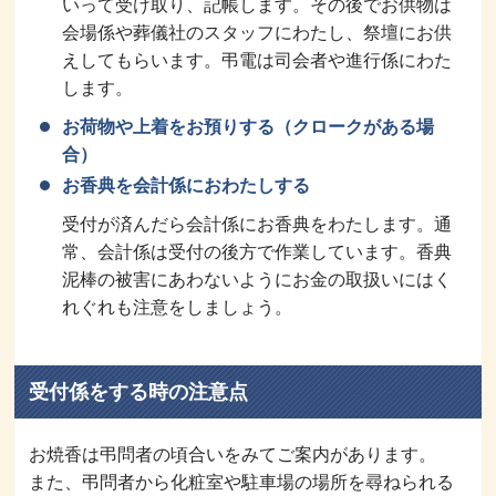
いって受け取り、記帳します。その後でお供物は
会場係や葬儀社のスタッフにわたし、祭壇にお供
えしてもらいます。弔電は司会者や進行係にわた
します。
お荷物や上着をお預りする（クロークがある場
合）
お香典を会計係におわたしする
受付が済んだら会計係にお香典をわたします。通
常、会計係は受付の後方で作業しています。香典
泥棒の被害にあわないようにお金の取扱いにはく
れぐれも注意をしましょう。
受付係をする時の注意点
お焼香は弔問者の頃合いをみてご案内があります。
また、弔問者から化粧室や駐車場の場所を尋ねられる