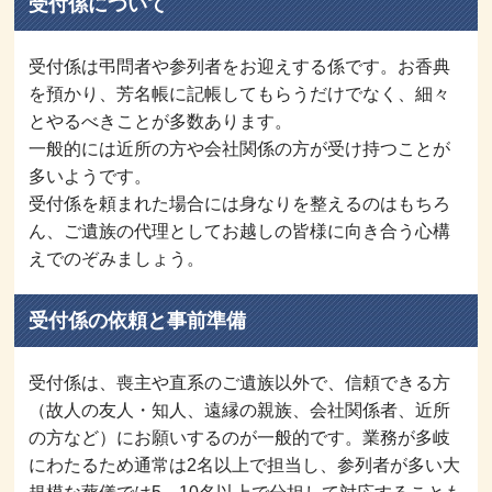
受付係について
受付係は弔問者や参列者をお迎えする係です。お香典
を預かり、芳名帳に記帳してもらうだけでなく、細々
とやるべきことが多数あります。
一般的には近所の方や会社関係の方が受け持つことが
多いようです。
受付係を頼まれた場合には身なりを整えるのはもちろ
ん、ご遺族の代理としてお越しの皆様に向き合う心構
えでのぞみましょう。
受付係の依頼と事前準備
受付係は、喪主や直系のご遺族以外で、信頼できる方
（故人の友人・知人、遠縁の親族、会社関係者、近所
の方など）にお願いするのが一般的です。業務が多岐
にわたるため通常は2名以上で担当し、参列者が多い大