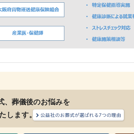
式、葬儀後のお悩みを
たします。