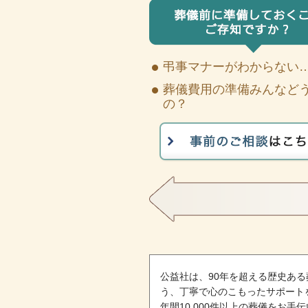
弔事マナーがわからない
葬儀費用の準備みんなど
の？
公益社は、90年を超える歴史あ
う、丁寧で心のこもったサポート
年間10,000件以上の葬儀をお