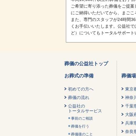
ご希望に寄り添った葬儀をご提案
にご納得いただいてから、まごこ
また、専門のスタッフが24時間
くお手伝いいたします。公益社で
ど）についてもトータルサポート
葬儀の公益社トップ
お葬式の準備
葬儀場
初めての方へ
東京
葬儀の流れ
神奈
公益社の
千葉
トータルサービス
大阪
事前のご相談
兵庫
葬儀を行う
奈良
葬儀後のこと