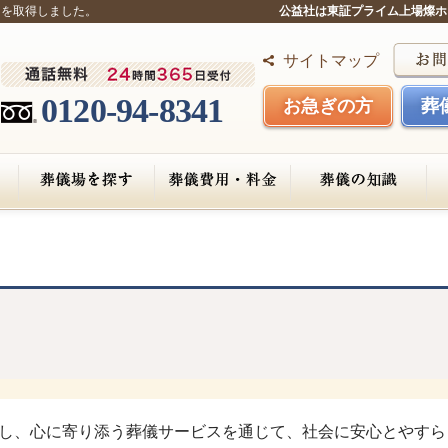
』を取得しました。
公益社は東証プライム上場燦ホ
サイトマップ
0120-94-8341
お急ぎの方
葬
し、心に寄り添う葬儀サービスを通じて、社会に安心とやすら