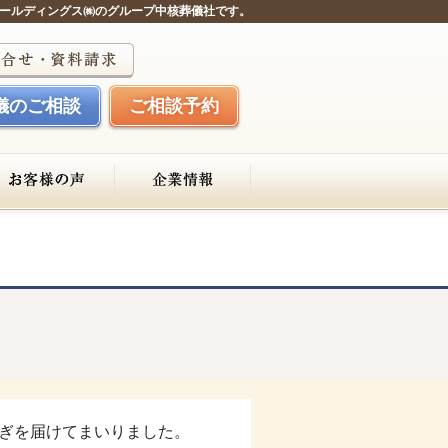
ールディングス㈱のグループ中核葬儀社です。
儀のご相談
ご相談予約
ぎを届けてまいりました。