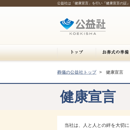
公益社は「健康宣言」を行い『健康宣言の証
葬儀の公益社トップ
健康宣言
健康宣言
当社は、人と人との絆を大切に