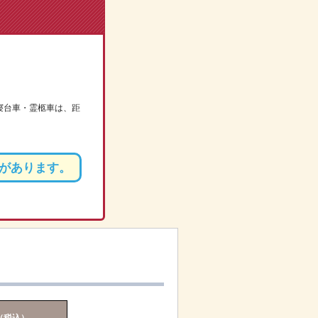
寝台車・霊柩車は、距
があります。