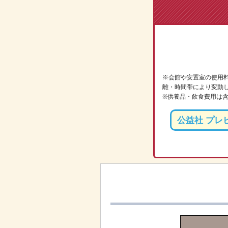
※会館や安置室の使用料
離・時間帯により変動
※供養品・飲食費用は含
公益社 プレ