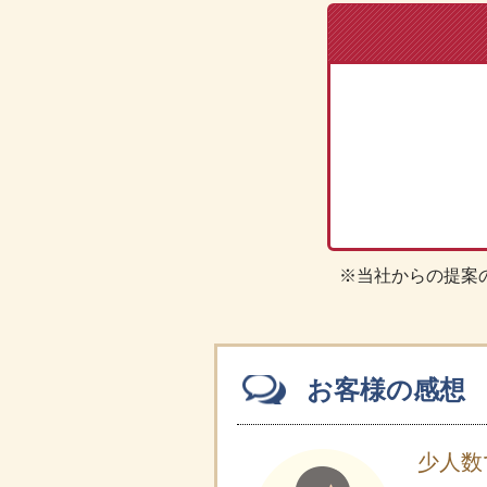
※当社からの提案
お客様の感想
少人数