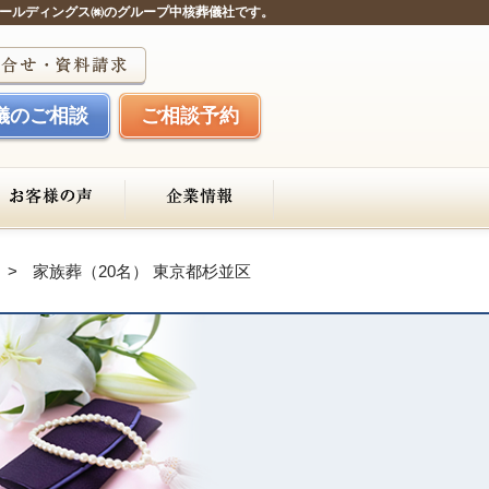
ールディングス㈱のグループ中核葬儀社です。
儀のご相談
ご相談予約
家族葬（20名） 東京都杉並区