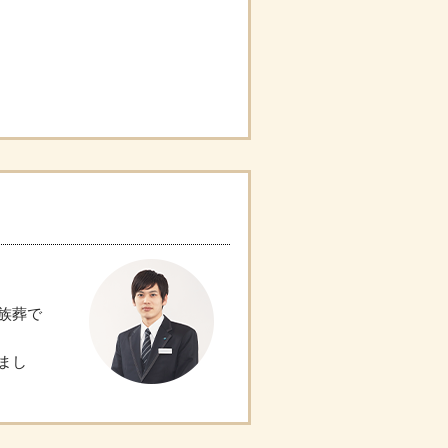
族葬で
まし