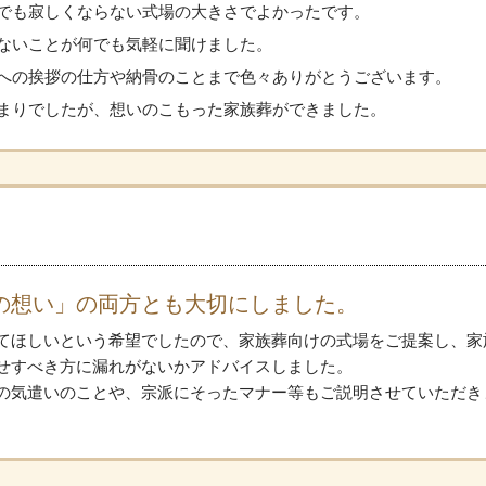
でも寂しくならない式場の大きさでよかったです。
ないことが何でも気軽に聞けました。
への挨拶の仕方や納骨のことまで色々ありがとうございます。
まりでしたが、想いのこもった家族葬ができました。
の想い」の両方とも大切にしました。
てほしいという希望でしたので、家族葬向けの式場をご提案し、家
せすべき方に漏れがないかアドバイスしました。
の気遣いのことや、宗派にそったマナー等もご説明させていただき