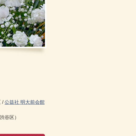
 /
公益社 明大前会館
渋谷区）