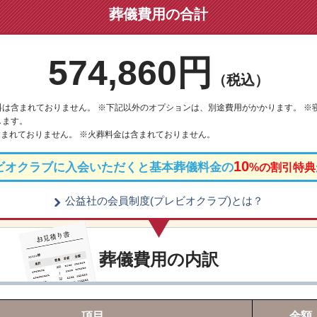
葬儀費用の合計
574,860円
（税込）
は含まれておりません。 ※下記以外のオプションは、別途費用がかかります。 ※
します。
まれておりません。 ※火葬料金は含まれておりません。
10
ビオクラブに入会いただくと基本葬儀料金の
%の割引特典
公益社の会員制度(プレビオクラブ)とは？
葬儀費用の内訳
項目
金額