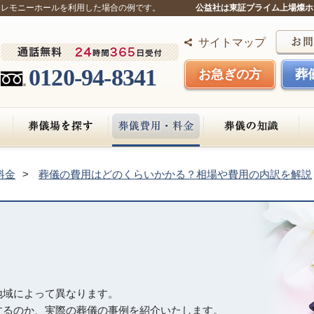
セレモニーホールを利用した場合の例です。
公益社は東証プライム上場燦ホ
サイトマップ
0120-94-8341
お急ぎの方
葬
料金
葬儀の費用はどのくらいかかる？相場や費用の内訳を解説
）
地域によって異なります。
するのか、実際の葬儀の事例を紹介いたします。