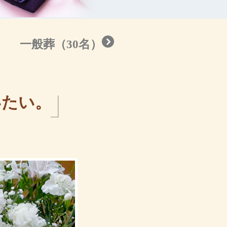
一般葬（30名）
いたい。