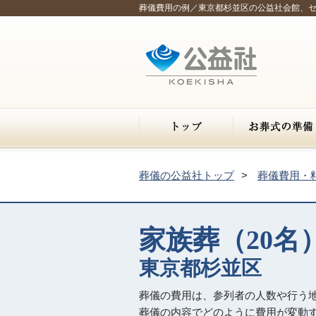
葬儀費用の例／東京都杉並区の公益社会館、
葬儀の公益社トップ
葬儀費用・
家族葬（20名
東京都杉並区
葬儀の費用は、参列者の人数や行う
葬儀の内容でどのように費用が変動