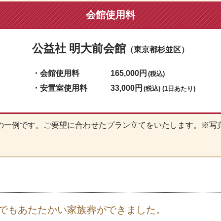
会館使用料
公益社 明大前会館
（東京都杉並区）
・会館使用料
165,000円
(税込)
・安置室使用料
33,000円
(税込) (1日あたり)
の一例です。ご要望に合わせたプラン立てをいたします。※写
でもあたたかい家族葬ができました。