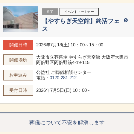
終了
イベント・セミナー
【やすらぎ天空館】終活フェ
ス
開催日時
2026年7月18(土) 10：00～15：00
大阪市立葬祭場 やすらぎ天空館
大阪府大阪市
開催場所
阿倍野区阿倍野筋4-19-115
公益社 ご葬儀相談センター
お申込み
電話：
0120-281-212
受付日時
2026年7月5日(日) 10：00～
葬儀について不安を解消します