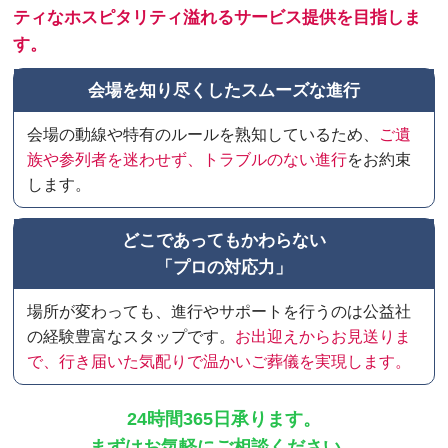
ティなホスピタリティ溢れるサービス提供を目指しま
す。
会場を知り尽くしたスムーズな進行
会場の動線や特有のルールを熟知しているため、
ご遺
族や参列者を迷わせず、トラブルのない進行
をお約束
します。
どこであってもかわらない
「プロの対応力」
場所が変わっても、進行やサポートを行うのは公益社
の経験豊富なスタップです。
お出迎えからお見送りま
で、行き届いた気配りで温かいご葬儀を実現します。
24時間365日承ります。
まずはお気軽にご相談ください。