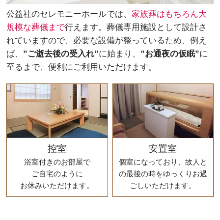
公益社のセレモニーホールでは、
家族葬はもちろん大
規模な葬儀まで
行えます。葬儀専用施設として設計さ
れていますので、必要な設備が整っているため、例え
ば、
”ご逝去後の受入れ”
に始まり、
”お通夜の仮眠”
に
至るまで、便利にご利用いただけます。
控室
安置室
浴室付きのお部屋で
個室になっており、故人と
ご自宅のように
の最後の時をゆっくりお過
お休みいただけます。
ごしいただけます。