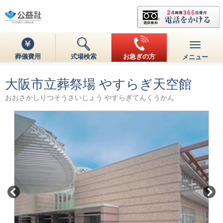
葬儀費用
式場検索
お急ぎの方
メニュー
大阪市立葬祭場 やすらぎ天空館
おおさかしりつそうさいじょう やすらぎてんくうかん