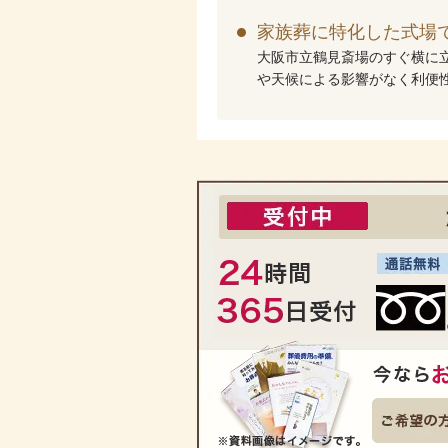
家族葬に特化した式場
大阪市立鶴見斎場のすぐ横に
や天候による影響がなく利便