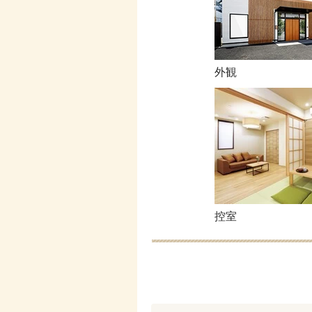
外観
控室