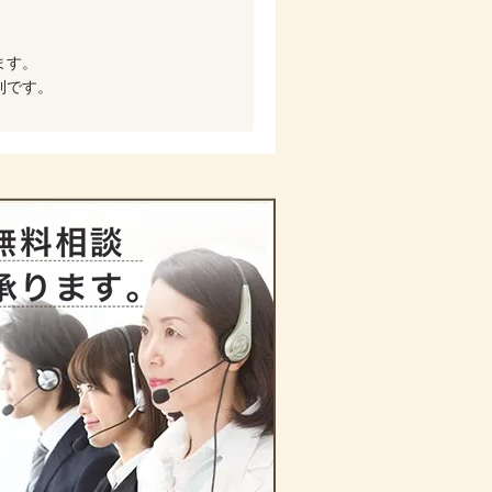
。
ます。
利です。