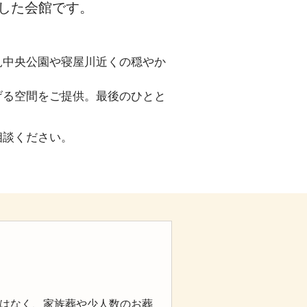
化した会館です。
見中央公園や寝屋川近くの穏やか
げる空間をご提供。最後のひとと
相談ください。
はなく、家族葬や少人数のお葬