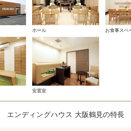
ホール
お食事スペ
安置室
エンディングハウス 大阪鶴見の特長