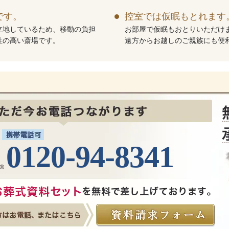
です。
控室では仮眠もとれます
立地しているため、移動の負担
お部屋で仮眠もおとりいただけ
性の高い斎場です。
遠方からお越しのご親族にも便
0120-94-8341