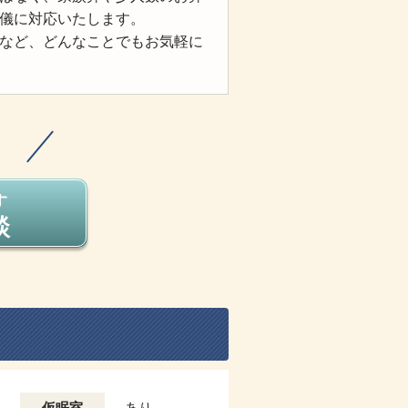
儀に対応いたします。
など、どんなことでもお気軽に
す
談
仮眠室
あり