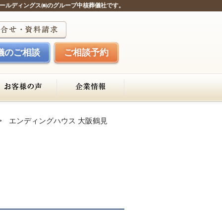
ールディングス㈱のグループ中核葬儀社です。
儀のご相談
ご相談予約
エンディングハウス 大阪鶴見