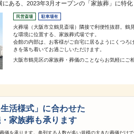
にある、2023年3月オープンの「家族葬」に特
民営斎場
駐車場有
火葬場（大阪市立鶴見斎場）隣接で利便性抜群。鶴
な環境に位置する、家族葬式場です。
会館の内部は、お客様がご自宅に居るようにくつろ
きを落ち着いてお過ごしいただけます。
大阪市鶴見区の家族葬・葬儀のことならお気軽にご
い生活様式」に合わせた
儀・家族葬も承ります
葬儀を承ります。参列する人数が多い規模の大きな葬儀だけで