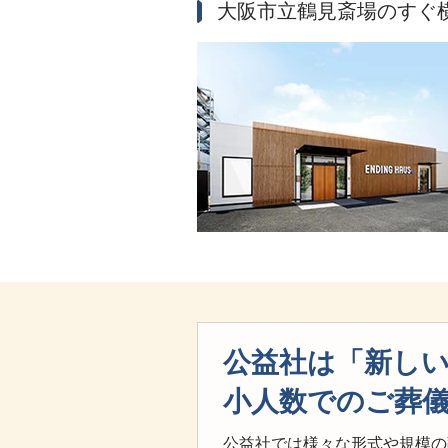
大阪市立鶴見斎場のすぐ横
公益社は「新し
小人数でのご葬
公益社では様々な形式や規模の