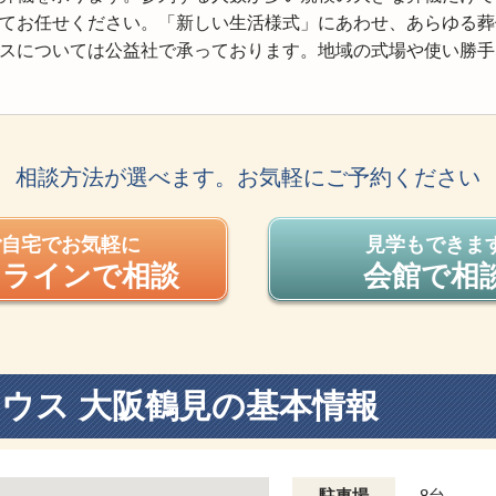
てお任せください。「新しい生活様式」にあわせ、あらゆる葬
スについては公益社で承っております。地域の式場や使い勝手
相談方法が選べます。お気軽にご予約ください
ご自宅でお気軽に
見学もできま
ンラインで相談
会館で相
ウス 大阪鶴見の基本情報
駐車場
8台