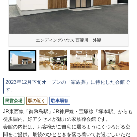
エンディングハウス 西淀川 外観
2023年12月下旬オープンの「家族葬」に特化した会館で
す。
民営斎場
駅の近く
駐車場有
JR東西線「御幣島駅」JR神戸線・宝塚線「塚本駅」からも
徒歩圏内。好アクセスが魅力の家族葬会館です。
会館の内部は、お客様がご自宅に居るようにくつろげる空
間をご提供。最後のひとときを落ち着いてお過ごしいただ