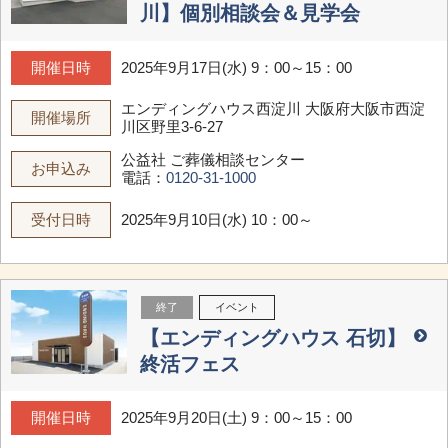
川】個別相談会＆見学会
開催日時
2025年9月17日(水) 9：00～15：00
エンディングハウス西淀川
大阪府大阪市西淀
開催場所
川区野里3-6-27
公益社 ご葬儀相談センター
お申込み
電話：
0120-31-1000
受付日時
2025年9月10日(水) 10：00～
終了
イベント
【エンディングハウス 石切】
終活フェス
開催日時
2025年9月20日(土) 9：00～15：00