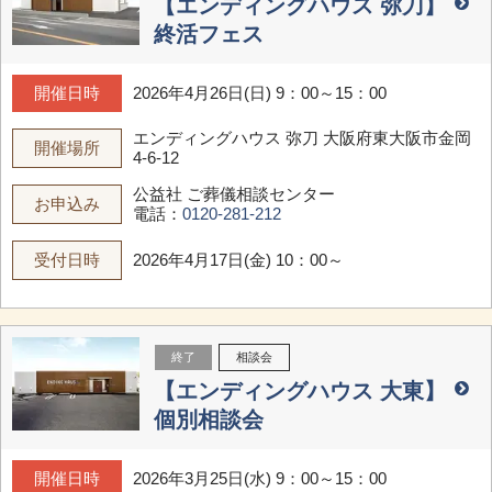
【エンディングハウス 弥刀】
終活フェス
開催日時
2026年4月26日(日) 9：00～15：00
エンディングハウス 弥刀
大阪府東大阪市金岡
開催場所
4-6-12
公益社 ご葬儀相談センター
お申込み
電話：
0120-281-212
受付日時
2026年4月17日(金) 10：00～
終了
相談会
【エンディングハウス 大東】
個別相談会
開催日時
2026年3月25日(水) 9：00～15：00