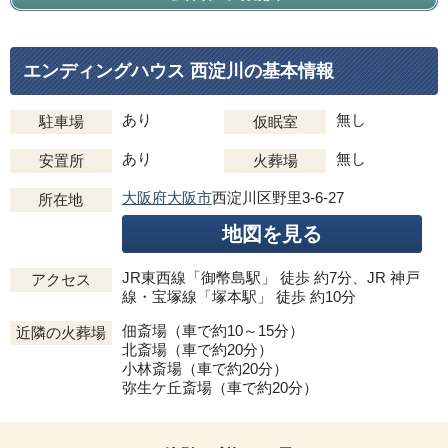
エンディングハウス 西淀川の基本情報
あり
無し
駐車場
仮眠室
あり
無し
安置所
火葬場
大阪府大阪市
西淀川区野里3-6-27
所在地
地図を見る
JR東西線「御幣島駅」 徒歩 約7分、JR 神戸
アクセス
線・宝塚線「塚本駅」 徒歩 約10分
佃斎場（車で約10～15分）
近隣の火葬場
北斎場（車で約20分）
小林斎場（車で約20分）
弥生ケ丘斎場（車で約20分）