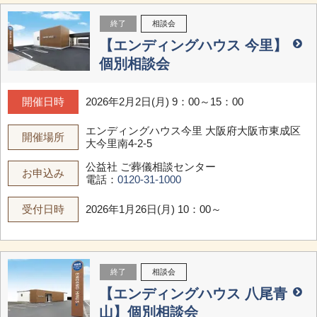
終了
相談会
【エンディングハウス 今里】
個別相談会
開催日時
2026年2月2日(月) 9：00～15：00
エンディングハウス今里
大阪府大阪市東成区
開催場所
大今里南4-2-5
公益社 ご葬儀相談センター
お申込み
電話：
0120-31-1000
受付日時
2026年1月26日(月) 10：00～
終了
相談会
【エンディングハウス 八尾青
山】個別相談会