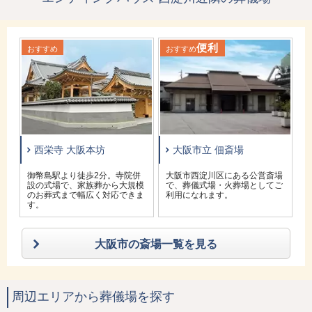
便利
おすすめ
おすすめ
お
西栄寺 大阪本坊
大阪市立 佃斎場
設
御幣島駅より徒歩2分。寺院併
大阪市西淀川区にある公営斎場
の
設の式場で、家族葬から大規模
で、葬儀式場・火葬場としてご
のお葬式まで幅広く対応できま
利用になれます。
す。
大阪市の斎場一覧を見る
周辺エリアから葬儀場を探す