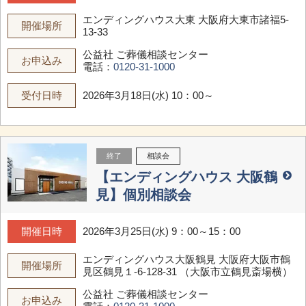
エンディングハウス大東
大阪府大東市諸福5-
開催場所
13-33
公益社 ご葬儀相談センター
お申込み
電話：
0120-31-1000
受付日時
2026年3月18日(水) 10：00～
終了
相談会
【エンディングハウス 大阪鶴
見】個別相談会
開催日時
2026年3月25日(水) 9：00～15：00
エンディングハウス大阪鶴見
大阪府大阪市鶴
開催場所
見区鶴見１-6-128-31 （大阪市立鶴見斎場横）
公益社 ご葬儀相談センター
お申込み