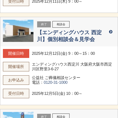
受付日時
2025年12月11日(木) 9：00～
終了
相談会
【エンディングハウス 西淀
川】個別相談会＆見学会
開催日時
2025年12月12日(金) 9：00～15：00
エンディングハウス西淀川
大阪府大阪市西淀
開催場所
川区野里3-6-27
公益社 ご葬儀相談センター
お申込み
電話：
0120-31-1000
受付日時
2025年12月5日(金) 10：00～
終了
相談会