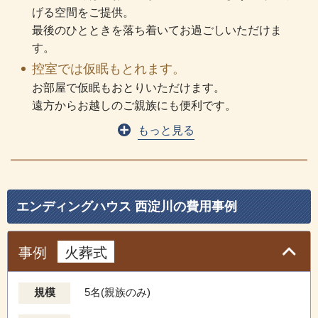
げる空間をご提供。
最後のひとときを落ち着いてお過ごしいただけま
す。
控室では仮眠もとれます。
お部屋で仮眠もおとりいただけます。
遠方からお越しのご親族にも便利です。
もっと見る
エンディングハウス 西淀川の費⽤事例
事例
火葬式
規模
5名(親族のみ)