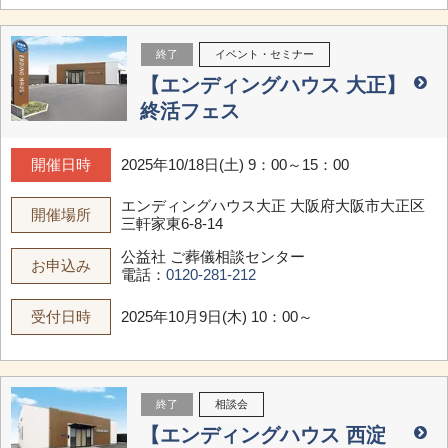
終了
イベント・セミナー
【エンディングハウス 大正】
終活フェス
開催日時
2025年10/18日(土) 9：00～15：00
エンディングハウス大正
大阪府大阪市大正区
開催場所
三軒家東6-8-14
公益社 ご葬儀相談センター
お申込み
電話：
0120-281-212
受付日時
2025年10月9日(木) 10：00～
終了
相談会
【エンディングハウス 西淀