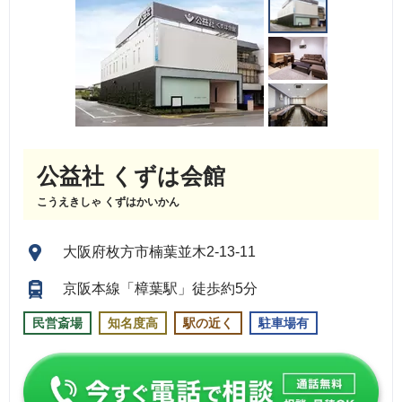
公益社 くずは会館
こうえきしゃ くずはかいかん
大阪府枚方市楠葉並木2-13-11
京阪本線「樟葉駅」徒歩約5分
民営斎場
知名度高
駅の近く
駐車場有