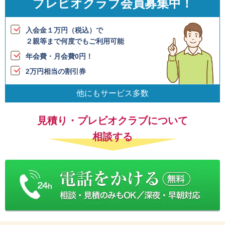
プレビオクラブ会員募集中！
入会金１万円（税込）で
２親等まで何度でも
ご利用可能
年会費・月会費0円！
2万円相当の割引券
他にもサービス多数
見積り・プレビオクラブについて
相談する