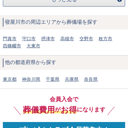
寝屋川市の周辺エリアから葬儀場を探す
門真市
守口市
摂津市
高槻市
交野市
枚方市
四條畷市
大東市
他の都道府県から探す
東京都
神奈川県
千葉県
兵庫県
奈良県
会員入会で
葬儀費用
お得
が
になります