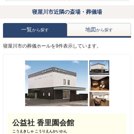
寝屋川市近隣の斎場・葬儀場
一覧
地図
から探す
から探す
寝屋川市の葬儀ホールを9件表示しています。
公益社 香里園会館
こうえきしゃ こうりえんかいかん