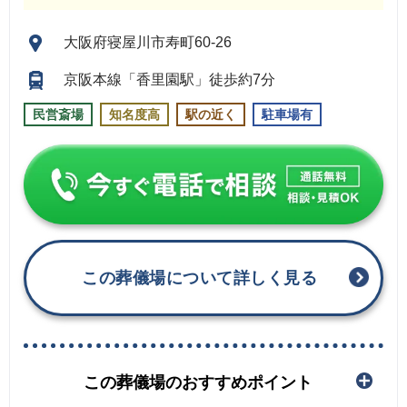
大阪府寝屋川市寿町60-26
京阪本線「香里園駅」徒歩約7分
民営斎場
知名度高
駅の近く
駐車場有
この葬儀場について詳しく見る
この葬儀場のおすすめポイント