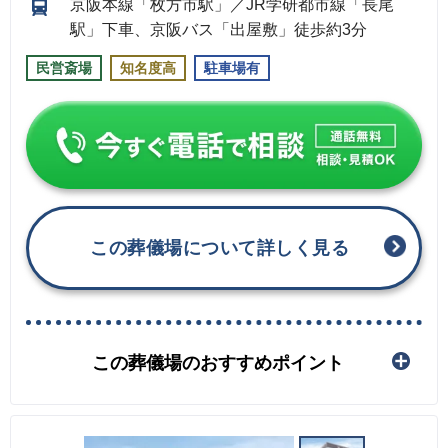
京阪本線「枚方市駅」／JR学研都市線「長尾
駅」下車、京阪バス「出屋敷」徒歩約3分
民営斎場
知名度高
駐車場有
この葬儀場について詳しく見る
この葬儀場のおすすめポイント