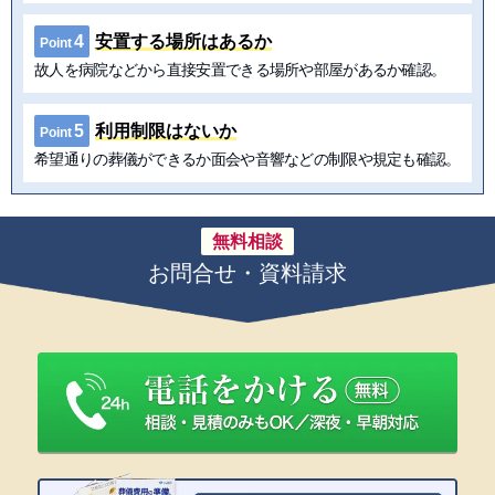
4
安置する場所はあるか
Point
故人を病院などから直接安置できる場所や部屋があるか確認。
5
利用制限はないか
Point
希望通りの葬儀ができるか面会や音響などの制限や規定も確認。
無料相談
お問合せ・資料請求