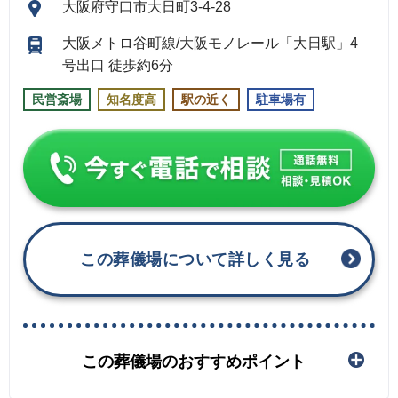
大阪府守口市大日町3-4-28
大阪メトロ谷町線/大阪モノレール「大日駅」4
号出口 徒歩約6分
民営斎場
知名度高
駅の近く
駐車場有
この葬儀場について詳しく見る
この葬儀場のおすすめポイント