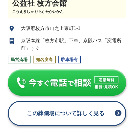
公益社 枚方会館
こうえきしゃ ひらかたかいかん
大阪府枚方市山之上東町1-1
京阪本線「枚方市駅」下車、京阪バス「変電所
前」すぐ
民営斎場
知名度高
駐車場有
この葬儀場について詳しく見る