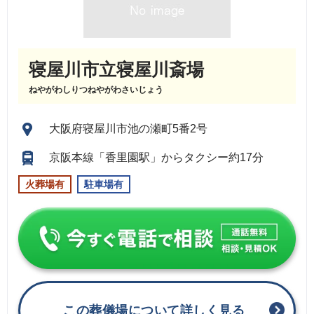
寝屋川市立寝屋川斎場
ねやがわしりつねやがわさいじょう
大阪府寝屋川市池の瀬町5番2号
京阪本線「香里園駅」からタクシー約17分
火葬場有
駐車場有
この葬儀場について詳しく見る