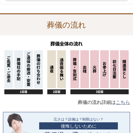
葬儀の流れ
葬儀の流れ詳細は
こちら
広さは？設備は？制限はない？
後悔しないために