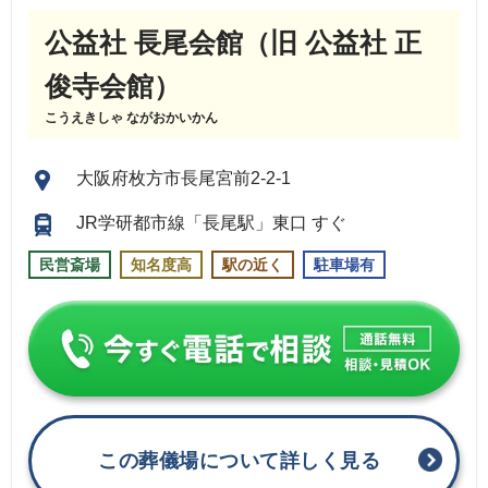
公益社 長尾会館（旧 公益社 正
俊寺会館）
こうえきしゃ ながおかいかん
大阪府枚方市長尾宮前2-2-1
JR学研都市線「長尾駅」東口 すぐ
民営斎場
知名度高
駅の近く
駐車場有
この葬儀場について詳しく見る