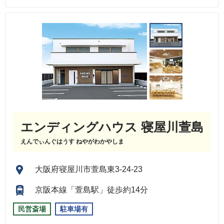
エンディングハウス 寝屋川萱島
えんでぃんぐはうす ねやがわかやしま
大阪府寝屋川市萱島東3-24-23
京阪本線「萱島駅」徒歩約14分
民営斎場
駐車場有