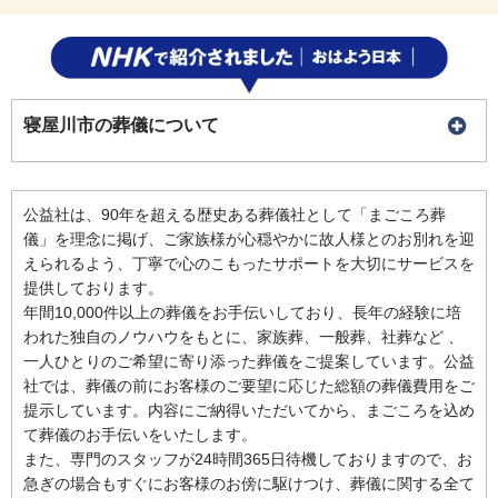
寝屋川市の葬儀について
公益社は、90年を超える歴史ある葬儀社として「まごころ葬
儀」を理念に掲げ、ご家族様が心穏やかに故人様とのお別れを迎
えられるよう、丁寧で心のこもったサポートを大切にサービスを
提供しております。
年間10,000件以上の葬儀をお手伝いしており、長年の経験に培
われた独自のノウハウをもとに、家族葬、一般葬、社葬など 、
一人ひとりのご希望に寄り添った葬儀をご提案しています。公益
社では、葬儀の前にお客様のご要望に応じた総額の葬儀費用をご
提示しています。内容にご納得いただいてから、まごころを込め
て葬儀のお手伝いをいたします。
また、専門のスタッフが24時間365日待機しておりますので、お
急ぎの場合もすぐにお客様のお傍に駆けつけ、葬儀に関する全て