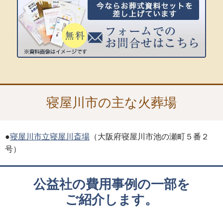
寝屋川市の主な火葬場
●
寝屋川市立寝屋川斎場
（大阪府寝屋川市池の瀬町５番２
号）
公益社の費用事例の一部を
ご紹介します。