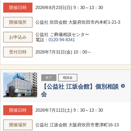
開催日時
2026年8月23日(日) 9：30～13：30
開催場所
公益社 吹田会館
大阪府吹田市内本町1-21-3
公益社 ご葬儀相談センター
お申込み
電話：
0120-94-8341
受付日時
2026年7月31日(金) 10：00～
終了
相談会
【公益社 江坂会館】個別相談
会
開催日時
2026年7月11日(土) 9：30～13：30
開催場所
公益社 江坂会館
大阪府吹田市豊津町16-13