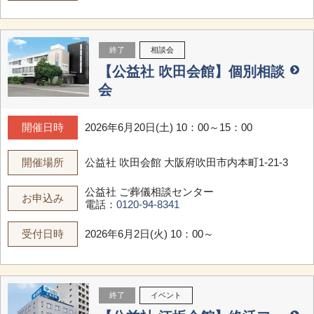
終了
相談会
【公益社 吹田会館】個別相談
会
開催日時
2026年6月20日(土) 10：00～15：00
開催場所
公益社 吹田会館
大阪府吹田市内本町1-21-3
公益社 ご葬儀相談センター
お申込み
電話：
0120-94-8341
受付日時
2026年6月2日(火) 10：00～
終了
イベント