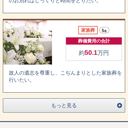
のお別れはじっくりと時間をとりたい。
家族葬
5
名
葬儀費用の合計
50.1
約
万円
故人の遺志を尊重し、こぢんまりとした家族葬を
行いたい。
もっと見る