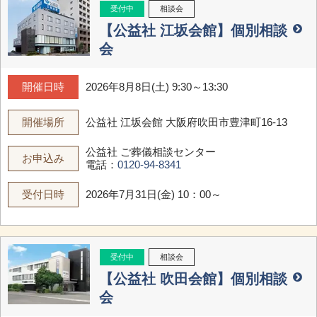
受付中
相談会
【公益社 江坂会館】個別相談
会
開催日時
2026年8月8日(土) 9:30～13:30
開催場所
公益社 江坂会館
大阪府吹田市豊津町16-13
公益社 ご葬儀相談センター
お申込み
電話：
0120-94-8341
受付日時
2026年7月31日(金) 10：00～
受付中
相談会
【公益社 吹田会館】個別相談
会