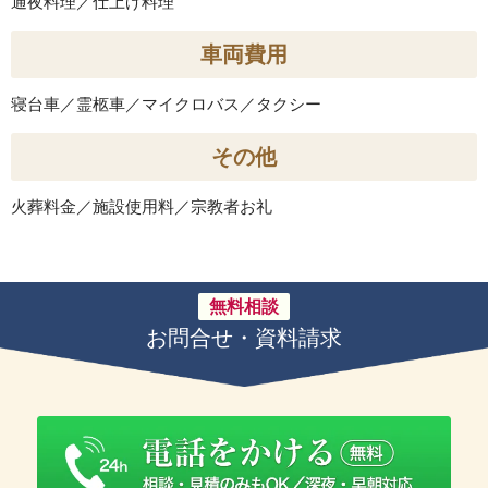
通夜料理／仕上げ料理
車両費用
寝台車／霊柩車／マイクロバス／タクシー
その他
火葬料金／施設使用料／宗教者お礼
無料相談
お問合せ・資料請求