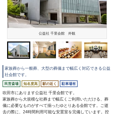
公益社 千里会館 外観
家族葬から一般葬、大型の葬儀まで幅広く対応できる公益
社会館です。
民営斎場
知名度高
駅の近く
駐車場有
吹田市にあります公益社 千里会館です。
家族葬から大規模な社葬まで幅広くご利用いただける、葬
儀に必要なものがすべて揃ったゆとりある会館です。ご逝
去の際に、24時間利用可能な安置室を完備しています。控