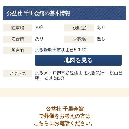
公益社 千里会館の基本情報
70台
あり
駐車場
仮眠室
あり
無し
安置所
火葬場
大阪府吹田市
桃山台5-3-10
所在地
地図を見る
大阪メトロ御堂筋線経由北大阪急行 「桃山台
アクセス
駅」 徒歩約5分
公益社 千里会館
で葬儀をお考えの方は
こちらにお電話ください。