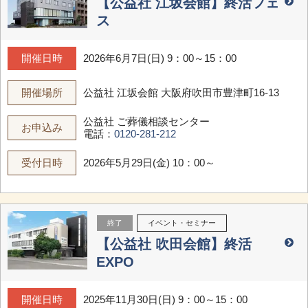
【公益社 江坂会館】終活フェ
ス
開催日時
2026年6月7日(日) 9：00～15：00
開催場所
公益社 江坂会館
大阪府吹田市豊津町16-13
公益社 ご葬儀相談センター
お申込み
電話：
0120-281-212
受付日時
2026年5月29日(金) 10：00～
終了
イベント・セミナー
【公益社 吹田会館】終活
EXPO
開催日時
2025年11月30日(日) 9：00～15：00