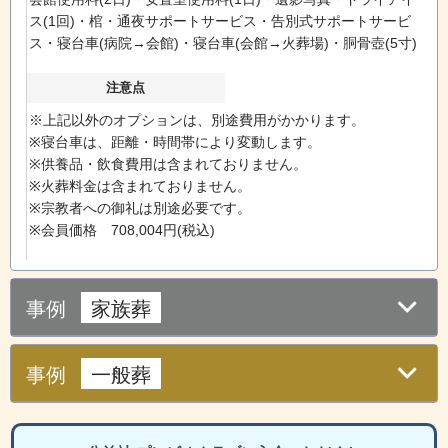
ス(1回)・棺・通夜サポートサービス・告別式サポートサービ
ス・寝台車(病院→会館)・寝台車(会館→火葬場)・胴骨壺(5寸)
注意点
※上記以外のオプションは、別途費用がかかります。
※寝台車は、距離・時間帯により変動します。
※供養品・飲食費用は含まれておりません。
※火葬料金は含まれておりません。
※宗教者への御礼は別途必要です。
※会員価格 708,004円(税込)
事例
家族葬
事例
一般葬