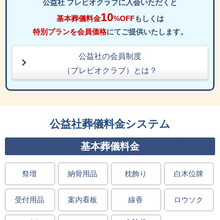
公益社 プレビオクラブに入会いただくと
10
基本葬儀料金
%OFF
もしくは
特別プランを会員価格
にてご提供いたします。
公益社の会員制度
（プレビオクラブ）とは？
公益社葬儀料金システム
基本葬儀料金
祭壇
納骨用品
枕飾り
白木位牌
受付用品
案内看板
線香
ロウソク