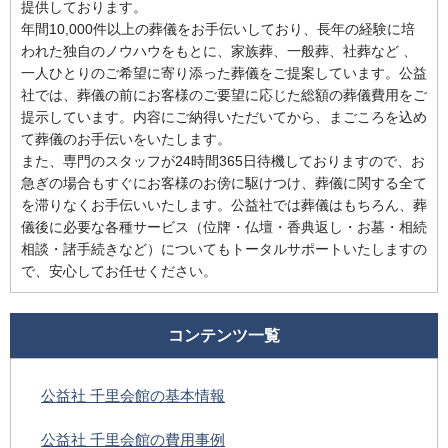
提供しております。
年間10,000件以上の葬儀をお手伝いしており、長年の経験に培
われた独自のノウハウをもとに、家族葬、一般葬、社葬など 、
一人ひとりのご希望に寄り添った葬儀をご提案しています。公益
社では、葬儀の前にお客様のご要望に応じた総額の葬儀費用をご
提示しています。内容にご納得いただいてから、まごころを込め
て葬儀のお手伝いをいたします。
また、専門のスタッフが24時間365日待機しておりますので、お
急ぎの場合もすぐにお客様のお傍に駆けつけ、葬儀に関する全て
を滞りなくお手伝いいたします。公益社では葬儀はもちろん、葬
儀後に必要な各種サービス（位牌・仏壇・香典返し・お墓・相続
相談・諸手続きなど）についてもトータルサポートいたしますの
で、安心してお任せください。
コンテンツ一覧
公益社 千里会館の基本情報
公益社 千里会館の費用事例