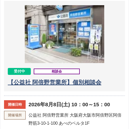
受付中
相談会
【公益社 阿倍野営業所】個別相談会
2026年8月8日(土) 10：00～15：00
開催日時
公益社 阿倍野営業所
大阪府大阪市阿倍野区阿倍
開催場所
野筋3-10-1-100 あべのベルタ1F