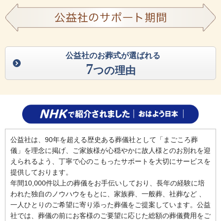
公益社のお葬式が選ばれる
7
つの理由
公益社は、90年を超える歴史ある葬儀社として「まごころ葬
儀」を理念に掲げ、ご家族様が心穏やかに故人様とのお別れを迎
えられるよう、丁寧で心のこもったサポートを大切にサービスを
提供しております。
年間10,000件以上の葬儀をお手伝いしており、長年の経験に培
われた独自のノウハウをもとに、家族葬、一般葬、社葬など 、
一人ひとりのご希望に寄り添った葬儀をご提案しています。公益
社では、葬儀の前にお客様のご要望に応じた総額の葬儀費用をご