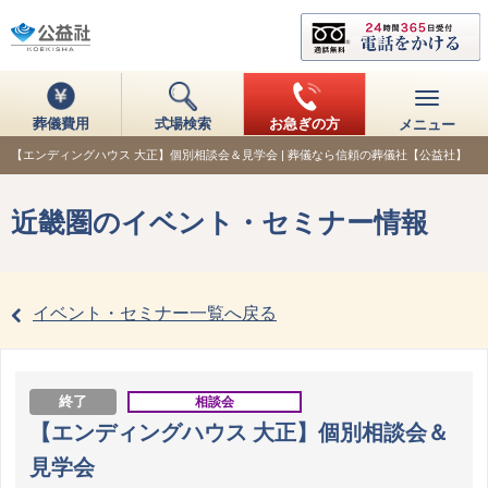
葬儀費用
式場検索
お急ぎの方
メニュー
【エンディングハウス 大正】個別相談会＆見学会 | 葬儀なら信頼の葬儀社【公益社】
近畿圏のイベント・セミナー情報
イベント・セミナー一覧へ戻る
終了
相談会
【エンディングハウス 大正】個別相談会＆
見学会