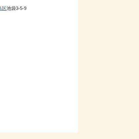
島区
池袋3-5-9