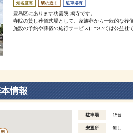
知名度高
駅の近く
駐車場有
豊島区にあります功雲院 鳩寺です。
寺院の貸し葬儀式場として、家族葬から一般的な葬
施設の予約や葬儀の施行サービスについては公益社
基本情報
駐車場
15台
安置所
無し