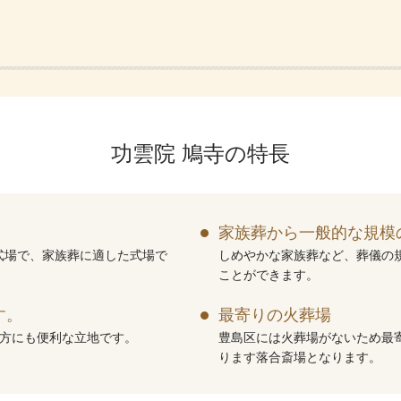
功雲院 鳩寺の特長
家族葬から一般的な規模
式場で、家族葬に適した式場で
しめやかな家族葬など、葬儀の
ことができます。
す。
最寄りの火葬場
の方にも便利な立地です。
豊島区には火葬場がないため最
ります落合斎場となります。