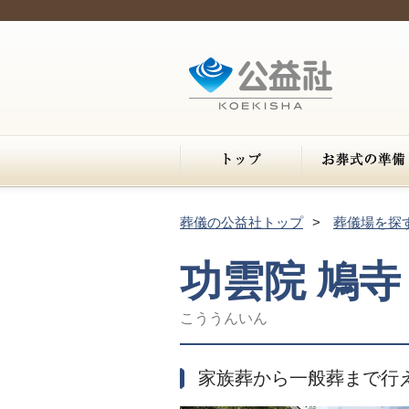
葬儀の公益社トップ
葬儀場を探
功雲院 鳩寺
こううんいん
家族葬から一般葬まで行