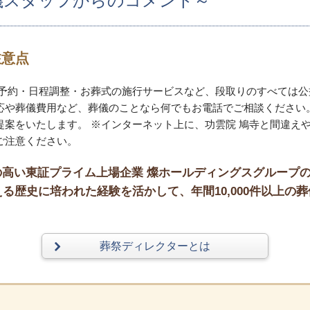
儀スタッフからのコメント～
注意点
。予約・日程調整・お葬式の施行サービスなど、段取りのすべては公
応や葬儀費用など、葬儀のことなら何でもお電話でご相談ください
案をいたします。 ※インターネット上に、功雲院 鳩寺と間違え
ご注意ください。
高い東証プライム上場企業 燦ホールディングスグループ
る歴史に培われた経験を活かして、年間10,000件以上の葬
葬祭ディレクターとは