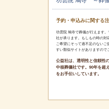
功雲院 鳩寺 ～葬
予約・申込みに関する
功雲院 鳩寺で葬儀が行えます
社が承ります。もしもの時の対
ご希望にそって過不足のないご提
すい類似サイトがありますので
公益社は、透明性と信頼性の
中核葬儀社です。90年を超え
をお手伝いしています。