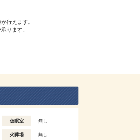
儀が行えます。
で承ります。
仮眠室
無し
火葬場
無し