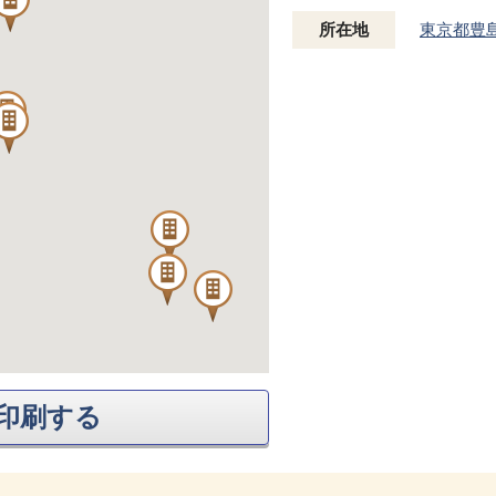
所在地
東京都豊
印刷する