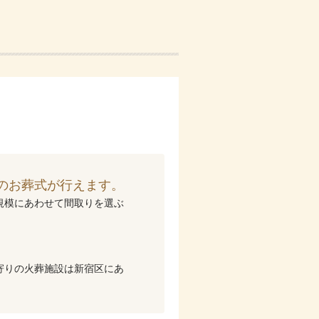
のお葬式が行えます。
規模にあわせて間取りを選ぶ
寄りの火葬施設は新宿区にあ