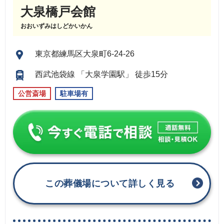
大泉橋戸会館
おおいずみはしどかいかん
東京都練馬区大泉町6-24-26
西武池袋線 「大泉学園駅」 徒歩15分
公営斎場
駐車場有
この葬儀場について詳しく見る