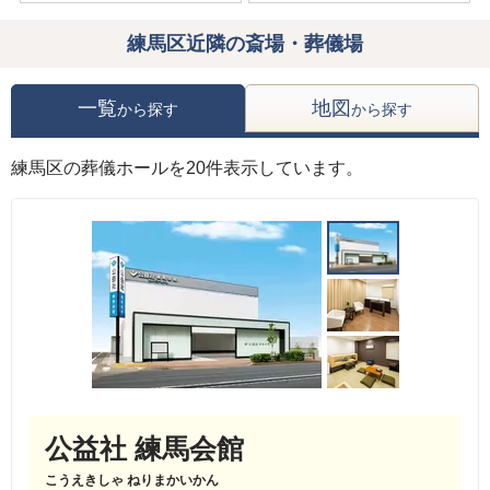
練馬区近隣の斎場・葬儀場
一覧
地図
から探す
から探す
練馬区の葬儀ホールを20件表示しています。
公益社 練馬会館
こうえきしゃ ねりまかいかん