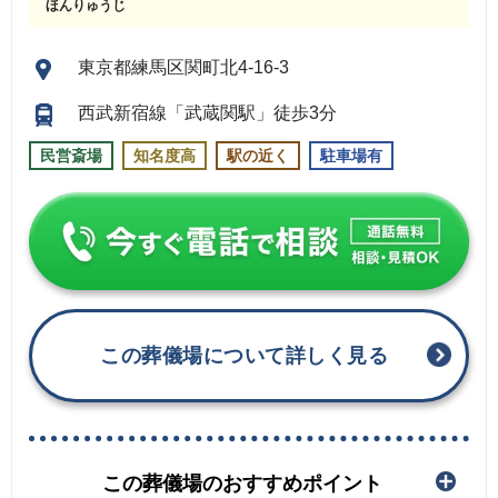
ほんりゅうじ
東京都練馬区関町北4-16-3
西武新宿線「武蔵関駅」徒歩3分
民営斎場
知名度高
駅の近く
駐車場有
この葬儀場について詳しく見る
この葬儀場のおすすめポイント