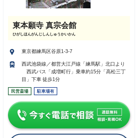
東本願寺 真宗会館
ひがしほんがんじしんしゅうかいかん
東京都練馬区谷原1-3-7
西武池袋線／都営大江戸線「練馬駅」北口より
西武バス「成増町行」乗車約15分「高松三丁
目」下車 徒歩1分
民営斎場
駐車場有