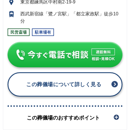
東京都練馬区中村南2-19-9
西武新宿線「鷺ノ宮駅」「都立家政駅」徒歩10
分
民営斎場
駐車場有
この葬儀場について詳しく見る
この葬儀場のおすすめポイント