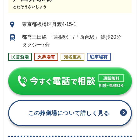
とだそうさいじょう
東京都板橋区舟渡4-15-1
都営三田線 「蓮根駅」/「西台駅」 徒歩20分
タクシー7分
民営斎場
火葬場有
知名度高
駐車場有
この葬儀場について詳しく見る