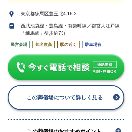
東京都練馬区豊玉北4-16-3
西武池袋線・豊島線・有楽町線／都営大江戸線
「練馬駅」徒歩約7分
民営斎場
知名度高
駅の近く
駐車場有
この葬儀場について詳しく見る
この葬儀場のおすすめポイント