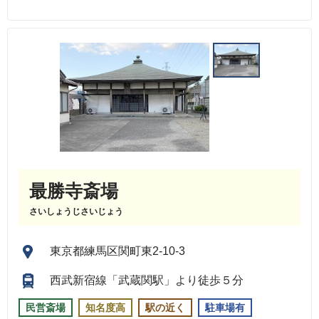
最勝寺斎場
さいしょうじさいじょう
東京都練馬区関町東2-10-3
西武新宿線「武蔵関駅」より徒歩５分
民営斎場
知名度高
駅の近く
駐車場有