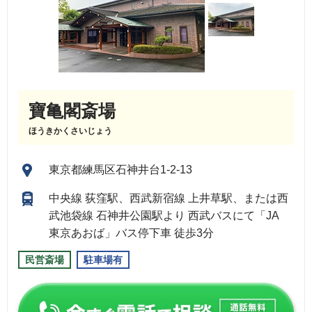
寶亀閣斎場
ほうきかくさいじょう
東京都練馬区石神井台1-2-13
中央線 荻窪駅、西武新宿線 上井草駅、または西
武池袋線 石神井公園駅より 西武バスにて「JA
東京あおば」バス停下車 徒歩3分
民営斎場
駐車場有