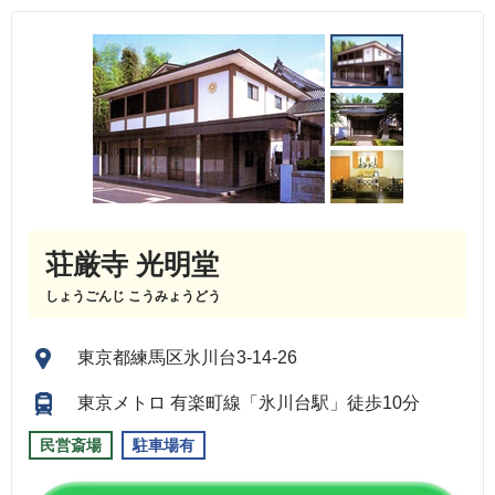
荘厳寺 光明堂
しょうごんじ こうみょうどう
東京都練馬区氷川台3-14-26
東京メトロ 有楽町線「氷川台駅」徒歩10分
民営斎場
駐車場有