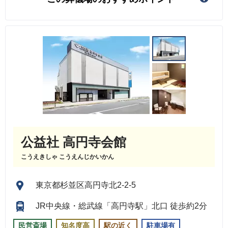
公益社 高円寺会館
こうえきしゃ こうえんじかいかん
東京都杉並区高円寺北2-2-5
JR中央線・総武線「高円寺駅」北口 徒歩約2分
民営斎場
知名度高
駅の近く
駐車場有