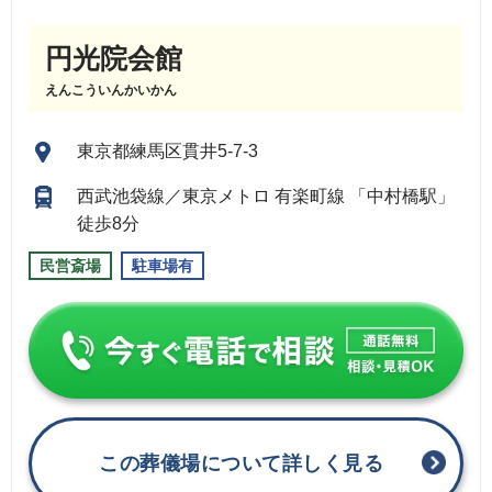
円光院会館
えんこういんかいかん
東京都練馬区貫井5-7-3
西武池袋線／東京メトロ 有楽町線 「中村橋駅」
徒歩8分
民営斎場
駐車場有
この葬儀場について詳しく見る