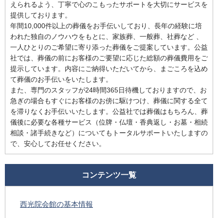
えられるよう、丁寧で心のこもったサポートを大切にサービスを
提供しております。
年間10,000件以上の葬儀をお手伝いしており、長年の経験に培
われた独自のノウハウをもとに、家族葬、一般葬、社葬など 、
一人ひとりのご希望に寄り添った葬儀をご提案しています。公益
社では、葬儀の前にお客様のご要望に応じた総額の葬儀費用をご
提示しています。内容にご納得いただいてから、まごころを込め
て葬儀のお手伝いをいたします。
また、専門のスタッフが24時間365日待機しておりますので、お
急ぎの場合もすぐにお客様のお傍に駆けつけ、葬儀に関する全て
を滞りなくお手伝いいたします。公益社では葬儀はもちろん、葬
儀後に必要な各種サービス（位牌・仏壇・香典返し・お墓・相続
相談・諸手続きなど）についてもトータルサポートいたしますの
で、安心してお任せください。
コンテンツ一覧
西光院会館の基本情報