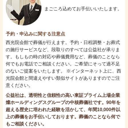
まごころ込めてお手伝いいたします。
予約・申込みに関する注意点
西光院会館で葬儀が行えます。予約・日程調整・お葬式
の施行サービスなど、段取りのすべては公益社が承りま
す。もしもの時の対応や葬儀費用など、葬儀のことなら
何でもお電話でご相談ください。ご希望にそって過不足
のないご提案をいたします。 ※インターネット上に、西
光院会館と間違えやすい類似サイトがありますのでご注
意ください。
公益社は、透明性と信頼性の高い東証プライム上場企業
燦ホールディングスグループの中核葬儀社です。90年を
超える歴史に培われた経験を活かして、年間10,000件以
上の葬儀をお手伝いしております。葬儀のことなら何で
もご相談ください。