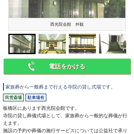
西光院会館 外観
電話をかける
家族葬から一般葬まで行える寺院の貸し式場です。
民営斎場
駐車場有
板橋区にあります西光院会館です。
寺院の貸し葬儀式場として、家族葬から一般的な葬儀が行
えます。
施設の予約や葬儀の施行サービスについては公益社で承り