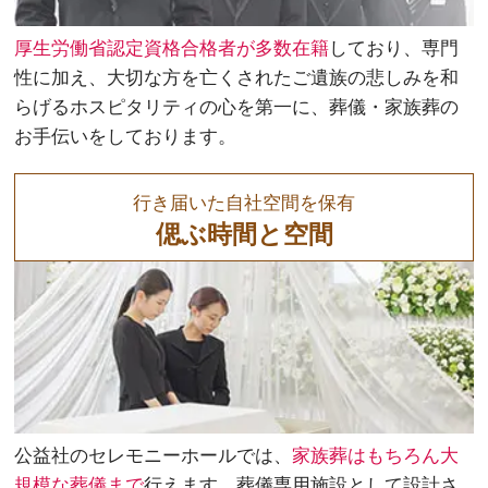
厚生労働省認定資格合格者が多数在籍
しており、専門
性に加え、大切な方を亡くされたご遺族の悲しみを和
らげるホスピタリティの心を第一に、葬儀・家族葬の
お手伝いをしております。
行き届いた自社空間を保有
偲ぶ時間と空間
公益社のセレモニーホールでは、
家族葬はもちろん大
規模な葬儀まで
行えます。葬儀専用施設として設計さ