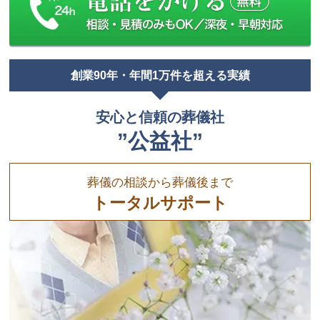
創業90年・年間1万件を超える実績
安心と信頼の葬儀社
”公益社”
葬儀の相談から葬儀後まで
トータルサポート