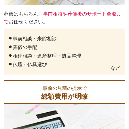
葬儀はもちろん、
事前相談や葬儀後のサポート全般ま
で
お任せください。
事前相談・来館相談
葬儀の手配
相続相談・遺産整理・遺品整理
仏壇・仏具選び
など
事前の見積の提示で
総額費用が明瞭