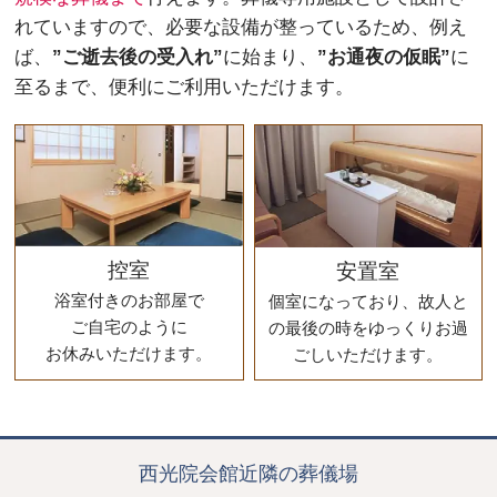
れていますので、必要な設備が整っているため、例え
ば、
”ご逝去後の受入れ”
に始まり、
”お通夜の仮眠”
に
至るまで、便利にご利用いただけます。
控室
安置室
浴室付きのお部屋で
個室になっており、故人と
ご自宅のように
の最後の時をゆっくりお過
お休みいただけます。
ごしいただけます。
西光院会館近隣の葬儀場