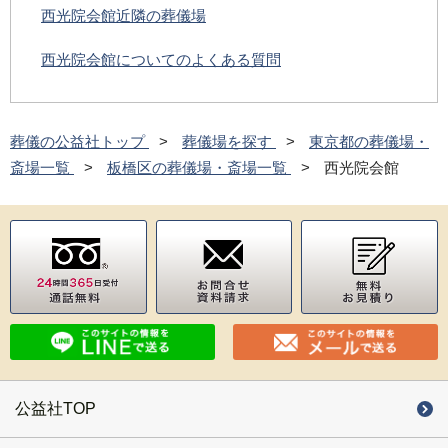
西光院会館近隣の葬儀場
西光院会館についてのよくある質問
葬儀の公益社トップ
葬儀場を探す
東京都の葬儀場・
斎場一覧
板橋区の葬儀場・斎場一覧
西光院会館
公益社TOP