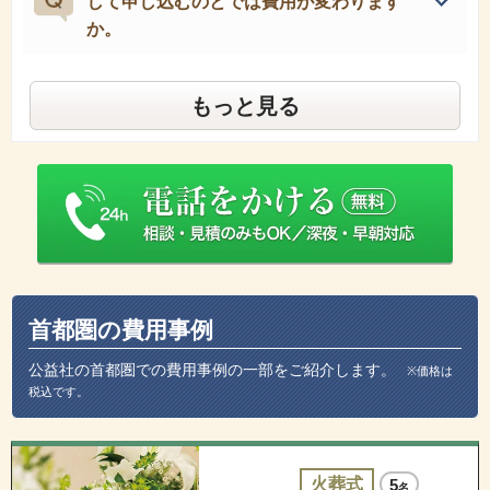
して申し込むのとでは費用が変わります
か。
もっと見る
首都圏の費用事例
公益社の首都圏での費用事例の一部をご紹介します。
※価格は
税込です。
火葬式
5
名