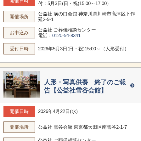
開催日時
付：5月3日(日・祝)15:00～17:00）
公益社 溝の口会館
神奈川県川崎市高津区下作
開催場所
延2-9-1
公益社 ご葬儀相談センター
お申込み
電話：
0120-94-8341
受付日時
2026年5月3日(日・祝)15:00～（人形受付）
人形・写真供養 終了のご報
告【公益社雪谷会館】
開催日時
2026年4月22日(水)
開催場所
公益社 雪谷会館
東京都大田区南雪谷2-1-7
公益社 ご葬儀相談センター