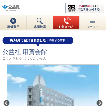
葬儀費用
式場検索
お急ぎの方
メニュー
公益社 用賀会館
こうえきしゃ ようがかいかん