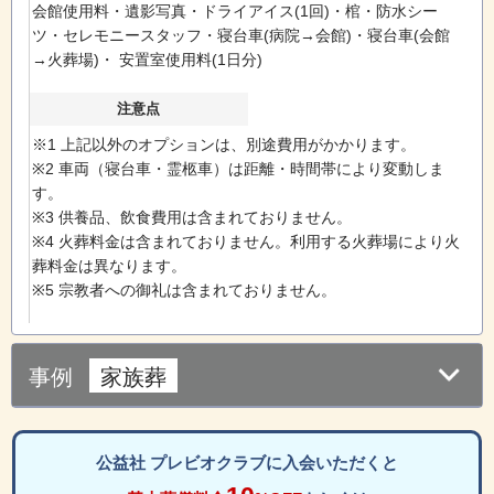
会館使用料・遺影写真・ドライアイス(1回)・棺・防水シー
ツ・セレモニースタッフ・寝台車(病院→会館)・寝台車(会館
→火葬場)・ 安置室使用料(1日分)
注意点
※1 上記以外のオプションは、別途費用がかかります。
※2 車両（寝台車・霊柩車）は距離・時間帯により変動しま
す。
※3 供養品、飲食費用は含まれておりません。
※4 火葬料金は含まれておりません。利用する火葬場により火
葬料金は異なります。
※5 宗教者への御礼は含まれておりません。
事例
家族葬
公益社 プレビオクラブに入会いただくと