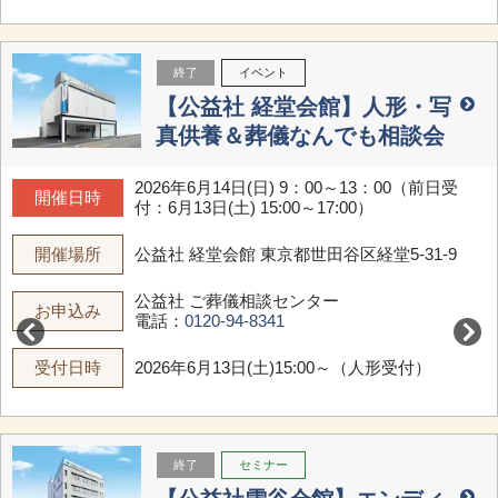
終了
イベント
【公益社 経堂会館】人形・写
真供養＆葬儀なんでも相談会
2026年6月14日(日) 9：00～13：00（前日受
開催日時
付：6月13日(土) 15:00～17:00）
開催場所
公益社 経堂会館
東京都世田谷区経堂5-31-9
公益社 ご葬儀相談センター
お申込み
電話：
0120-94-8341
受付日時
2026年6月13日(土)15:00～（人形受付）
終了
セミナー