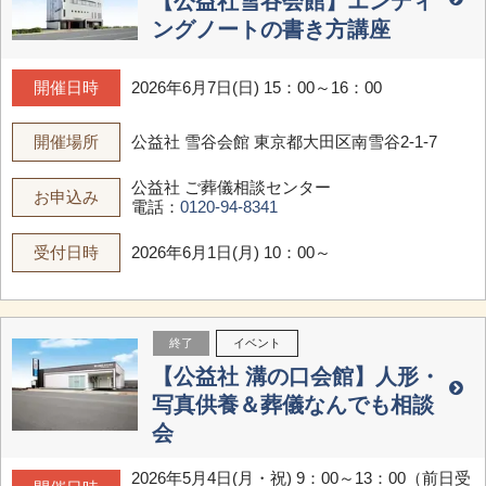
【公益社雪谷会館】エンディ
ングノートの書き方講座
開催日時
2026年6月7日(日) 15：00～16：00
開催場所
公益社 雪谷会館
東京都大田区南雪谷2-1-7
公益社 ご葬儀相談センター
お申込み
電話：
0120-94-8341
受付日時
2026年6月1日(月) 10：00～
終了
イベント
【公益社 溝の口会館】人形・
写真供養＆葬儀なんでも相談
会
2026年5月4日(月・祝) 9：00～13：00（前日受