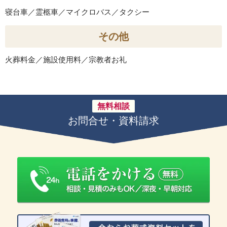
寝台車／霊柩車／マイクロバス／タクシー
その他
火葬料金／施設使用料／宗教者お礼
無料相談
お問合せ・資料請求