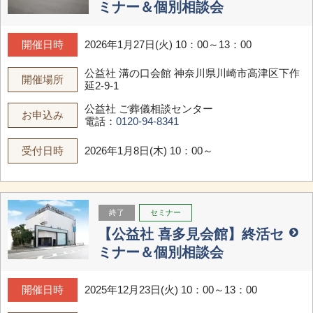
ミナー＆個別相談会
開催日時
2026年1月27日(火) 10：00～13：00
公益社 溝の口会館
神奈川県川崎市高津区下作
開催場所
延2-9-1
公益社 ご葬儀相談センター
お申込み
電話：
0120-94-8341
受付日時
2026年1月8日(木) 10：00～
終了
セミナー
【公益社 喜多見会館】終活セ
ミナー＆個別相談会
開催日時
2025年12月23日(火) 10：00～13：00