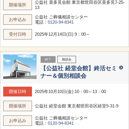
公益社 喜多見会館
東京都世田谷区喜多見7-25-
開催場所
13
公益社 ご葬儀相談センター
お申込み
電話：
0120-94-8341
受付日時
2025年12月14日(日) 9：00～
終了
相談会
【公益社 経堂会館】終活セミ
ナー＆個別相談会
開催日時
2025年10月10日(金) 10：00～13：00
開催場所
公益社 経堂会館
東京都世田谷区経堂5-31-9
公益社 ご葬儀相談センター
お申込み
電話：
0120-94-8341