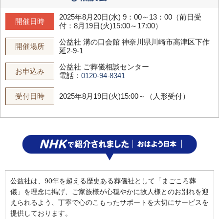
2025年8月20日(水) 9：00～13：00（前日受
開催日時
付：8月19日(火)15:00～17:00）
公益社 溝の口会館
神奈川県川崎市高津区下作
開催場所
延2-9-1
公益社 ご葬儀相談センター
お申込み
電話：
0120-94-8341
受付日時
2025年8月19日(火)15:00～（人形受付）
公益社は、90年を超える歴史ある葬儀社として「まごころ葬
儀」を理念に掲げ、ご家族様が心穏やかに故人様とのお別れを迎
えられるよう、丁寧で心のこもったサポートを大切にサービスを
提供しております。