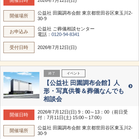
開催日時
2026年7月12日(日)
公益社 田園調布会館
東京都世田谷区東玉川2-
開催場所
30-9
公益社 ご葬儀相談センター
お申込み
電話：
0120-94-8341
受付日時
2026年7月12日(日)
終了
イベント
【公益社 田園調布会館】人
形・写真供養＆葬儀なんでも
相談会
2026年7月12日(日) 9：00～13：00（前日受
開催日時
付：7月11日(土) 15:00～17:00）
公益社 田園調布会館
東京都世田谷区東玉川2-
開催場所
30-9