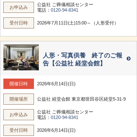
公益社 ご葬儀相談センター
お申込み
電話：
0120-94-8341
受付日時
2026年7月11日(土)15:00～（人形受付）
人形・写真供養 終了のご報
告【公益社 経堂会館】
開催日時
2026年6月14日(日)
開催場所
公益社 経堂会館
東京都世田谷区経堂5-31-9
公益社 ご葬儀相談センター
お申込み
電話：
0120-94-8341
受付日時
2026年6月14日(日)