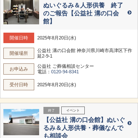
ぬいぐるみ＆人形供養 終了
のご報告【公益社 溝の口会
館】
開催日時
2025年8月20日(水)
公益社 溝の口会館
神奈川県川崎市高津区下作
開催場所
延2-9-1
公益社 ご葬儀相談センター
お申込み
電話：
0120-94-8341
受付日時
2025年8月20日(水)
終了
イベント
【公益社 溝の口会館】ぬいぐ
るみ＆人形供養・葬儀なんで
も相談会