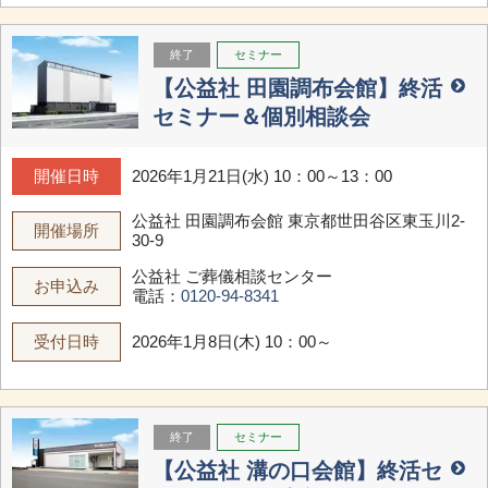
終了
セミナー
【公益社 田園調布会館】終活
セミナー＆個別相談会
開催日時
2026年1月21日(水) 10：00～13：00
公益社 田園調布会館
東京都世田谷区東玉川2-
開催場所
30-9
公益社 ご葬儀相談センター
お申込み
電話：
0120-94-8341
受付日時
2026年1月8日(木) 10：00～
終了
セミナー
【公益社 溝の口会館】終活セ