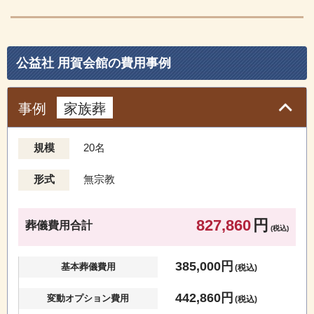
公益社 用賀会館の費⽤事例
事例
家族葬
規模
20名
形式
無宗教
827,860
円
葬儀費用合計
(税込)
385,000円
基本葬儀費用
(税込)
442,860円
変動オプション費用
(税込)