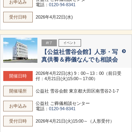
お申込み
電話：
0120-94-8341
受付日時
2026年4月22日(水)
終了
イベント
【公益社雪谷会館】人形・写
真供養＆葬儀なんでも相談会
2026年4月22日(水) 9：00～13：00（前日受
開催日時
付：4月21日(火)15:00～17:00）
開催場所
公益社 雪谷会館
東京都大田区南雪谷2-1-7
公益社 ご葬儀相談センター
お申込み
電話：
0120-94-8341
受付日時
2026年4月21日(火)15:00～（人形受付）