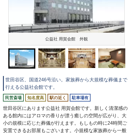
公益社 用賀会館 外観
世田谷区、国道246号沿い。家族葬から大規模な葬儀まで
行える公益社会館です。
民営斎場
知名度高
駅の近く
駐車場有
世田谷区にあります公益社 用賀会館です。新しく清潔感の
ある館内にはアロマの香りが漂う癒しの空間が広がり、大
小の規模に応じた葬儀が行えます。もしもの時に24時間ご
安置できるお部屋もございます。小規模な家族葬から一般