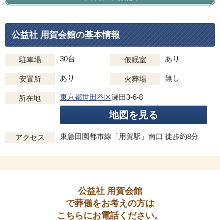
公益社 用賀会館の基本情報
30台
あり
駐車場
仮眠室
あり
無し
安置所
火葬場
東京都世田谷区
瀬田3-6-8
所在地
地図を見る
東急田園都市線「用賀駅」南口 徒歩約8分
アクセス
公益社 用賀会館
で葬儀をお考えの方は
こちらにお電話ください。