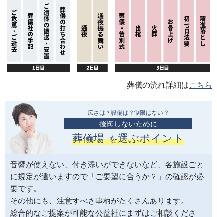
葬儀の流れ詳細は
こちら
広さは？設備は？制限はない？
後悔しないために
葬儀場
選ぶポイント
を
音響が使えない、付き添いができないなど、各施設ごと
に規定が違いますので「ご要望に合うか？」の確認が必
要です。
その他にも、注意すべき事柄がたくさんあります。
総合的なご提案が可能な公益社にまずはご相談くださ