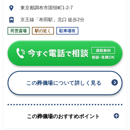
東京都調布市国領町1-2-7
京王線「布田駅」北口 徒歩2分
民営斎場
駅の近く
駐車場有
この葬儀場について詳しく見る
この葬儀場のおすすめポイント