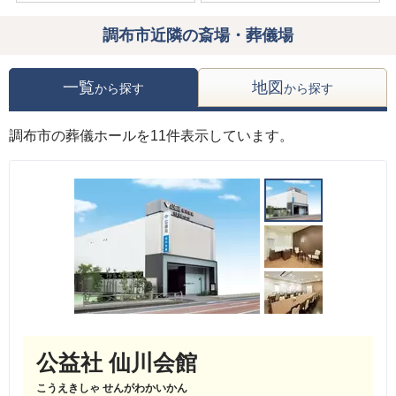
調布市近隣の斎場・葬儀場
一覧
地図
から探す
から探す
調布市の葬儀ホールを11件表示しています。
公益社 仙川会館
こうえきしゃ せんがわかいかん