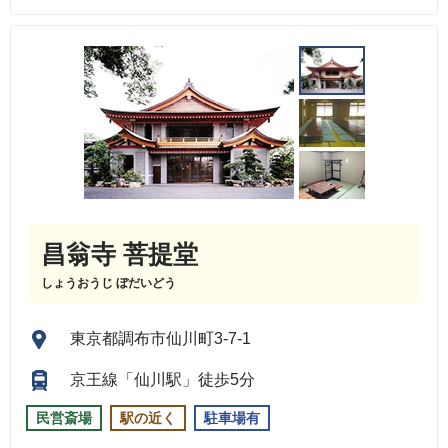
昌翁寺 菩提堂
しょうおうじ ぼだいどう
東京都調布市仙川町3-7-1
京王線「仙川駅」徒歩5分
民営斎場
駅の近く
駐車場有