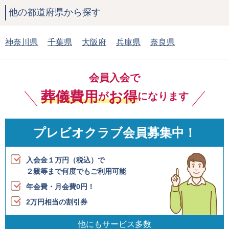
他の都道府県から探す
神奈川県
千葉県
大阪府
兵庫県
奈良県
会員入会で
葬儀費用
お得
が
になります
プレビオクラブ会員募集中！
入会金１万円（税込）で
２親等まで何度でも
ご利用可能
年会費・月会費0円！
2万円相当の割引券
他にもサービス多数