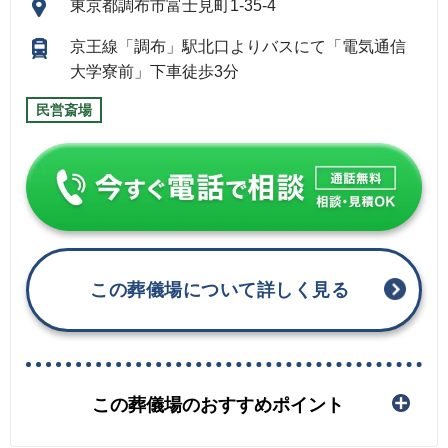
東京都調布市富士見町1-35-4
京王線「調布」駅北口よりバスにて「電気通信
大学寮前」下車徒歩3分
民営斎場
この葬儀場について詳しく見る
この葬儀場のおすすめポイント