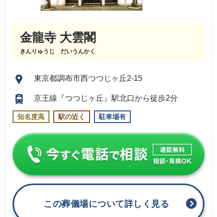
金龍寺 大雲閣
きんりゅうじ だいうんかく
東京都調布市西つつじヶ丘2-15
京王線『つつじヶ丘』駅北口から徒歩2分
知名度高
駅の近く
駐車場有
この葬儀場について詳しく見る