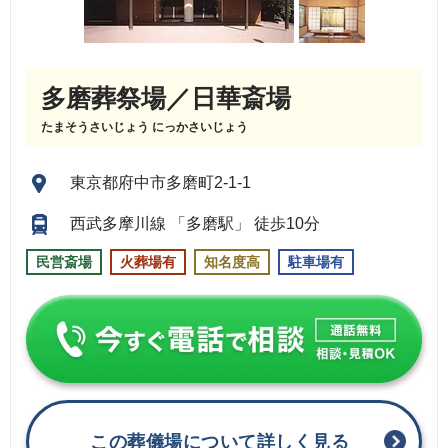
多磨葬祭場／日華斎場
たまそうさいじょう にっかさいじょう
東京都府中市多磨町2-1-1
西武多摩川線 「多磨駅」 徒歩10分
民営斎場
火葬場有
知名度高
駐車場有
この葬儀場について詳しく見る