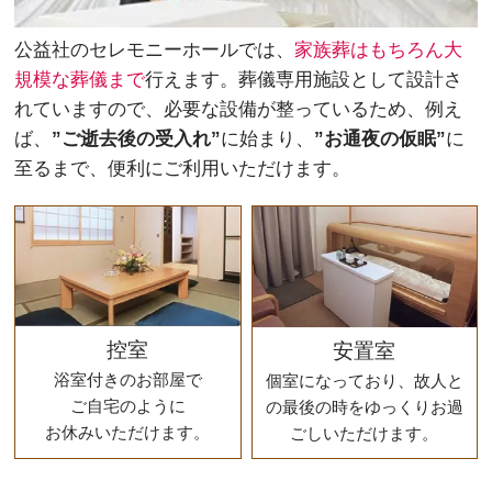
公益社のセレモニーホールでは、
家族葬はもちろん大
規模な葬儀まで
行えます。葬儀専用施設として設計さ
れていますので、必要な設備が整っているため、例え
ば、
”ご逝去後の受入れ”
に始まり、
”お通夜の仮眠”
に
至るまで、便利にご利用いただけます。
控室
安置室
浴室付きのお部屋で
個室になっており、故人と
ご自宅のように
の最後の時をゆっくりお過
お休みいただけます。
ごしいただけます。