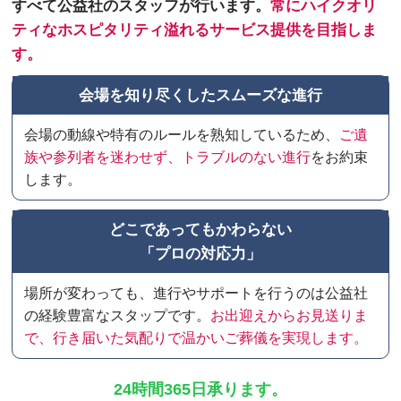
すべて公益社のスタッフが行います。
常にハイクオリ
ティなホスピタリティ溢れるサービス提供を目指しま
す。
会場を知り尽くしたスムーズな進行
会場の動線や特有のルールを熟知しているため、
ご遺
族や参列者を迷わせず、トラブルのない進行
をお約束
します。
どこであってもかわらない
「プロの対応力」
場所が変わっても、進行やサポートを行うのは公益社
の経験豊富なスタップです。
お出迎えからお見送りま
で、行き届いた気配りで温かいご葬儀を実現します。
24時間365日承ります。