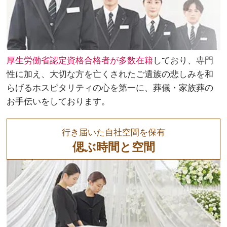
厚生労働省認定資格合格者が多数在籍
しており、専門
性に加え、大切な方を亡くされたご遺族の悲しみを和
らげるホスピタリティの心を第一に、葬儀・家族葬の
お手伝いをしております。
行き届いた自社空間を保有
偲ぶ時間と空間