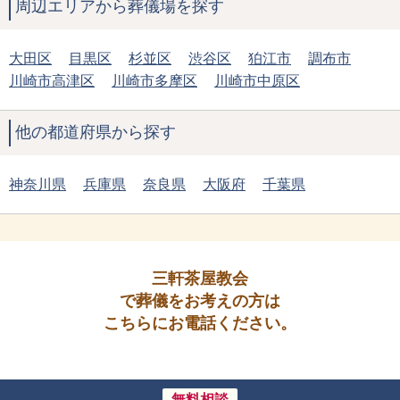
周辺エリアから葬儀場を探す
大田区
目黒区
杉並区
渋谷区
狛江市
調布市
川崎市高津区
川崎市多摩区
川崎市中原区
他の都道府県から探す
神奈川県
兵庫県
奈良県
大阪府
千葉県
三軒茶屋教会
で葬儀をお考えの方は
こちらにお電話ください。
無料相談