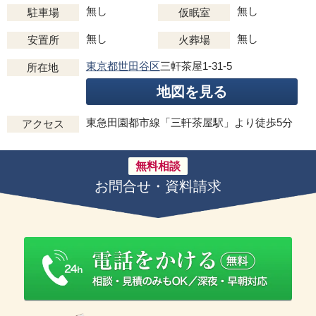
無し
無し
駐車場
仮眠室
無し
無し
安置所
火葬場
東京都世田谷区
三軒茶屋1-31-5
所在地
地図を見る
東急田園都市線「三軒茶屋駅」より徒歩5分
アクセス
無料相談
お問合せ・資料請求