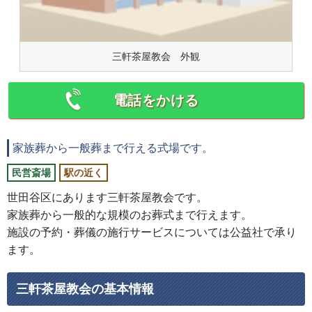
三軒茶屋教会 外観
電話をかける
家族葬から一般葬まで行える式場です。
民営斎場
駅の近く
世田谷区にあります三軒茶屋教会です。
家族葬から一般的な規模のお葬式まで行えます。
施設の予約・葬儀の施行サービスについては公益社で承り
ます。
三軒茶屋教会の基本情報