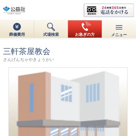
葬儀費用
式場検索
お急ぎの方
メニュー
三軒茶屋教会
さんげんぢゃやきょうかい