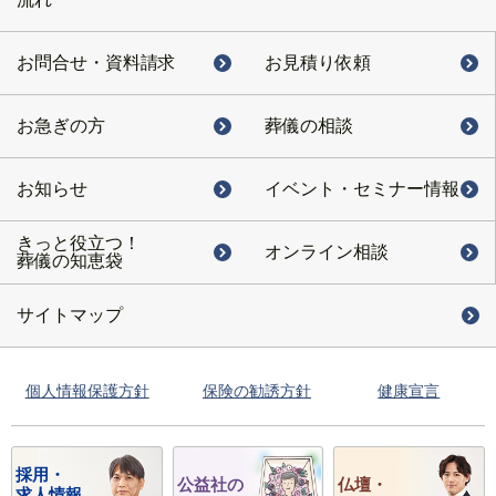
お問合せ・
資料請求
お見積り依頼
お急ぎの方
葬儀の相談
お知らせ
イベント・
セミナー情報
きっと役立つ！
オンライン相談
葬儀の知恵袋
サイトマップ
個人情報保護方針
保険の勧誘方針
健康宣言
採用・
公益社の
仏壇・
求人情報