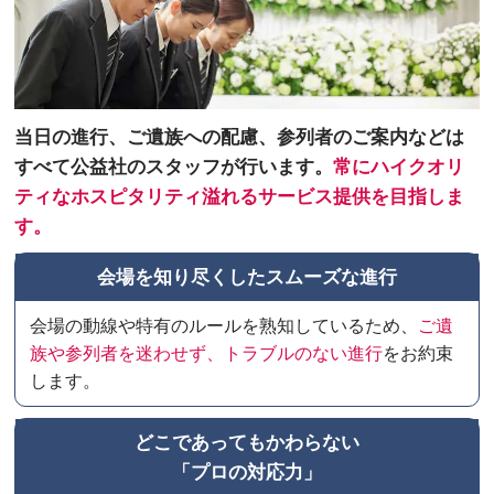
当日の進行、ご遺族への配慮、参列者のご案内などは
すべて公益社のスタッフが行います。
常にハイクオリ
ティなホスピタリティ溢れるサービス提供を目指しま
す。
会場を知り尽くしたスムーズな進行
会場の動線や特有のルールを熟知しているため、
ご遺
族や参列者を迷わせず、トラブルのない進行
をお約束
します。
どこであってもかわらない
「プロの対応力」