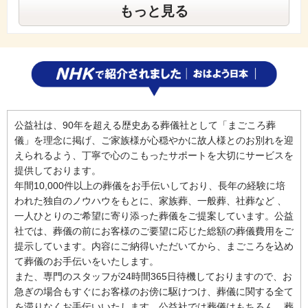
もっと見る
公益社は、90年を超える歴史ある葬儀社として「まごころ葬
儀」を理念に掲げ、ご家族様が心穏やかに故人様とのお別れを迎
えられるよう、丁寧で心のこもったサポートを大切にサービスを
提供しております。
年間10,000件以上の葬儀をお手伝いしており、長年の経験に培
われた独自のノウハウをもとに、家族葬、一般葬、社葬など 、
一人ひとりのご希望に寄り添った葬儀をご提案しています。公益
社では、葬儀の前にお客様のご要望に応じた総額の葬儀費用をご
提示しています。内容にご納得いただいてから、まごころを込め
て葬儀のお手伝いをいたします。
また、専門のスタッフが24時間365日待機しておりますので、お
急ぎの場合もすぐにお客様のお傍に駆けつけ、葬儀に関する全て
を滞りなくお手伝いいたします。公益社では葬儀はもちろん、葬