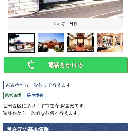
常在寺 外観
電話をかける
家族葬から一般葬まで行えます
民営斎場
駐車場有
世田谷区にあります常在寺 釈迦殿です。
家族葬から一般的な葬儀が行えます。
常在寺の基本情報