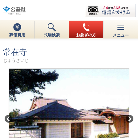
葬儀費用
式場検索
お急ぎの方
メニュー
常在寺
じょうざいじ