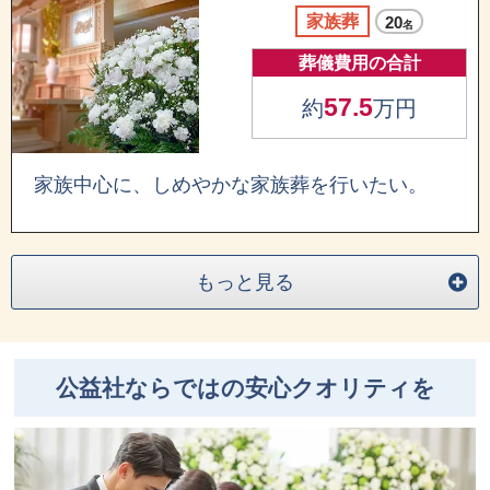
家族葬
20
名
葬儀費用の合計
57.5
約
万円
家族中心に、しめやかな家族葬を行いたい。
もっと見る
公益社ならではの安心クオリティを