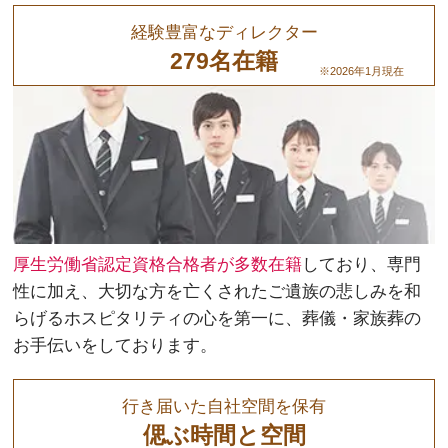
経験豊富なディレクター
279名在籍
※2026年1月現在
厚生労働省認定資格合格者が多数在籍
しており、専門
性に加え、大切な方を亡くされたご遺族の悲しみを和
らげるホスピタリティの心を第一に、葬儀・家族葬の
お手伝いをしております。
行き届いた自社空間を保有
偲ぶ時間と空間