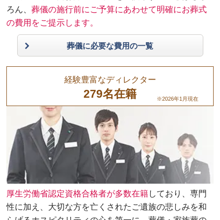
ろん、
葬儀の施行前にご予算にあわせて明確にお葬式
の費用をご提示します。
葬儀に必要な費用の一覧
経験豊富なディレクター
279名在籍
※2026年1月現在
厚生労働省認定資格合格者が多数在籍
しており、専門
性に加え、大切な方を亡くされたご遺族の悲しみを和