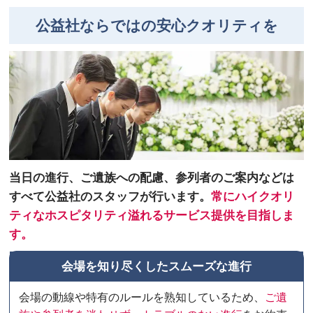
公益社ならではの安心クオリティを
当日の進行、ご遺族への配慮、参列者のご案内などは
すべて公益社のスタッフが行います。
常にハイクオリ
ティなホスピタリティ溢れるサービス提供を目指しま
す。
会場を知り尽くしたスムーズな進行
会場の動線や特有のルールを熟知しているため、
ご遺