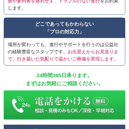
族や参列者を迷わせず、トラブルのない進行
をお約束
します。
どこであってもかわらない
「プロの対応力」
場所が変わっても、進行やサポートを行うのは公益社
の経験豊富なスタップです。
お出迎えからお見送りま
で、行き届いた気配りで温かいご葬儀を実現します。
24時間365日承ります。
まずはお気軽にご相談ください。