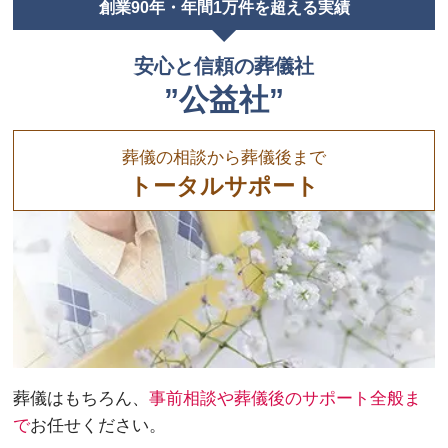
創業90年・年間1万件を超える実績
安心と信頼の葬儀社
”公益社”
葬儀の相談から葬儀後まで
トータルサポート
葬儀はもちろん、
事前相談や葬儀後のサポート全般ま
で
お任せください。