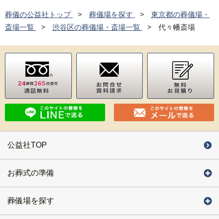
葬儀の公益社トップ
葬儀場を探す
東京都の葬儀場・
斎場一覧
渋谷区の葬儀場・斎場一覧
代々幡斎場
公益社TOP
お葬式の準備
葬儀場を探す