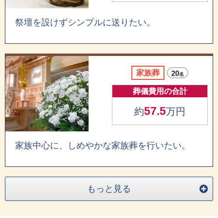
祭壇を設けずシンプルに送りたい。
家族葬
20
名
葬儀費用の合計
57.5
約
万円
家族中心に、しめやかな家族葬を行いたい。
もっと見る