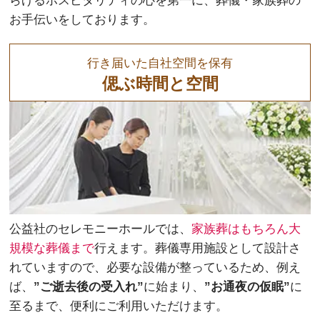
らげるホスピタリティの心を第一に、葬儀・家族葬の
お手伝いをしております。
行き届いた自社空間を保有
偲ぶ時間と空間
公益社のセレモニーホールでは、
家族葬はもちろん大
規模な葬儀まで
行えます。葬儀専用施設として設計さ
れていますので、必要な設備が整っているため、例え
ば、
”ご逝去後の受入れ”
に始まり、
”お通夜の仮眠”
に
至るまで、便利にご利用いただけます。