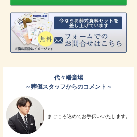
代々幡斎場
～葬儀スタッフからのコメント～
まごころ込めてお手伝いいたします。