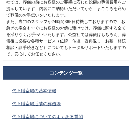
社では、葬儀の前にお客様のご要望に応じた総額の葬儀費用をご
提示しています。内容にご納得いただいてから、まごころを込め
て葬儀のお手伝いをいたします。
また、専門のスタッフが24時間365日待機しておりますので、お
急ぎの場合もすぐにお客様のお傍に駆けつけ、葬儀に関する全て
を滞りなくお手伝いいたします。公益社では葬儀はもちろん、葬
儀後に必要な各種サービス（位牌・仏壇・香典返し・お墓・相続
相談・諸手続きなど）についてもトータルサポートいたしますの
で、安心してお任せください。
コンテンツ一覧
代々幡斎場の基本情報
代々幡斎場近隣の葬儀場
代々幡斎場についてのよくある質問