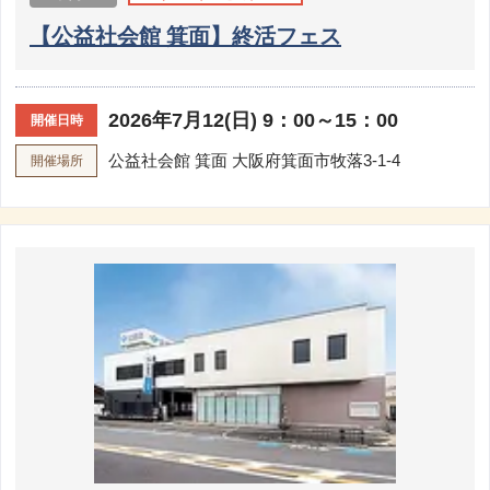
【公益社会館 箕面】終活フェス
2026年7月12(日) 9：00～15：00
開催日時
公益社会館 箕面
大阪府箕面市牧落3-1-4
開催場所