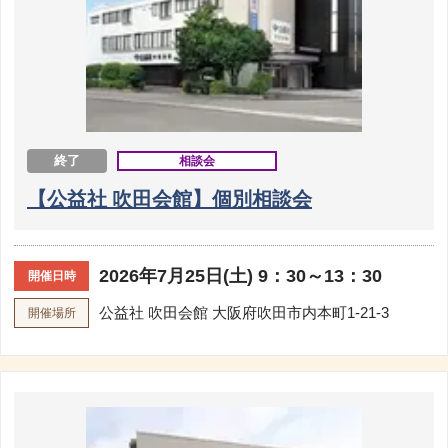
終了
相談会
【公益社 吹田会館】個別相談会
2026年7月25日(土) 9：30～13：30
開催日時
公益社 吹田会館
大阪府吹田市内本町1-21-3
開催場所