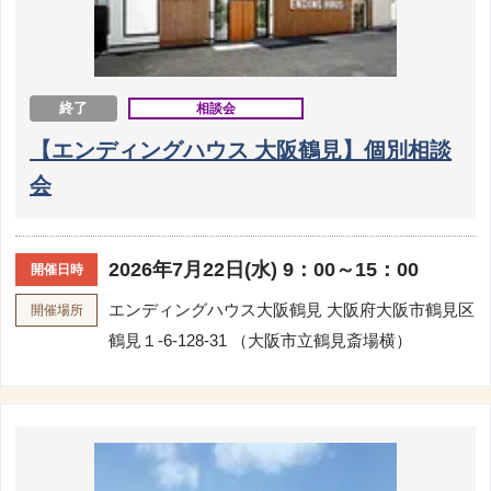
終了
相談会
【エンディングハウス 大阪鶴見】個別相談
会
2026年7月22日(水) 9：00～15：00
開催日時
エンディングハウス大阪鶴見
大阪府大阪市鶴見区
開催場所
鶴見１-6-128-31 （大阪市立鶴見斎場横）