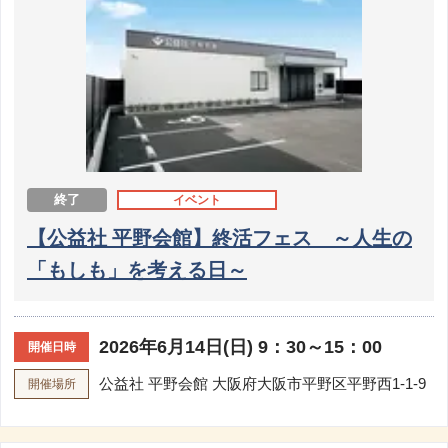
終了
イベント
【公益社 平野会館】終活フェス ～人生の
「もしも」を考える日～
2026年6月14日(日) 9：30～15：00
開催日時
公益社 平野会館
大阪府大阪市平野区平野西1-1-9
開催場所