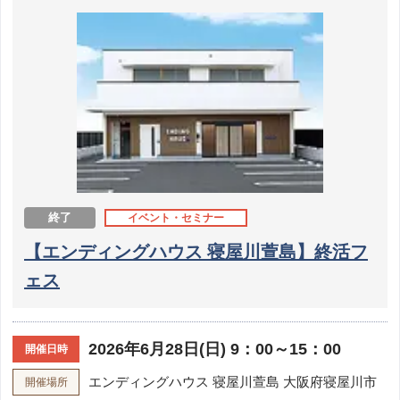
終了
イベント・セミナー
【エンディングハウス 寝屋川萱島】終活フ
ェス
2026年6月28日(日) 9：00～15：00
開催日時
エンディングハウス 寝屋川萱島
大阪府寝屋川市
開催場所