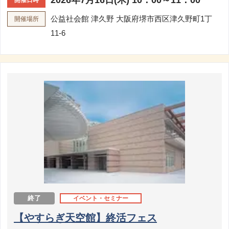
2026年7月16日(木) 10：00～11：00
開催日時
公益社会館 津久野
大阪府堺市西区津久野町1丁
開催場所
11-6
終了
イベント・セミナー
【やすらぎ天空館】終活フェス