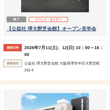
終了
イベント・セミナー
【公益社 堺大野芝会館】オープン見学会
2026年7月11(土)、12(日) 10：00～16：
開催日時
00
公益社 堺大野芝会館
大阪府堺市中区大野芝町
開催場所
242-4