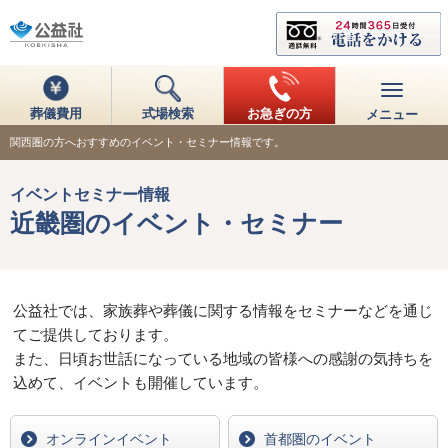
葬儀費用
式場検索
お急ぎの方
メニュー
関西圏の方へおすすめのイベント・セミナー情報です。
イベントセミナー情報
近畿圏のイベント・セミナー
公益社では、家族葬や葬儀に関する情報をセミナーなどを通じ
てご提供しております。
また、日頃お世話になっている地域の皆様への感謝の気持ちを
込めて、イベントも開催しています。
オンラインイベント
首都圏のイベント