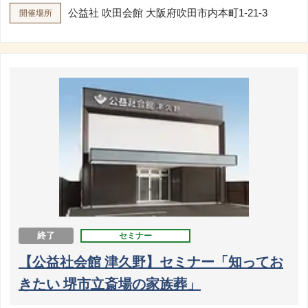
公益社 吹田会館
大阪府吹田市内本町1-21-3
開催場所
終了
セミナー
【公益社会館 津久野】セミナー「知ってお
きたい 堺市立斎場の家族葬」