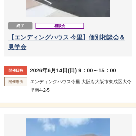
終了
相談会
【エンディングハウス 今里】個別相談会＆
見学会
2026年6月14日(日) 9：00～15：00
開催日時
エンディングハウス今里
大阪府大阪市東成区大今
開催場所
里南4-2-5