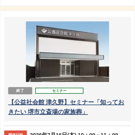
終了
セミナー
【公益社会館 津久野】セミナー「知ってお
きたい 堺市立斎場の家族葬」