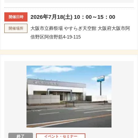
2026年7月18(土) 10：00～15：00
開催日時
大阪市立葬祭場 やすらぎ天空館
大阪府大阪市阿
開催場所
倍野区阿倍野筋4-19-115
終了
イベント・セミナー