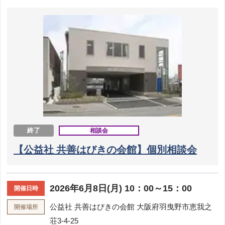
終了
相談会
【公益社 共善はびきの会館】個別相談会
2026年6月8日(月) 10：00～15：00
開催日時
公益社 共善はびきの会館
大阪府羽曳野市恵我之
開催場所
荘3-4-25