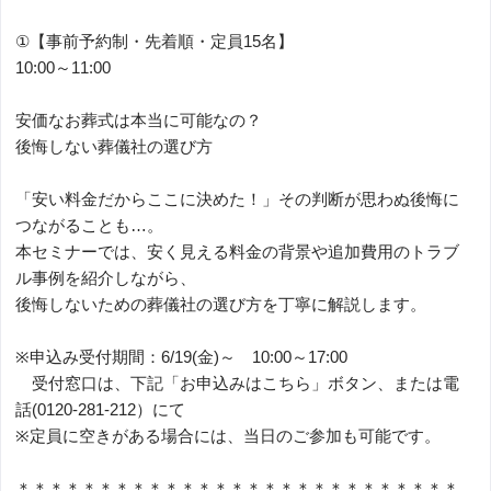
①【事前予約制・先着順・定員15名】
10:00～11:00
安価なお葬式は本当に可能なの？
後悔しない葬儀社の選び方
「安い料金だからここに決めた！」その判断が思わぬ後悔に
つながることも…。
本セミナーでは、安く見える料金の背景や追加費用のトラブ
ル事例を紹介しながら、
後悔しないための葬儀社の選び方を丁寧に解説します。
※申込み受付期間：6/19(金)～ 10:00～17:00
受付窓口は、下記「お申込みはこちら」ボタン、または電
話(0120-281-212）にて
※定員に空きがある場合には、当日のご参加も可能です。
＊＊＊＊＊＊＊＊＊＊＊＊＊＊＊＊＊＊＊＊＊＊＊＊＊＊＊