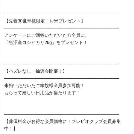
───────────────────────────────────
【先着30世帯様限定！お米プレゼント】
───────────────────────────────────
アンケートにご回答いただいた方全員に、
「魚沼産コシヒカリ2kg」をプレゼント！
───────────────────────────────────
【ハズレなし、抽選会開催！】
───────────────────────────────────
来館いただいたご家族様全員参加可能！
もらって嬉しい日用品が当たります！
───────────────────────────────────
【葬儀料金がお得な会員価格に！プレビオクラブ会員募集
中！】