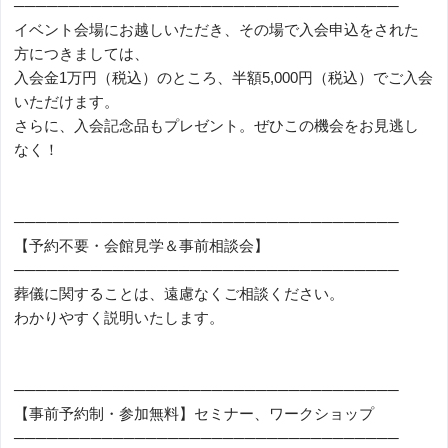
───────────────────────────────────
イベント会場にお越しいただき、その場で入会申込をされた
方につきましては、
入会金1万円（税込）のところ、半額5,000円（税込）でご入会
いただけます。
さらに、入会記念品もプレゼント。ぜひこの機会をお見逃し
なく！
───────────────────────────────────
【予約不要・会館見学＆事前相談会】
───────────────────────────────────
葬儀に関することは、遠慮なくご相談ください。
わかりやすく説明いたします。
───────────────────────────────────
【事前予約制・参加無料】セミナー、ワークショップ
───────────────────────────────────