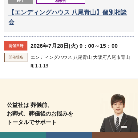
終了
相談会
【エンディングハウス 八尾青山】個別相談
会
2026年7月28日(火) 9：00～15：00
開催日時
エンディングハウス 八尾青山
大阪府八尾市青山
開催場所
町1-1-18
公益社は 葬儀前、
お葬式、葬儀後のお悩みを
トータルでサポート