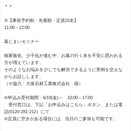
＊＊
②【事前予約制・先着順・定員15名】
11:00～12:00
墓じまいセミナー
核家族化、少子化が進む中、お墓の行く末を不安に思われる
方が増えています。
そのようなお悩みを少しでも解決できるように実例を交えな
がらお話しします。
（※協力：大坂石材工業株式会社 様）
※申込み受付期間：6/19(金)～ 10:00～17:00
受付窓口は、下記「お申込みはこちら」ボタン、または電
話(0120-281-212）にて
※定員に空きがある場合には、当日のご参加も可能です。