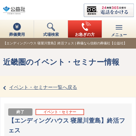
葬儀費用
式場検索
お急ぎの方
メニュー
【エンディングハウス 寝屋川萱島】終活フェス | 葬儀なら信頼の葬儀社【公益社】
近畿圏のイベント・セミナー情報
イベント・セミナー一覧へ戻る
終了
イベント・セミナー
【エンディングハウス 寝屋川萱島】終活フ
ェス