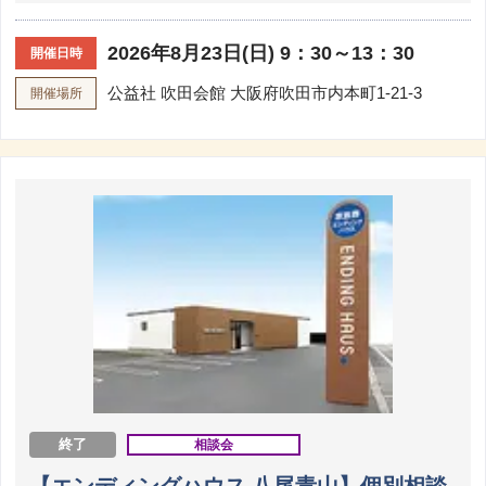
2026年8月23日(日) 9：30～13：30
開催日時
公益社 吹田会館
大阪府吹田市内本町1-21-3
開催場所
終了
相談会
【エンディングハウス 八尾青山】個別相談