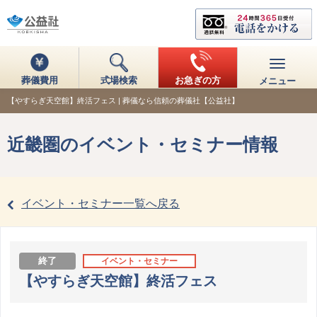
葬儀費用
式場検索
お急ぎの方
メニュー
【やすらぎ天空館】終活フェス | 葬儀なら信頼の葬儀社【公益社】
近畿圏のイベント・セミナー情報
イベント・セミナー一覧へ戻る
終了
イベント・セミナー
【やすらぎ天空館】終活フェス