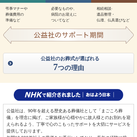
弔亊マナーや
必要なものや、
相続相談·
葬儀費用の
病院のお迎えに
遺品整理・
準備など
ついてなど
仏壇、仏具選びなど
公益社のお葬式が選ばれる
7
つの理由
公益社は、90年を超える歴史ある葬儀社として「まごころ葬
儀」を理念に掲げ、ご家族様が心穏やかに故人様とのお別れを迎
えられるよう、丁寧で心のこもったサポートを大切にサービスを
提供しております。