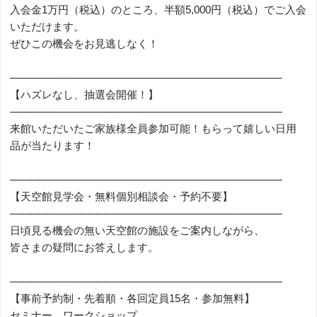
入会金1万円（税込）のところ、半額5,000円（税込）でご入会
いただけます。
ぜひこの機会をお見逃しなく！
───────────────────────────────────
【ハズレなし、抽選会開催！】
───────────────────────────────────
来館いただいたご家族様全員参加可能！もらって嬉しい日用
品が当たります！
───────────────────────────────────
【天空館見学会・無料個別相談会・予約不要】
───────────────────────────────────
日頃見る機会の無い天空館の施設をご案内しながら、
皆さまの疑問にお答えします。
───────────────────────────────────
【事前予約制・先着順・各回定員15名・参加無料】
セミナー、ワークショップ