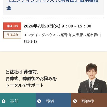
会
2026年7月28日(火) 9：00～15：00
開催日時
エンディングハウス 八尾青山
大阪府八尾市青山
開催場所
町1-1-18
公益社は 葬儀前、
お葬式、葬儀後のお悩みを
トータルでサポート
事前
葬儀
葬儀後