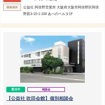
公益社 阿倍野営業所
大阪府大阪市阿倍野区阿倍
開催場所
野筋3-10-1-100 あべのベルタ1F
受付中
相談会
【公益社 吹田会館】個別相談会