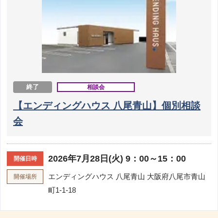
終了
相談会
【エンディングハウス 八尾青山】個別相談
会
2026年7月28日(火) 9：00～15：00
開催日時
エンディングハウス 八尾青山
大阪府八尾市青山
開催場所
町1-1-18