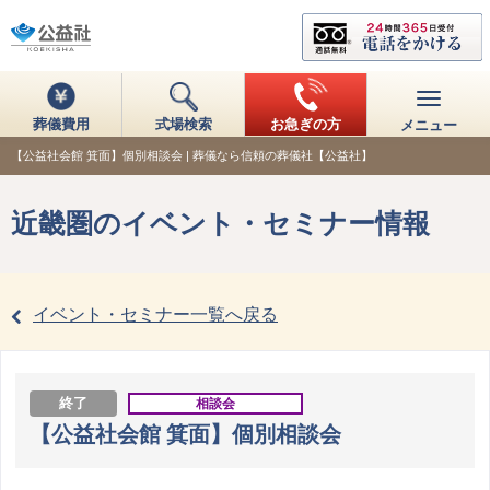
葬儀費用
式場検索
お急ぎの方
メニュー
【公益社会館 箕面】個別相談会 | 葬儀なら信頼の葬儀社【公益社】
近畿圏のイベント・セミナー情報
イベント・セミナー一覧へ戻る
終了
相談会
【公益社会館 箕面】個別相談会