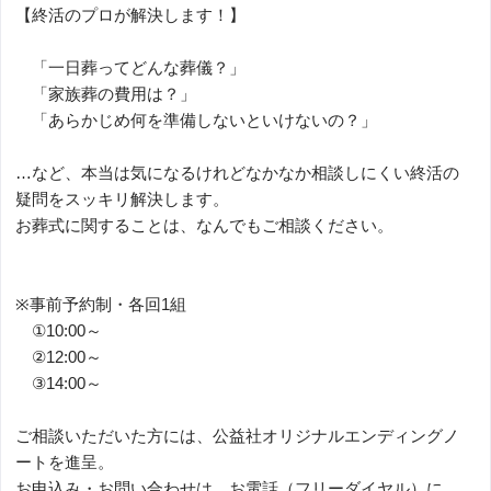
【終活のプロが解決します！】
「一日葬ってどんな葬儀？」
「家族葬の費用は？」
「あらかじめ何を準備しないといけないの？」
…など、本当は気になるけれどなかなか相談しにくい終活の
疑問をスッキリ解決します。
お葬式に関することは、なんでもご相談ください。
※事前予約制・各回1組
①10:00～
②12:00～
③14:00～
ご相談いただいた方には、公益社オリジナルエンディングノ
ートを進呈。
お申込み・お問い合わせは、お電話（フリーダイヤル）に