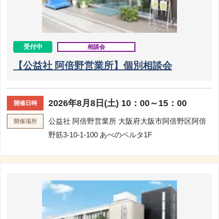
受付中
相談会
【公益社 阿倍野営業所】個別相談会
2026年8月8日(土) 10：00～15：00
開催日時
公益社 阿倍野営業所
大阪府大阪市阿倍野区阿倍
開催場所
野筋3-10-1-100 あべのベルタ1F