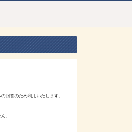
への回答のため利用いたします。
せん。