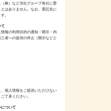
ス（株）など当社グループ各社に委
ことはありません。なお、委託先に
ます。
いて
人情報の利用目的の通知・開示・内
第三者への提供の停止（開示などと
し、個人情報をご提供いただけない
、ご了承ください。
いについて