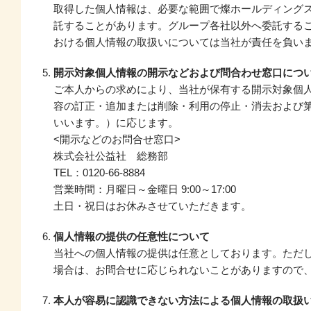
取得した個人情報は、必要な範囲で燦ホールディング
託することがあります。グループ各社以外へ委託する
おける個人情報の取扱いについては当社が責任を負い
開示対象個人情報の開示などおよび問合わせ窓口につ
ご本人からの求めにより、当社が保有する開示対象個
容の訂正・追加または削除・利用の停止・消去および
いいます。）に応じます。
<開示などのお問合せ窓口>
株式会社公益社 総務部
TEL：0120-66-8884
営業時間：月曜日～金曜日 9:00～17:00
土日・祝日はお休みさせていただきます。
個人情報の提供の任意性について
当社への個人情報の提供は任意としております。ただ
場合は、お問合せに応じられないことがありますので
本人が容易に認識できない方法による個人情報の取扱