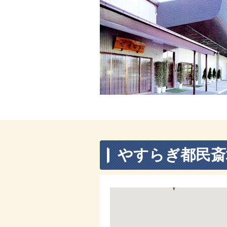
やすらぎ都民斎