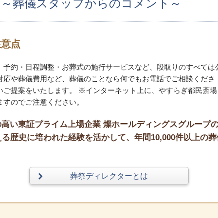
 ～葬儀スタッフからのコメント～
注意点
。予約・日程調整・お葬式の施行サービスなど、段取りのすべては
対応や葬儀費用など、葬儀のことなら何でもお電話でご相談くださ
いご提案をいたします。 ※インターネット上に、やすらぎ都民斎場
ますのでご注意ください。
高い東証プライム上場企業 燦ホールディングスグループ
る歴史に培われた経験を活かして、年間10,000件以上の葬
葬祭ディレクターとは