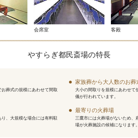
会席室
客殿
やすらぎ都民斎場の特長
家族葬から大人数のお葬
でお葬式の規模にあわせて間取
大小の間取りを規模にあわせて
儀が行われています。
最寄りの火葬場
あり、大規模な場合には有料駐
三鷹市には火葬場がないため、
場が火葬施設の候補になります