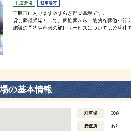
民営斎場
駐車場有
三鷹市にありますやすらぎ都民斎場です。
貸し葬儀式場として、家族葬から一般的な葬儀が行
施設の予約や葬儀の施行サービスについては公益社
場の基本情報
駐車場
30台
安置所
あり