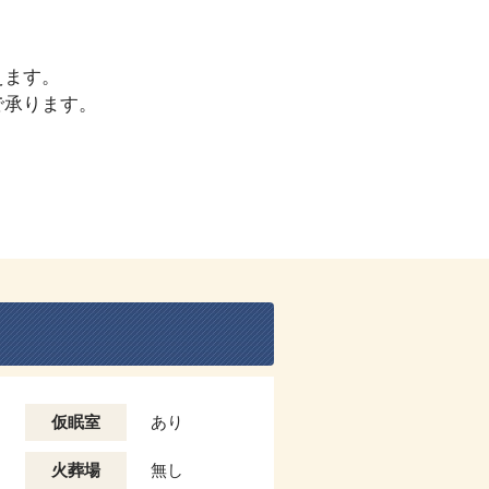
えます。
で承ります。
仮眠室
あり
火葬場
無し