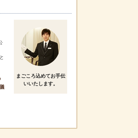
公
と
まごころ込めてお手伝
の
いいたします。
儀