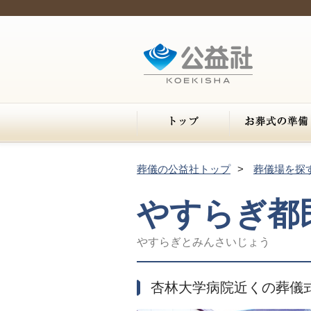
葬儀の公益社トップ
葬儀場を探
やすらぎ都
やすらぎとみんさいじょう
杏林大学病院近くの葬儀