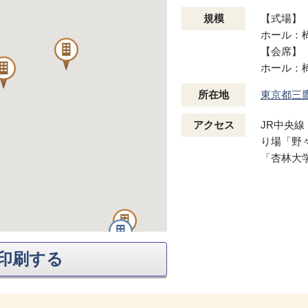
規模
【式場】
ホール：椅
【会席】
ホール：椅
所在地
東京都三
アクセス
JR中央
り場「野
「杏林大
印刷する