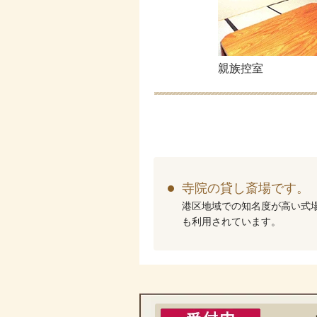
親族控室
寺院の貸し斎場です。
港区地域での知名度が高い式
も利用されています。