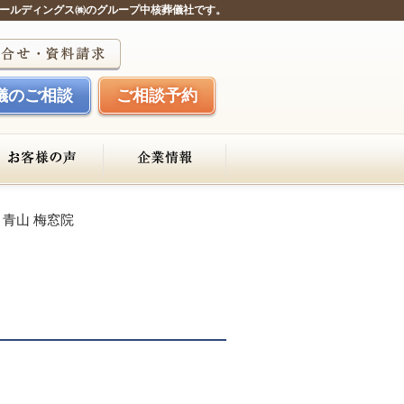
ールディングス㈱のグループ中核葬儀社です。
儀のご相談
ご相談予約
青山 梅窓院