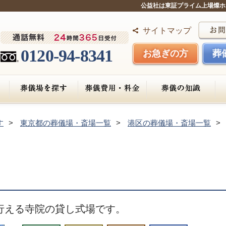
公益社は東証プライム上場燦ホ
サイトマップ
0120-94-8341
お急ぎの方
葬
す
東京都の葬儀場・斎場一覧
港区の葬儀場・斎場一覧
行える寺院の貸し式場です。