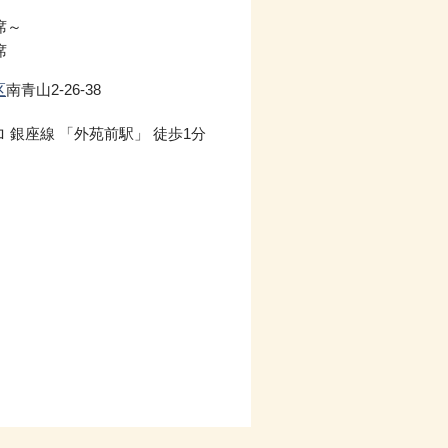
席～
席
区
南青山2-26-38
 銀座線 「外苑前駅」 徒歩1分