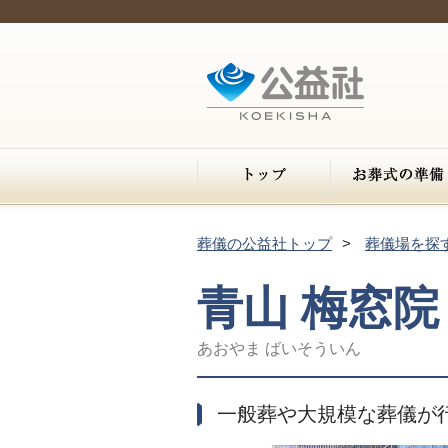
葬儀の公益社トップ
葬儀場を探
青山 梅窓院
あおやま ばいそういん
一般葬や大規模な葬儀が