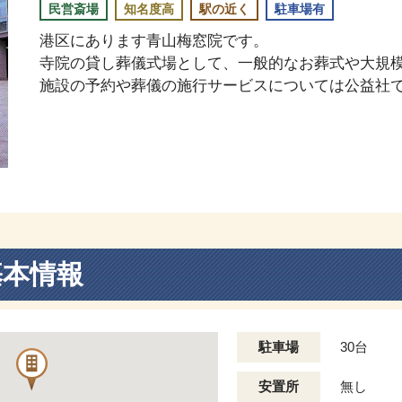
民営斎場
知名度高
駅の近く
駐車場有
港区にあります青山梅窓院です。
寺院の貸し葬儀式場として、一般的なお葬式や大規
施設の予約や葬儀の施行サービスについては公益社
基本情報
駐車場
30台
安置所
無し