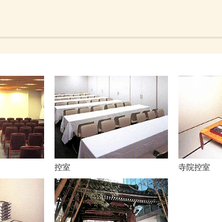
控室
寺院控室