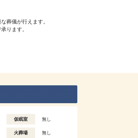
模な葬儀が行えます。
で承ります。
仮眠室
無し
火葬場
無し