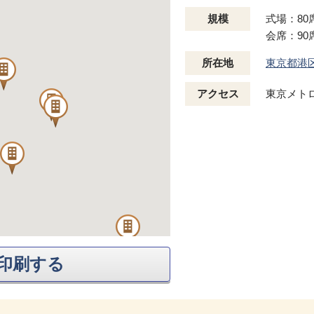
規模
式場：80
会席：90
所在地
東京都港
アクセス
東京メトロ
印刷する