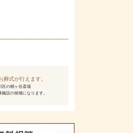
お葬式が行えます。
川区の桐ヶ谷斎場
葬施設の候補になります。