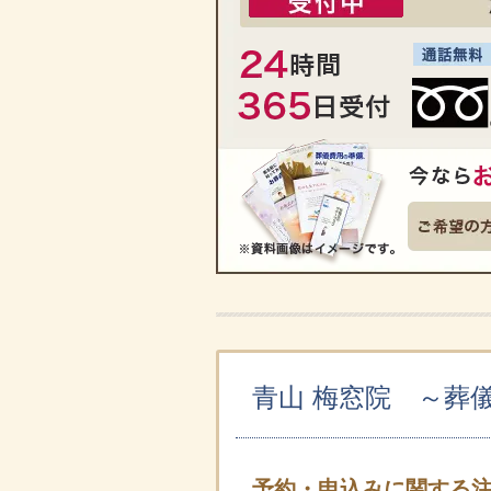
青山 梅窓院 ～葬
予約・申込みに関する