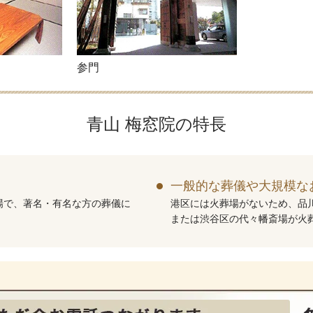
参門
青山 梅窓院の特長
一般的な葬儀や大規模な
場で、著名・有名な方の葬儀に
港区には火葬場がないため、品
または渋谷区の代々幡斎場が火