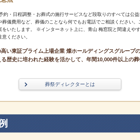
。予約・日程調整・お葬式の施行サービスなど段取りのすべては公益
や葬儀費用など、葬儀のことなら何でもお電話でご相談ください。
をいたします。 ※インターネット上に、青山 梅窓院と間違えや
注意ください。
高い東証プライム上場企業 燦ホールディングスグループ
る歴史に培われた経験を活かして、年間10,000件以上の葬
葬祭ディレクターとは
例