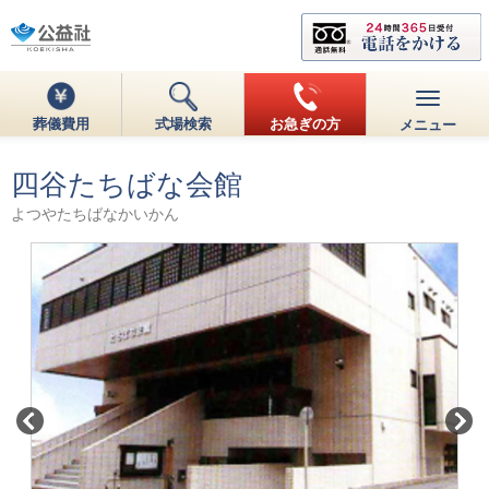
葬儀費用
式場検索
お急ぎの方
メニュー
四谷たちばな会館
よつやたちばなかいかん