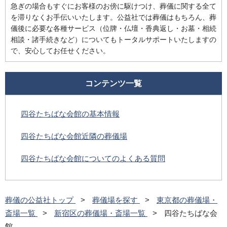
急ぎの場合もすぐにお客様のお傍に駆けつけ、葬儀に関する全て
を滞りなくお手伝いいたします。公益社では葬儀はもちろん、葬
儀後に必要な各種サービス（位牌・仏壇・香典返し・お墓・相続
相談・諸手続きなど）についてもトータルサポートいたしますの
で、安心してお任せください。
コンテンツ一覧
四谷たちばな会館の基本情報
四谷たちばな会館近隣の葬儀場
四谷たちばな会館についてのよくある質問
葬儀の公益社トップ
葬儀場を探す
東京都の葬儀場・
斎場一覧
新宿区の葬儀場・斎場一覧
四谷たちばな会
館