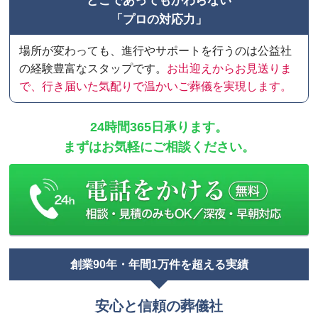
どこであってもかわらない
「プロの対応力」
場所が変わっても、進行やサポートを行うのは公益社
の経験豊富なスタップです。
お出迎えからお見送りま
で、行き届いた気配りで温かいご葬儀を実現します。
24時間365日承ります。
まずはお気軽にご相談ください。
創業90年・年間1万件を超える実績
安心と信頼の葬儀社