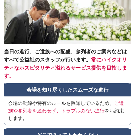
当日の進行、ご遺族への配慮、参列者のご案内などは
すべて公益社のスタッフが行います。
常にハイクオリ
ティなホスピタリティ溢れるサービス提供を目指しま
す。
会場を知り尽くしたスムーズな進行
会場の動線や特有のルールを熟知しているため、
ご遺
族や参列者を迷わせず、トラブルのない進行
をお約束
します。