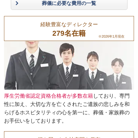
葬儀に必要な費用の一覧
経験豊富なディレクター
279名在籍
※2026年1月現在
厚生労働省認定資格合格者が多数在籍
しており、専門
性に加え、大切な方を亡くされたご遺族の悲しみを和
らげるホスピタリティの心を第一に、葬儀・家族葬の
お手伝いをしております。