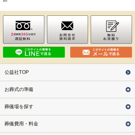
公益社TOP
お葬式の準備
葬儀場を探す
葬儀費用・料金