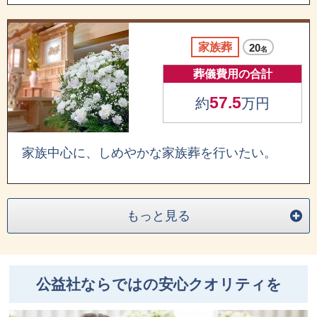
家族葬
20
名
葬儀費用の合計
57.5
約
万円
家族中心に、しめやかな家族葬を行いたい。
もっと見る
公益社ならではの安心クオリティを