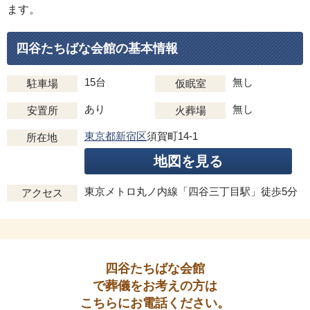
ます。
四谷たちばな会館の基本情報
15台
無し
駐車場
仮眠室
あり
無し
安置所
火葬場
東京都新宿区
須賀町14-1
所在地
地図を見る
東京メトロ丸ノ内線「四谷三丁目駅」徒歩5分
アクセス
四谷たちばな会館
で葬儀をお考えの方は
こちらにお電話ください。