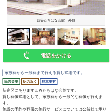
四谷たちばな会館 外観
電話をかける
家族葬から一般葬まで行える貸し式場です。
民営斎場
駅の近く
駐車場有
新宿区にあります四谷たちばな会館です。
貸し葬儀式場として、家族葬から一般的な葬儀が行えま
す。
施設の予約や葬儀の施行サービスについては公益社で承り