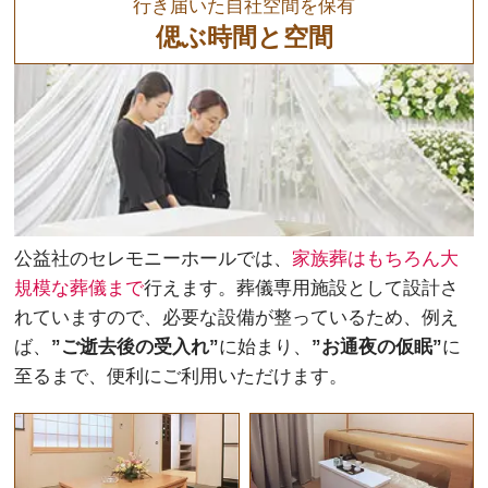
行き届いた自社空間を保有
偲ぶ時間と空間
公益社のセレモニーホールでは、
家族葬はもちろん大
規模な葬儀まで
行えます。葬儀専用施設として設計さ
れていますので、必要な設備が整っているため、例え
ば、
”ご逝去後の受入れ”
に始まり、
”お通夜の仮眠”
に
至るまで、便利にご利用いただけます。