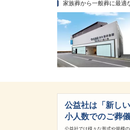
家族葬から一般葬に最適
公益社は「新し
小人数でのご葬
公益社では様々な形式や規模の