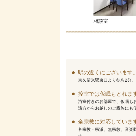
相談室
駅の近くにございます
東久留米駅東口より徒歩2分
控室では仮眠もとれま
浴室付きのお部屋で、仮眠も
遠方からお越しのご親族にも
全宗教に対応していま
各宗教・宗派、無宗教、音楽
す。