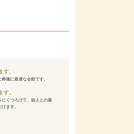
ます。
ご葬儀に最適な会館です。
ます。
うにくつろげて、故人との最
だけます。