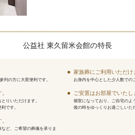
公益社 東久留米会館の特長
。
家族葬にご利用いただけ
。参列の方に大変便利です。
お身内を中心とした少人数での
す。
ご安置はお部屋でいたし
おとりいただけます。
個室になっており、ご自宅のよ
便利です。
後の時をゆっくりお過ごしいた
す。
葬など、ご希望の葬儀を承りま