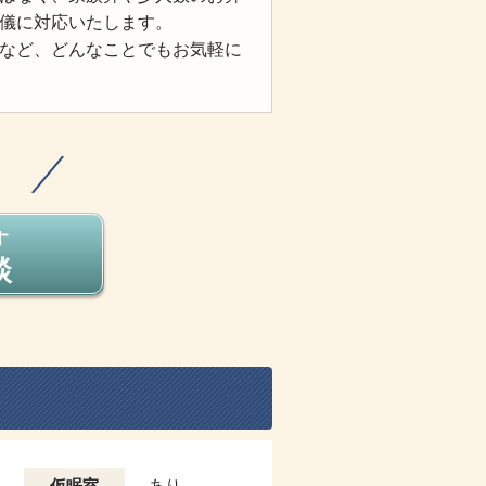
儀に対応いたします。
など、どんなことでもお気軽に
す
談
仮眠室
あり