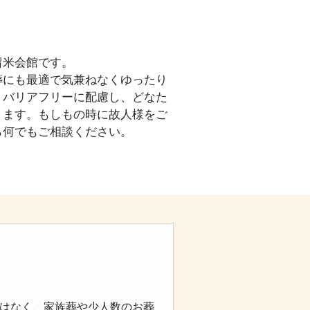
久留米会館です。
葬にも最適で気兼ねなくゆったり
、バリアフリーに配慮し、どなた
ります。もしもの時に故人様をご
ら何でもご相談ください。
はなく、家族葬や少人数のお葬