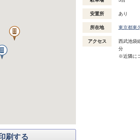
安置所
あり
所在地
東京都東
アクセス
西武池袋
分
※近隣に
印刷する