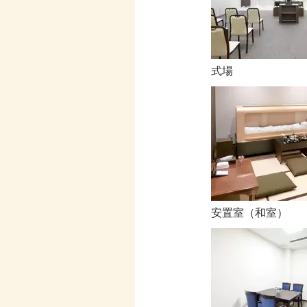
式場
安置室（和室）