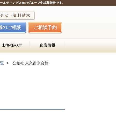
ールディングス㈱のグループ中核葬儀社です。
儀のご相談
ご相談予約
覧
公益社 東久留米会館