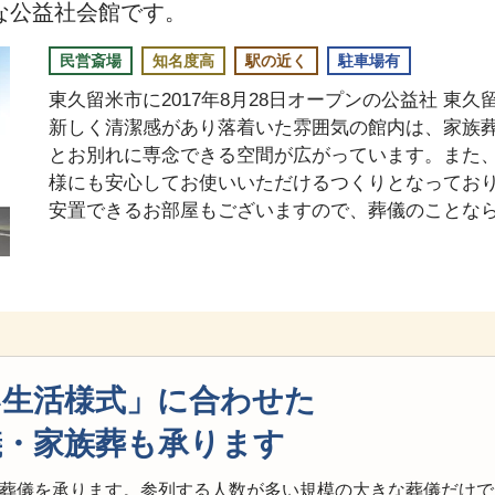
な公益社会館です。
民営斎場
知名度高
駅の近く
駐車場有
東久留米市に2017年8月28日オープンの公益社 東
新しく清潔感があり落着いた雰囲気の館内は、家族
とお別れに専念できる空間が広がっています。また
様にも安心してお使いいただけるつくりとなってお
安置できるお部屋もございますので、葬儀のことな
い生活様式」に合わせた
儀・家族葬も承ります
葬儀を承ります。参列する人数が多い規模の大きな葬儀だけで