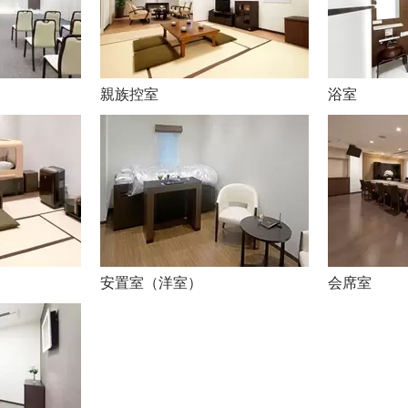
親族控室
浴室
安置室（洋室）
会席室