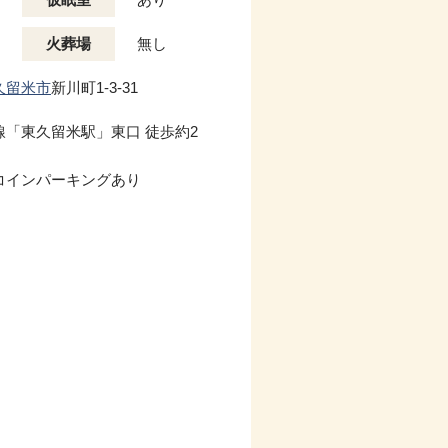
火葬場
無し
久留米市
新川町1-3-31
線「東久留米駅」東口 徒歩約2
コインパーキングあり