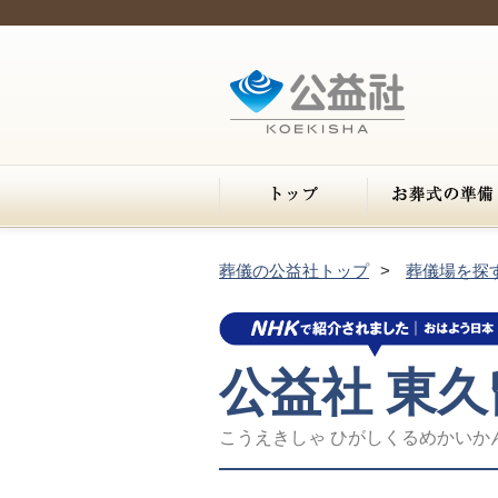
葬儀の公益社トップ
葬儀場を探
公益社 東
こうえきしゃ ひがしくるめかいか