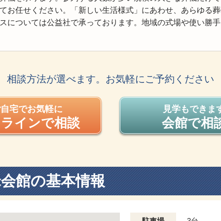
てお任せください。「新しい生活様式」にあわせ、あらゆる葬
スについては公益社で承っております。地域の式場や使い勝手
相談方法が選べます。お気軽にご予約ください
ご自宅でお気軽に
見学もできま
ンラインで相談
会館で相
米会館の基本情報
駐車場
3台