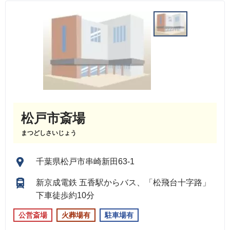
松戸市斎場
まつどしさいじょう
千葉県松戸市串崎新田63-1
新京成電鉄 五香駅からバス、「松飛台十字路」
下車徒歩約10分
公営斎場
火葬場有
駐車場有