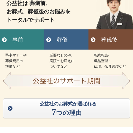
公益社は 葬儀前、
お葬式、葬儀後のお悩みを
トータルでサポート
事前
葬儀
葬儀後
弔亊マナーや
必要なものや、
相続相談·
葬儀費用の
病院のお迎えに
遺品整理・
準備など
ついてなど
仏壇、仏具選びなど
公益社のお葬式が選ばれる
7
つの理由