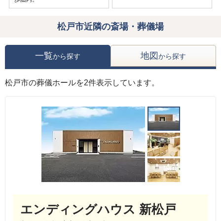
松戸市近隣の斎場・葬儀場
一覧
地図
から探す
から探す
松戸市の葬儀ホールを2件表示しています。
エンディングハウス 新松戸