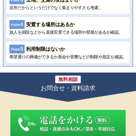
Point
近所だからというだけでなく集まりやすさも考慮。
4
安置する場所はあるか
Point
故人を病院などから直接安置できる場所や部屋があるか確認。
5
利用制限はないか
Point
希望通りの葬儀ができるか面会や音響などの制限や規定も確認。
無料相談
お問合せ・資料請求