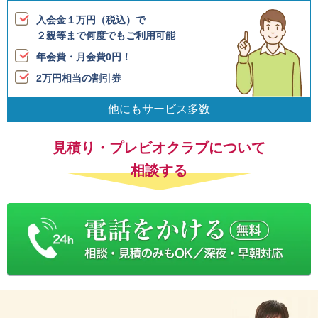
入会金１万円（税込）で
２親等まで何度でも
ご利用可能
年会費・月会費0円！
2万円相当の割引券
他にもサービス多数
見積り・プレビオクラブについて
相談する