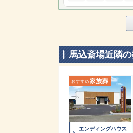
馬込斎場近隣の
家族葬
おすすめ
エンディングハウス