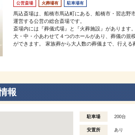
公営斎場
火葬場有
駐車場有
馬込斎場は、船橋市馬込町にある、船橋市・習志野
運営する公営の総合斎場です。
斎場内には『葬儀式場』と『火葬施設』があります
大・中・小あわせて４つのホールがあり、葬儀の規模
ができます。 家族葬から大人数の葬儀まで、行える
情報
駐車場
200台
安置所
あり