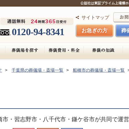
公益社は東証プライム上場燦ホ
サイトマップ
0120-94-8341
お急ぎの方
葬
す
千葉県の葬儀場・斎場一覧
船橋市の葬儀場・斎場一覧
橋市・習志野市・八千代市・鎌ケ谷市が共同で運