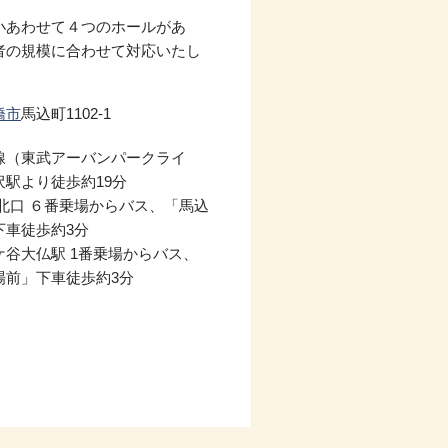
小あわせて４つのホールがあ
者の規模に合わせて対応いたし
橋市
馬込町1102-1
線（東武アーバンパークライ
沢駅より徒歩約19分
駅北口 ６番乗場からバス、「馬込
下車徒歩約3分
ケ谷大仏駅 1番乗場からバス、
場前」下車徒歩約3分