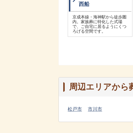
西船
京成本線・海神駅から徒歩圏
内。家族葬に特化した式場
で、ご自宅に居るようにくつ
ろげる空間です。
周辺エリアから
松戸市
市川市