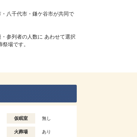
市・八千代市・鎌ケ谷市が共同で
。
・参列者の人数に あわせて選択
葬祭場です。
仮眠室
無し
火葬場
あり