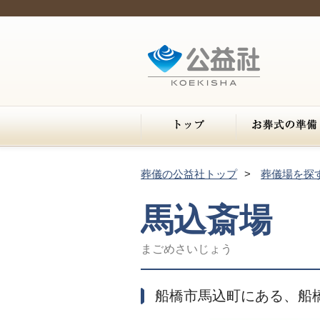
葬儀の公益社トップ
葬儀場を探
馬込斎場
まごめさいじょう
船橋市馬込町にある、船