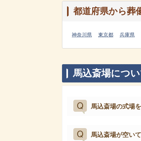
都道府県から葬
神奈川県
東京都
兵庫県
馬込斎場につい
馬込斎場の式場
馬込斎場が空い