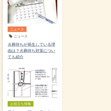
ニュース
ニュース
火葬待ちが発生している理
由は？火葬待ち対策につい
ても紹介
お役立ち情報