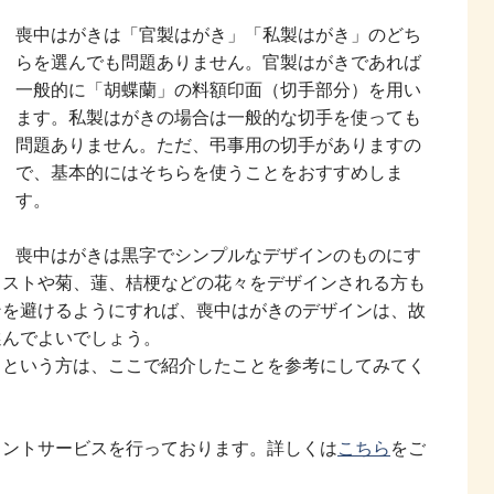
喪中はがきは「官製はがき」「私製はがき」のどち
らを選んでも問題ありません。官製はがきであれば
一般的に「胡蝶蘭」の料額印面（切手部分）を用い
ます。私製はがきの場合は一般的な切手を使っても
問題ありません。ただ、弔事用の切手がありますの
で、基本的にはそちらを使うことをおすすめしま
す。
喪中はがきは黒字でシンプルなデザインのものにす
ラストや菊、蓮、桔梗などの花々をデザインされる方も
ンを避けるようにすれば、喪中はがきのデザインは、故
選んでよいでしょう。
るという方は、ここで紹介したことを参考にしてみてく
リントサービスを行っております。詳しくは
こちら
をご