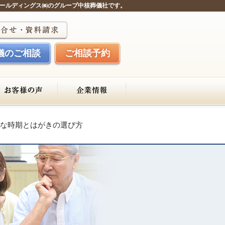
ールディングス㈱のグループ中核葬儀社です。
儀のご相談
ご相談予約
な時期とはがきの選び方