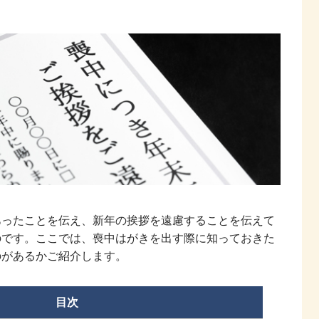
あったことを伝え、新年の挨拶を遠慮することを伝えて
のです。ここでは、喪中はがきを出す際に知っておきた
のがあるかご紹介します。
目次