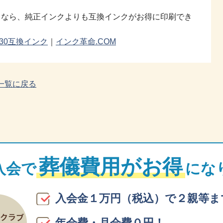
るなら、純正インクよりも互換インクがお得に印刷でき
530互換インク
｜
インク革命.COM
一覧に戻る
葬儀費用がお得
入会で
にな
入会金１万円（税込）で２親等ま
年会費・月会費０円！