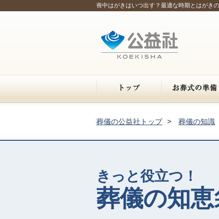
喪中はがきはいつ出す？最適な時期とはがき
葬儀の公益社トップ
葬儀の知識
きっと役立つ！
葬儀の知恵