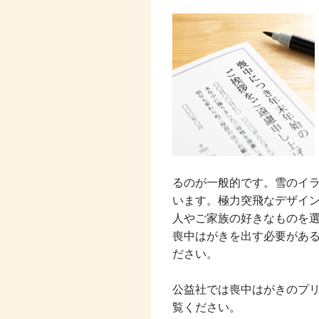
るのが一般的です。雪のイ
います。極力突飛なデザイ
人やご家族の好きなものを
喪中はがきを出す必要があ
ださい。
公益社では喪中はがきのプ
覧ください。