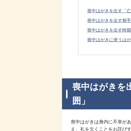
喪中はがきを出す「亡
喪中はがきを出す相手
喪中はがきを出す時期
喪中はがきに使うはが
喪中はがきを
囲」
喪中はがきは身内に不幸が
え、礼を欠くことをお詫び