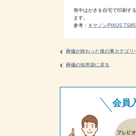
喪中はがきを自宅で印刷す
ます。
参考：
キヤノンPIXUS TS8
葬儀が終わった後の事カテゴリ
葬儀の知恵袋に戻る
会員