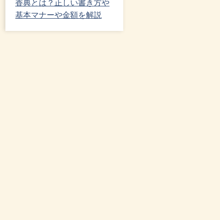
香典とは？正しい書き方や
基本マナーや金額を解説