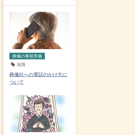
葬儀の事前準備
知識
葬儀社への電話のかけ方に
ついて