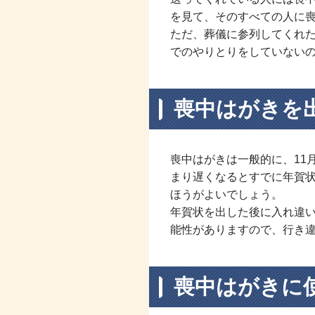
を見て、そのすべての人に
ただ、葬儀に参列してくれ
でのやりとりをしていない
喪中はがきを
喪中はがきは一般的に、11
まり遅くなるとすでに年賀
ほうがよいでしょう。
年賀状を出した後に入れ違
能性がありますので、行き
喪中はがきに