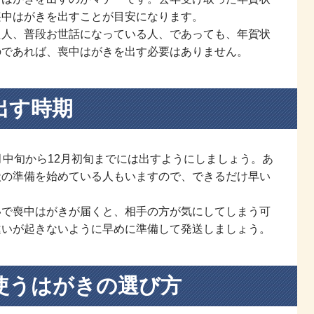
喪中はがきを出すことが目安になります。
た人、普段お世話になっている人、であっても、年賀状
のであれば、喪中はがきを出す必要はありません。
出す時期
月中旬から12月初旬までには出すようにしましょう。あ
状の準備を始めている人もいますので、できるだけ早い
いで喪中はがきが届くと、相手の方が気にしてしまう可
違いが起きないように早めに準備して発送しましょう。
使うはがきの選び方