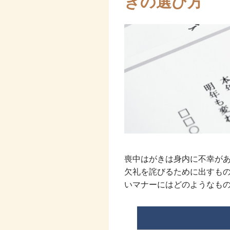
きの選び方
喪中はがきは身内に不幸が
欠礼を詫びるために出すも
いマナーにはどのようなも