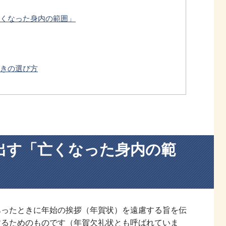
くなった身内の範囲」
きの選び方
出す「亡くなった身内の範
あったときに年始の挨拶（年賀状）を遠慮する旨を伝
するためのものです（年賀欠礼状とも呼ばれていま