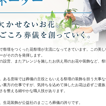
で祭壇をつくった花祭壇が主流になってきています。この美し
ーがその力を発揮します。
の設営、またアレンジを施したお供え用のお花や装飾など、祭
。ある意味では葬儀の主役ともいえる祭壇の装飾を担う大事な
い裏方の仕事ですが、気持ちを込めて挿したお花は必ずご遺族
さを整える細やかな職人技があります。
、生花装飾が公益社のまごころ葬儀の誇りです。