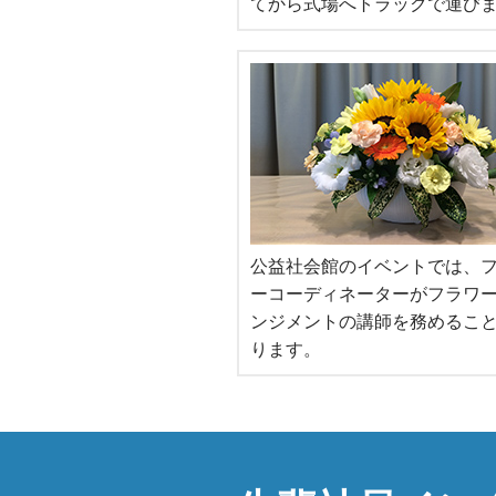
てから式場へトラックで運び
公益社会館のイベントでは、
ーコーディネーターがフラワ
ンジメントの講師を務めるこ
ります。