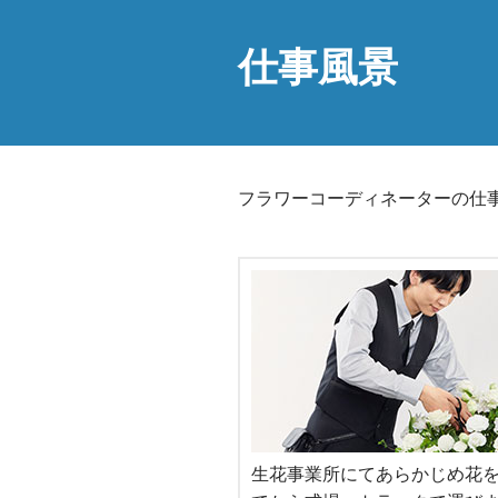
仕事風景
フラワーコーディネーターの仕
生花事業所にてあらかじめ花