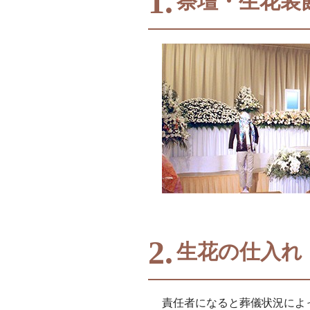
1.
祭壇・生花装
2.
生花の仕入れ
責任者になると葬儀状況によ