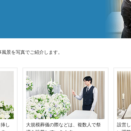
事風景を写真でご紹介します。
を挿し
大規模葬儀の際などは、複数人で祭
設営し