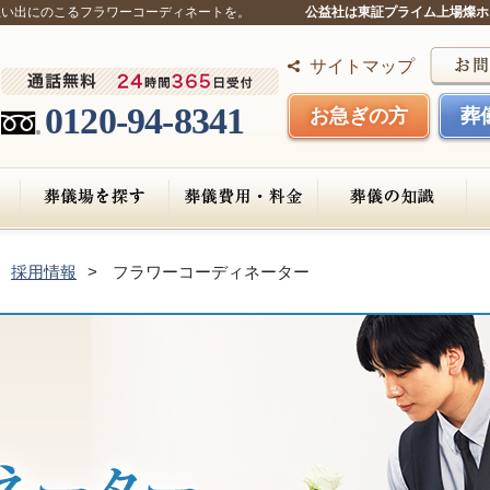
思い出にのこるフラワーコーディネートを。
公益社は東証プライム上場燦ホ
サイトマップ
0120-94-8341
お急ぎの方
葬
採用情報
フラワーコーディネーター