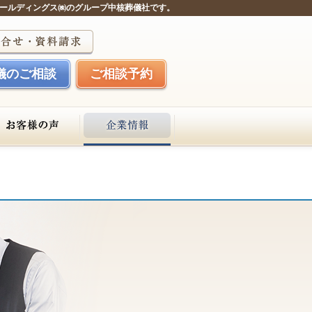
ールディングス㈱のグループ中核葬儀社です。
儀のご相談
ご相談予約