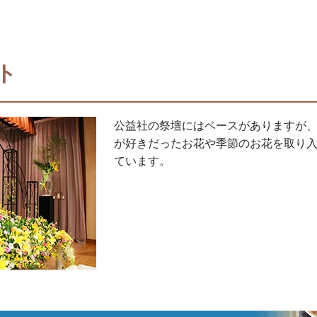
ト
公益社の祭壇にはベースがありますが
が好きだったお花や季節のお花を取り
ています。