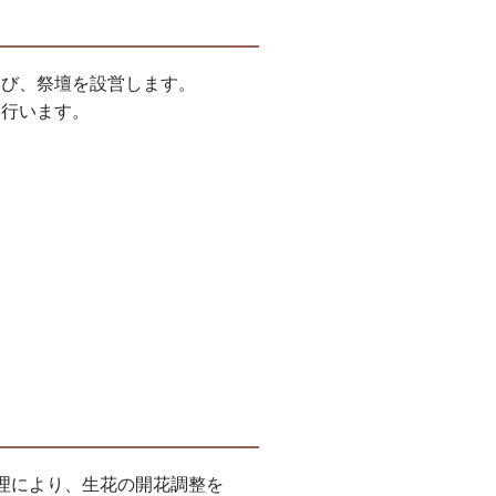
運び、祭壇を設営します。
も行います。
理により、生花の開花調整を