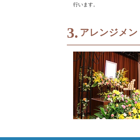
行います。
3.
アレンジメン