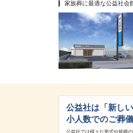
家族葬に最適な公益社会
公益社は「新し
小人数でのご葬
公益社では様々な形式や規模の