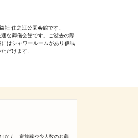
公益社 住之江公園会館です。
最適な葬儀会館です。ご逝去の際
室にはシャワールームがあり仮眠
いただけます。
はなく、家族葬や少人数のお葬