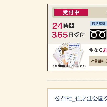
公益社_住之江公園