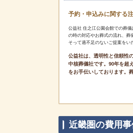
予約・申込みに関する
公益社 住之江公園会館での葬
の時の対応やお葬式の流れ、葬
そって過不足のないご提案をい
公益社は、透明性と信頼性の
中核葬儀社です。90年を超え
をお手伝いしております。
近畿圏の費用事