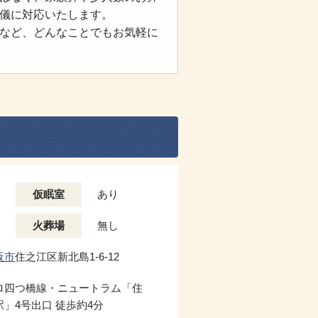
儀に対応いたします。
など、どんなことでもお気軽に
仮眠室
あり
火葬場
無し
阪市
住之江区新北島1-6-12
ロ四つ橋線・ニュートラム「住
」4号出口 徒歩約4分