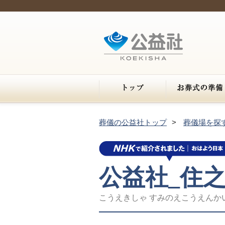
葬儀の公益社トップ
葬儀場を探
公益社_住
こうえきしゃ すみのえこうえんか