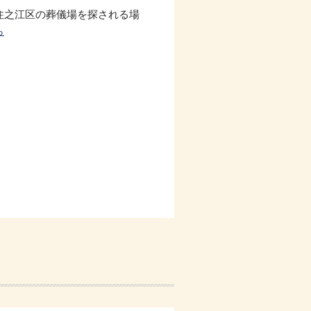
住之江区の葬儀場を探される場
ら