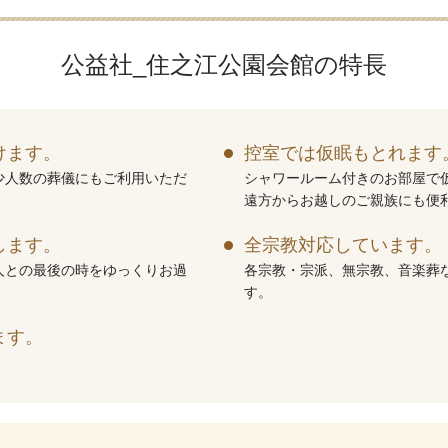
公益社_住之江公園会館の特長
けます。
控室では仮眠もとれます
少人数の葬儀にもご利用いただ
シャワールーム付きのお部屋で
遠方からお越しのご親族にも便
します。
全宗教対応しています。
人との最後の時をゆっくりお過
各宗教・宗派、無宗教、音楽葬
す。
ます。