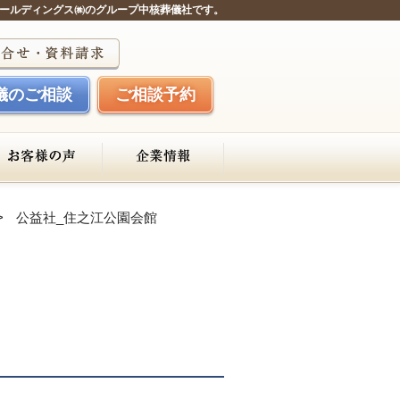
ールディングス㈱のグループ中核葬儀社です。
儀のご相談
ご相談予約
公益社_住之江公園会館