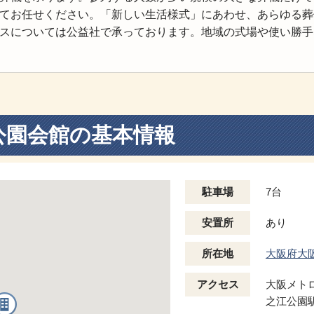
てお任せください。「新しい生活様式」にあわせ、あらゆる葬
スについては公益社で承っております。地域の式場や使い勝手
公園会館の基本情報
駐車場
7台
安置所
あり
所在地
大阪府大
アクセス
大阪メト
之江公園駅