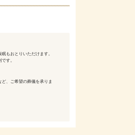
。
仮眠もおとりいただけます。
利です。
など、ご希望の葬儀を承りま