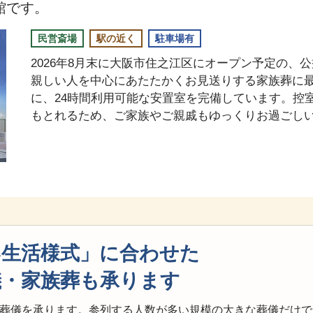
館です。
民営斎場
駅の近く
駐車場有
2026年8月末に大阪市住之江区にオープン予定の、
親しい人を中心にあたたかくお見送りする家族葬に
に、24時間利用可能な安置室を完備しています。控
もとれるため、ご家族やご親戚もゆっくりお過ごし
い生活様式」に合わせた
儀・家族葬も承ります
葬儀を承ります。参列する人数が多い規模の大きな葬儀だけで