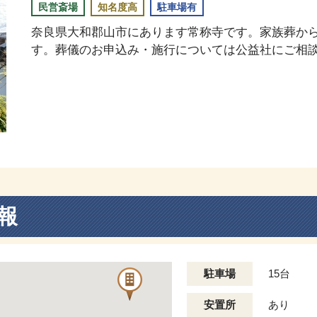
民営斎場
知名度高
駐車場有
奈良県大和郡山市にあります常称寺です。家族葬か
す。葬儀のお申込み・施行については公益社にご相
報
駐車場
15台
安置所
あり