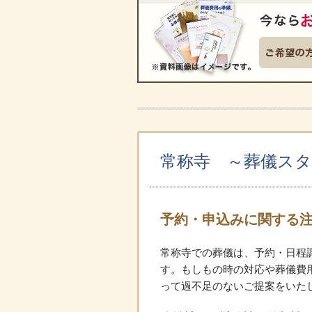
常称寺 ～葬儀ス
予約・申込みに関する
常称寺での葬儀は、予約・日程
す。もしもの時の対応や葬儀費
って過不足のないご提案をいた