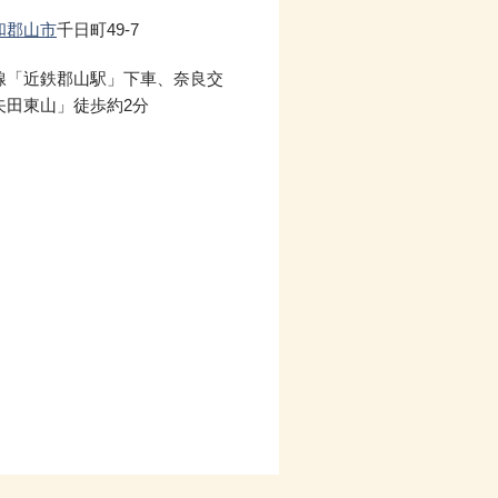
和郡山市
千日町49-7
線「近鉄郡山駅」下車、奈良交
矢田東山」徒歩約2分