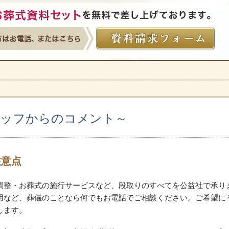
タッフからのコメント～
注意点
調整・お葬式の施行サービスなど、段取りのすべてを公益社で承り
用など、葬儀のことなら何でもお電話でご相談ください。ご希望に
します。