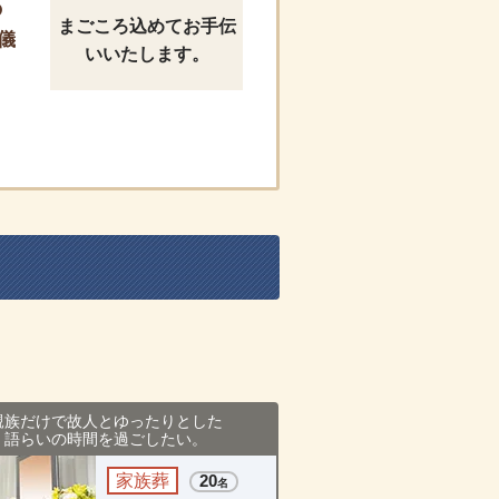
の
まごころ込めてお手伝
儀
いいたします。
親族だけで故人とゆったりとした
語らいの時間を過ごしたい。
家族葬
20
名