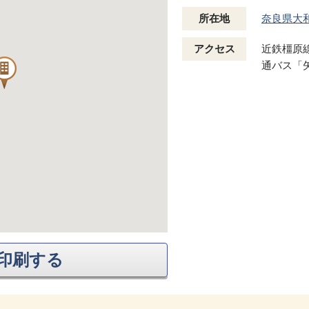
所在地
奈良県大
アクセス
近鉄橿原
通バス「
印刷する