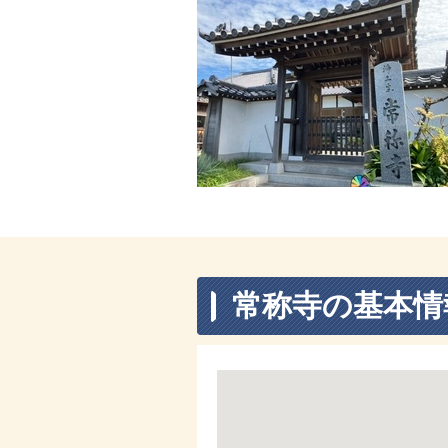
常称寺の基本情