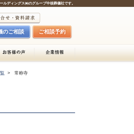
ールディングス㈱のグループ中核葬儀社です。
儀のご相談
ご相談予約
覧
常称寺