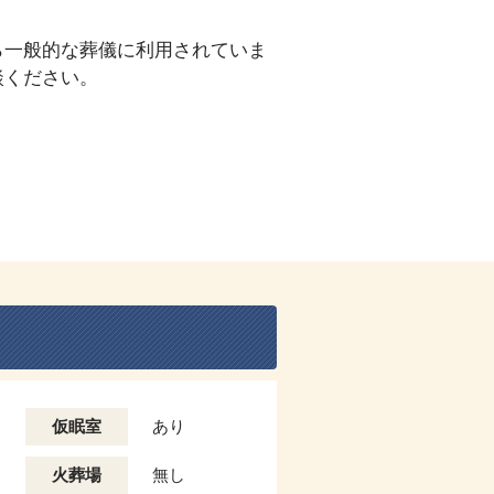
ら一般的な葬儀に利用されていま
談ください。
仮眠室
あり
火葬場
無し