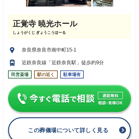
正覚寺 暁光ホール
しょうがくじ ぎょうこうほーる
奈良県奈良市南中町15-1
近鉄奈良線「近鉄奈良駅」徒歩約9分
民営斎場
駅の近く
駐車場有
この葬儀場について詳しく見る