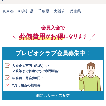
東京都
神奈川県
千葉県
大阪府
兵庫県
会員入会で
葬儀費用
お得
が
になります
プレビオクラブ会員募集中！
入会金１万円（税込）で
２親等まで何度でも
ご利用可能
年会費・月会費0円！
2万円相当の割引券
他にもサービス多数