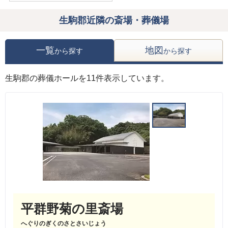
生駒郡近隣の斎場・葬儀場
一覧
地図
から探す
から探す
生駒郡の葬儀ホールを11件表示しています。
平群野菊の里斎場
へぐりのぎくのさとさいじょう