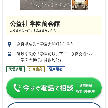
公益社 学園前会館
こうえきしゃがくえんまえかいかん
奈良県奈良市学園大和町2-110-3
近鉄奈良線「学園前駅」下車、奈良交通バス
「学園大和町」徒歩約2分
民営斎場
知名度高
駐車場有