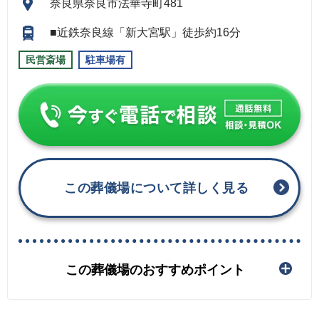
奈良県奈良市法華寺町481
■近鉄奈良線「新大宮駅」徒歩約16分
民営斎場
駐車場有
この葬儀場について詳しく見る
この葬儀場のおすすめポイント