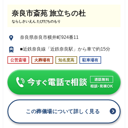
奈良市斎苑 旅立ちの杜
ならしさいえん たびだちのもり
奈良県奈良市横井町924番11
■近鉄奈良線「近鉄奈良駅」から車で約15分
公営斎場
火葬場有
知名度高
駐車場有
この葬儀場について詳しく見る