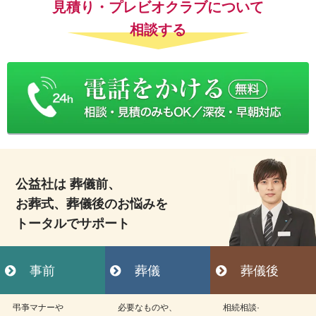
見積り・プレビオクラブについて
相談する
公益社は 葬儀前、
お葬式、葬儀後のお悩みを
トータルでサポート
事前
葬儀
葬儀後
弔亊マナーや
必要なものや、
相続相談·