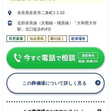
奈良県奈良市二条町1-1-10
近鉄奈良線（京都線・橿原線）「大和西大寺
駅」北口徒歩約4分
民営斎場
知名度高
駅の近く
駐車場有
この葬儀場について詳しく見る