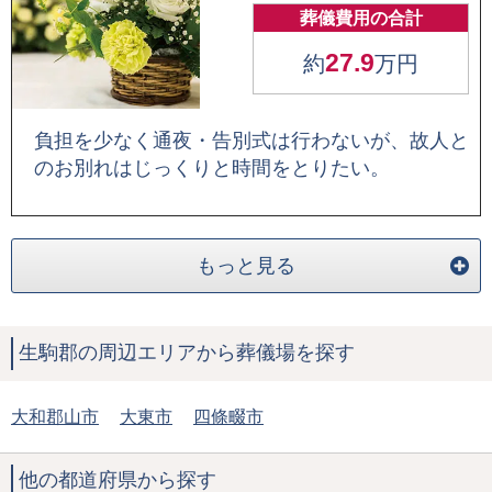
葬儀費用の合計
27.9
約
万円
負担を少なく通夜・告別式は行わないが、故人と
のお別れはじっくりと時間をとりたい。
もっと見る
生駒郡の周辺エリアから葬儀場を探す
大和郡山市
大東市
四條畷市
他の都道府県から探す