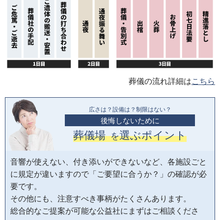
葬儀の流れ詳細は
こちら
広さは？設備は？制限はない？
後悔しないために
葬儀場
選ぶポイント
を
音響が使えない、付き添いができないなど、各施設ごと
に規定が違いますので「ご要望に合うか？」の確認が必
要です。
その他にも、注意すべき事柄がたくさんあります。
総合的なご提案が可能な公益社にまずはご相談くださ