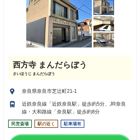
西方寺 まんだらぼう
さいほうじ まんだらぼう
奈良県奈良市芝辻町21-1
近鉄奈良線「近鉄奈良駅」徒歩約5分、JR奈良
線・大和路線「奈良駅」徒歩約8分
民営斎場
駅の近く
駐車場有