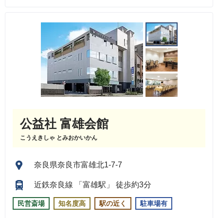
公益社 富雄会館
こうえきしゃ とみおかいかん
奈良県奈良市富雄北1-7-7
近鉄奈良線 「富雄駅」 徒歩約3分
民営斎場
知名度高
駅の近く
駐車場有