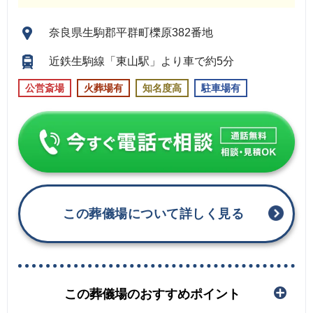
奈良県生駒郡平群町櫟原382番地
近鉄生駒線「東山駅」より車で約5分
公営斎場
火葬場有
知名度高
駐車場有
この葬儀場について詳しく見る
この葬儀場のおすすめポイント