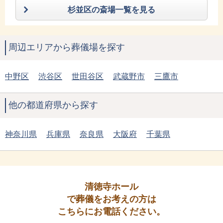
杉並区の斎場一覧を見る
周辺エリアから葬儀場を探す
中野区
渋谷区
世田谷区
武蔵野市
三鷹市
他の都道府県から探す
神奈川県
兵庫県
奈良県
大阪府
千葉県
清徳寺ホール
で葬儀をお考えの方は
こちらにお電話ください。