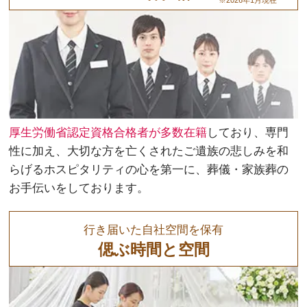
※2026年1月現在
厚生労働省認定資格合格者が多数在籍
しており、専門
性に加え、大切な方を亡くされたご遺族の悲しみを和
らげるホスピタリティの心を第一に、葬儀・家族葬の
お手伝いをしております。
行き届いた自社空間を保有
偲ぶ時間と空間