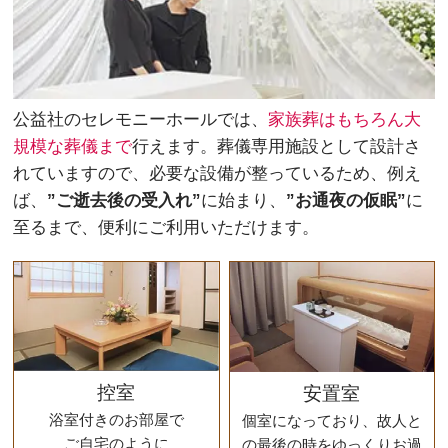
公益社のセレモニーホールでは、
家族葬はもちろん大
規模な葬儀まで
行えます。葬儀専用施設として設計さ
れていますので、必要な設備が整っているため、例え
ば、
”ご逝去後の受入れ”
に始まり、
”お通夜の仮眠”
に
至るまで、便利にご利用いただけます。
控室
安置室
浴室付きのお部屋で
個室になっており、故人と
ご自宅のように
の最後の時をゆっくりお過