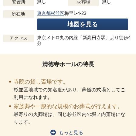
無し
無し
安置所
火葬場
東京都杉並区
梅里1-4-23
所在地
地図を見る
東京メトロ丸の内線「新高円寺駅」より徒歩4
アクセス
分
清徳寺ホールの特長
寺院の貸し斎場です。
杉並区地域での知名度があり、葬儀の式場としてご
利用になれます。
家族葬や一般的な規模のお葬式が行えます。
最寄りの火葬場は、同じ杉並区内の堀ノ内斎場にな
ります。
もっと見る