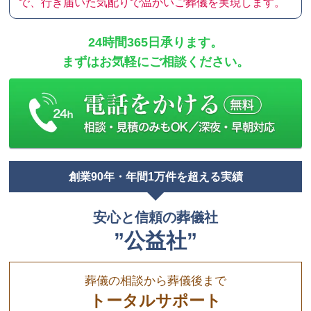
で、行き届いた気配りで温かいご葬儀を実現します。
24時間365日承ります。
まずはお気軽にご相談ください。
創業90年・年間1万件を超える実績
安心と信頼の葬儀社
”公益社”
葬儀の相談から葬儀後まで
トータルサポート