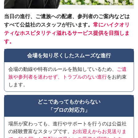
当日の進行、ご遺族への配慮、参列者のご案内などは
すべて公益社のスタッフが行います。
常にハイクオリ
ティなホスピタリティ溢れるサービス提供を目指しま
す。
会場を知り尽くしたスムーズな進行
会場の動線や特有のルールを熟知しているため、
ご遺
族や参列者を迷わせず、トラブルのない進行
をお約束
します。
どこであってもかわらない
「プロの対応力」
場所が変わっても、進行やサポートを行うのは公益社
の経験豊富なスタップです。
お出迎えからお見送りま