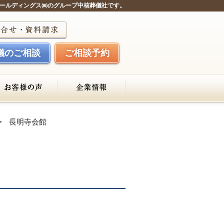
ールディングス㈱のグループ中核葬儀社です。
儀のご相談
ご相談予約
長明寺会館