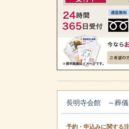
長明寺会館 ～葬
予約・申込みに関する