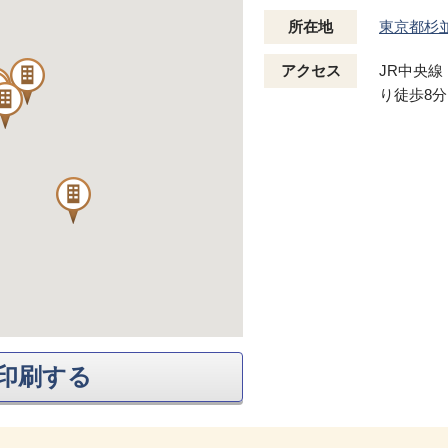
所在地
東京都杉
アクセス
JR中央
り徒歩8分
印刷する