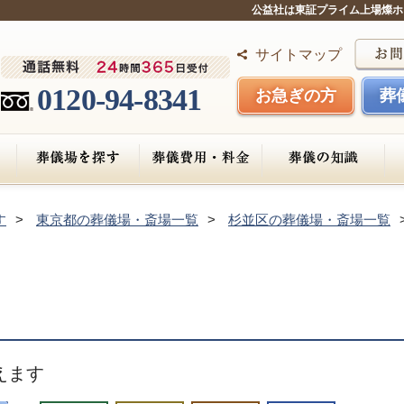
公益社は東証プライム上場燦ホ
サイトマップ
0120-94-8341
お急ぎの方
葬
す
東京都の葬儀場・斎場一覧
杉並区の葬儀場・斎場一覧
えます