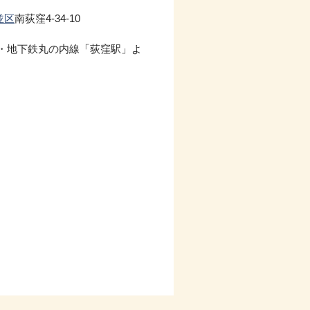
並区
南荻窪4-34-10
線・地下鉄丸の内線「荻窪駅」よ