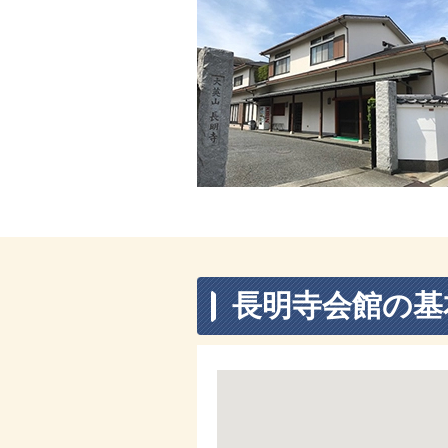
長明寺会館の基