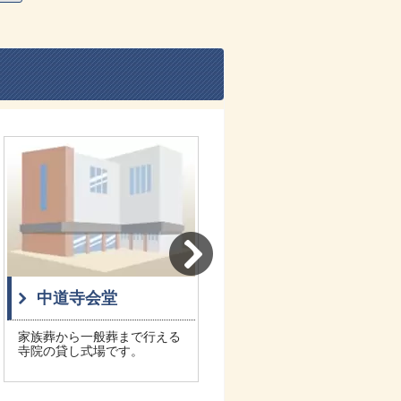
中道寺会堂
西教寺
家族葬から一般葬まで行える
利便性がよく、家族葬から一
寺院の貸し式場です。
般的な葬儀にご利用いただけ
ます。