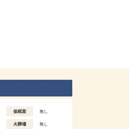
仮眠室
無し
火葬場
無し