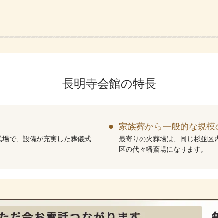
長明寺会館の特長
家族葬から一般的な規模
式場で、設備が充実した葬儀式
最寄りの火葬場は、同じ杉並区
区の代々幡斎場になります。