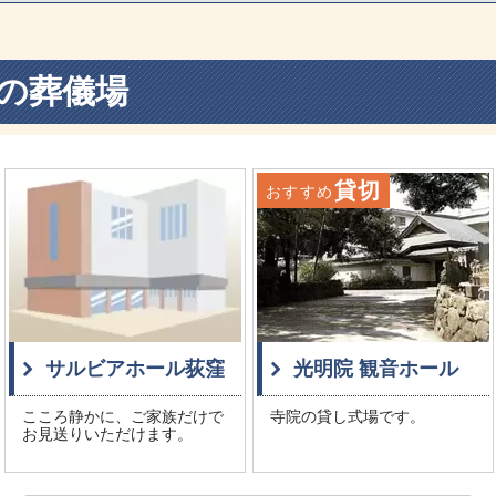
の葬儀場
貸切
おすすめ
サルビアホール荻窪
光明院 観音ホール
こころ静かに、ご家族だけで
寺院の貸し式場です。
お見送りいただけます。