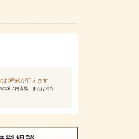
のお葬式が行えます。
内の堀ノ内斎場、または渋谷