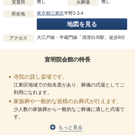
無し
無し
安置所
火葬場
東京都江東区
平野2-3-4
所在地
地図を見る
大江戸線・半蔵門線「清澄白河駅」徒歩8分
アクセス
宣明院会館の特長
寺院の貸し斎場です。
江東区地域での知名度があり、葬儀の式場としてご
利用になれます。
家族葬や一般的な規模のお葬式が行えます。
少人数の家族葬から一般的なご葬儀に適した式場で
す。
もっと見る