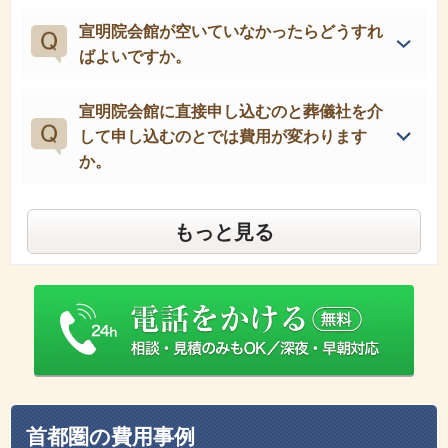
宣明院会館が空いていなかったらどうすれ
ばよいですか。
宣明院会館に直接申し込むのと葬儀社を介
して申し込むのとでは費用が変わります
か。
もっと見る
首都圏の費用事例