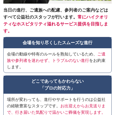
当日の進行、ご遺族への配慮、参列者のご案内などは
すべて公益社のスタッフが行います。
常にハイクオリ
ティなホスピタリティ溢れるサービス提供を目指しま
す。
会場を知り尽くしたスムーズな進行
会場の動線や特有のルールを熟知しているため、
ご遺
族や参列者を迷わせず、トラブルのない進行
をお約束
します。
どこであってもかわらない
「プロの対応力」
場所が変わっても、進行やサポートを行うのは公益社
の経験豊富なスタップです。
お出迎えからお見送りま
で、行き届いた気配りで温かいご葬儀を実現します。