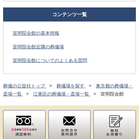
コンテンツ一覧
宣明院会館の基本情報
宣明院会館近隣の葬儀場
宣明院会館についてのよくある質問
葬儀の公益社トップ
葬儀場を探す
東京都の葬儀場・
斎場一覧
江東区の葬儀場・斎場一覧
宣明院会館