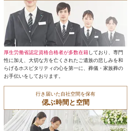
厚生労働省認定資格合格者が多数在籍
しており、専門
性に加え、大切な方を亡くされたご遺族の悲しみを和
らげるホスピタリティの心を第一に、葬儀・家族葬の
お手伝いをしております。
行き届いた自社空間を保有
偲ぶ時間と空間