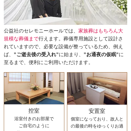
公益社のセレモニーホールでは、
家族葬はもちろん大
規模な葬儀まで
行えます。葬儀専用施設として設計さ
れていますので、必要な設備が整っているため、例え
ば、
”ご逝去後の受入れ”
に始まり、
”お通夜の仮眠”
に
至るまで、便利にご利用いただけます。
控室
安置室
浴室付きのお部屋で
個室になっており、故人と
ご自宅のように
の最後の時をゆっくりお過