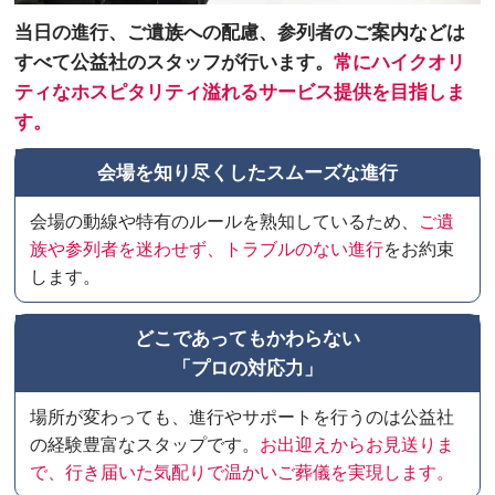
当日の進行、ご遺族への配慮、参列者のご案内などは
すべて公益社のスタッフが行います。
常にハイクオリ
ティなホスピタリティ溢れるサービス提供を目指しま
す。
会場を知り尽くしたスムーズな進行
会場の動線や特有のルールを熟知しているため、
ご遺
族や参列者を迷わせず、トラブルのない進行
をお約束
します。
どこであってもかわらない
「プロの対応力」
場所が変わっても、進行やサポートを行うのは公益社
の経験豊富なスタップです。
お出迎えからお見送りま
で、行き届いた気配りで温かいご葬儀を実現します。