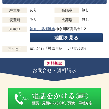
あり
無し
駐車場
仮眠室
あり
無し
安置所
火葬場
神奈川県横浜市
神奈川区高島台1-2
所在地
地図を見る
京浜急行「神奈川駅」より徒歩3分
アクセス
無料相談
お問合せ・資料請求