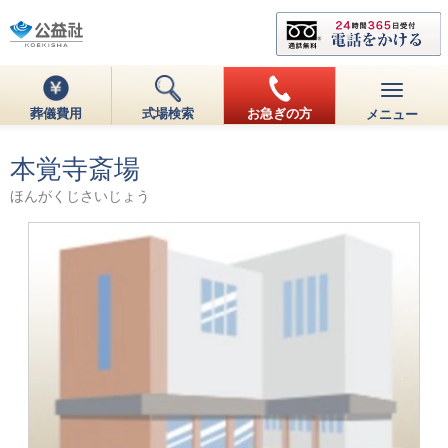
葬儀費用
式場検索
お急ぎの方
メニュー
本覚寺斎場
ほんがくじさいじょう