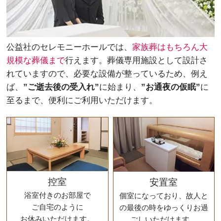
公益社のセレモニーホールでは、
家族葬はもちろん大
規模な葬儀まで
行えます。葬儀専用施設として設計さ
れていますので、必要な設備が整っているため、例え
ば、
”ご逝去後の受入れ”
に始まり、
”お通夜の仮眠”
に
至るまで、便利にご利用いただけます。
控室
安置室
浴室付きのお部屋で
個室になっており、故人と
ご自宅のように
の最後の時をゆっくりお過
お休みいただけます。
ごしいただけます。