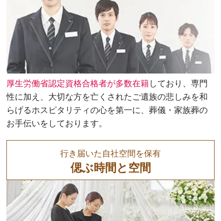
厚生労働省認定資格合格者が多数在籍
しており、専門
性に加え、大切な方を亡くされたご遺族の悲しみを和
らげるホスピタリティの心を第一に、葬儀・家族葬の
お手伝いをしております。
行き届いた自社空間を保有
偲ぶ時間と空間