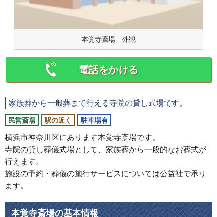
本覚寺斎場 外観
電話をかける
家族葬から一般葬まで行える寺院の貸し式場です。
民営斎場
駅の近く
駐車場有
横浜市神奈川区にあります本覚寺斎場です。
寺院の貸し葬儀式場として、家族葬から一般的なお葬式が
行えます。
施設の予約・葬儀の施行サービスについては公益社で承り
ます。
本覚寺斎場の基本情報