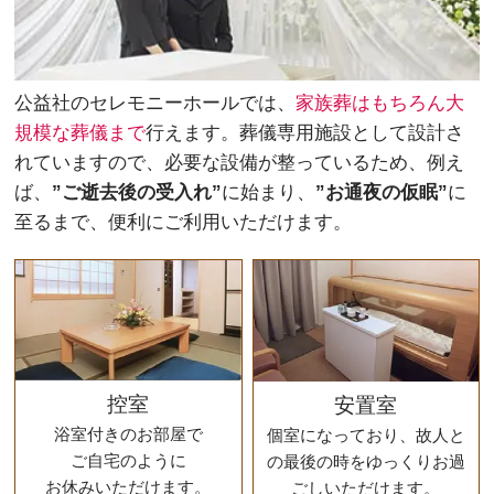
公益社のセレモニーホールでは、
家族葬はもちろん大
規模な葬儀まで
行えます。葬儀専用施設として設計さ
れていますので、必要な設備が整っているため、例え
ば、
”ご逝去後の受入れ”
に始まり、
”お通夜の仮眠”
に
至るまで、便利にご利用いただけます。
控室
安置室
浴室付きのお部屋で
個室になっており、故人と
ご自宅のように
の最後の時をゆっくりお過
お休みいただけます。
ごしいただけます。