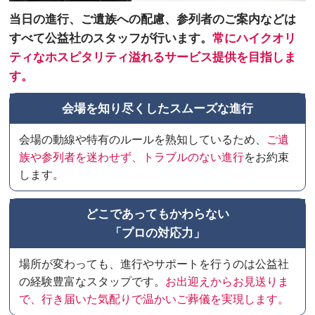
当日の進行、ご遺族への配慮、参列者のご案内などは
すべて公益社のスタッフが行います。
常にハイクオリ
ティなホスピタリティ溢れるサービス提供を目指しま
す。
会場を知り尽くしたスムーズな進行
会場の動線や特有のルールを熟知しているため、
ご遺
族や参列者を迷わせず、トラブルのない進行
をお約束
します。
どこであってもかわらない
「プロの対応力」
場所が変わっても、進行やサポートを行うのは公益社
の経験豊富なスタップです。
お出迎えからお見送りま
で、行き届いた気配りで温かいご葬儀を実現します。