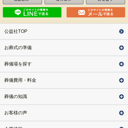
公益社TOP
お葬式の準備
葬儀場を探す
葬儀費用・料金
葬儀の知識
お客様の声