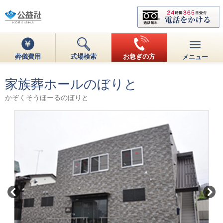
葬儀費用
式場検索
お急ぎの方
メニュー
家族葬ホールのぼりと
かぞくそうほーるのぼりと