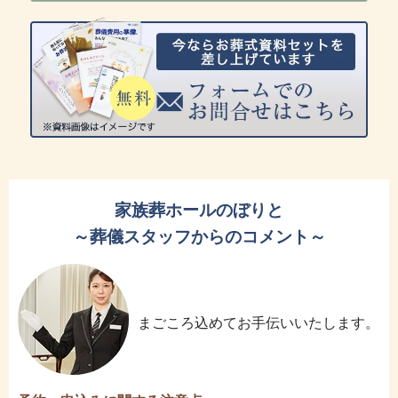
家族葬ホールのぼりと
～葬儀スタッフからのコメント～
まごころ込めてお手伝いいたします。