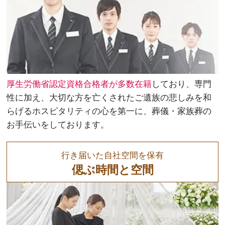
厚生労働省認定資格合格者が多数在籍
しており、専門
性に加え、大切な方を亡くされたご遺族の悲しみを和
らげるホスピタリティの心を第一に、葬儀・家族葬の
お手伝いをしております。
行き届いた自社空間を保有
偲ぶ時間と空間