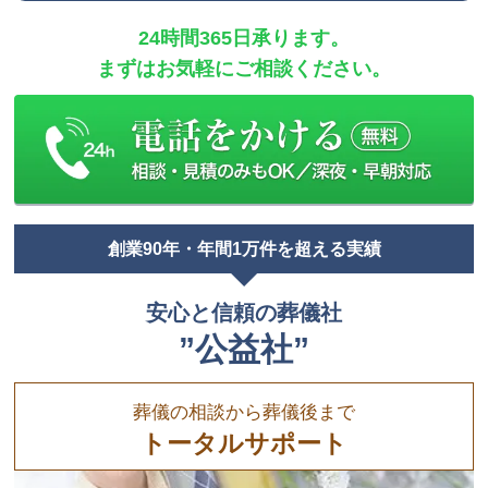
24時間365日承ります。
まずはお気軽にご相談ください。
創業90年・年間1万件を超える実績
安心と信頼の葬儀社
”公益社”
葬儀の相談から葬儀後まで
トータルサポート