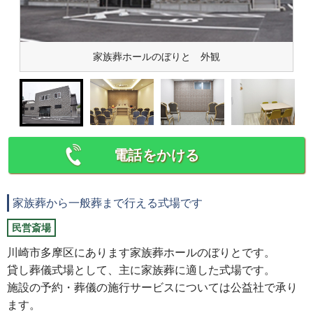
家族葬ホールのぼりと 外観
電話をかける
家族葬から一般葬まで行える式場です
民営斎場
川崎市多摩区にあります家族葬ホールのぼりとです。
貸し葬儀式場として、主に家族葬に適した式場です。
施設の予約・葬儀の施行サービスについては公益社で承り
ます。