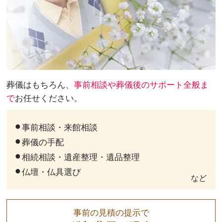
葬儀はもちろん、
事前相談や葬儀後のサポート全般ま
で
お任せください。
事前相談・来館相談
葬儀の手配
相続相談・遺産整理・遺品整理
仏壇・仏具選び
など
事前の見積の提示で