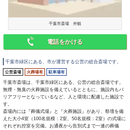
千葉市斎場 外観
電話をかける
千葉市緑区にある、市が運営する公営の総合斎場です。
公営斎場
火葬場有
駐車場有
千葉市斎場は、千葉市緑区にある、公営の総合斎場です。
無煙・無臭の火葬施設を備えているとともに、施設内もバ
リアフリーとなっているなど、人と環境に配慮した施設で
す。
斎場内には『葬儀式場』と『火葬施設』があり、祭壇を備
えた大小4室（100名規模：2室、50名規模：2室）の式場に
それぞれ控室を完備。お通夜から告別式まで一連の葬儀