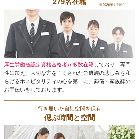
279名在籍
※2026年1月現在
厚生労働省認定資格合格者が多数在籍
しており、専門
性に加え、大切な方を亡くされたご遺族の悲しみを和
らげるホスピタリティの心を第一に、葬儀・家族葬の
お手伝いをしております。
行き届いた自社空間を保有
偲ぶ時間と空間