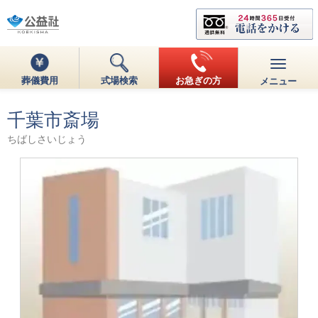
葬儀費用
式場検索
お急ぎの方
メニュー
千葉市斎場
ちばしさいじょう