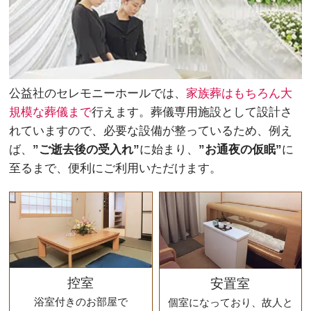
公益社のセレモニーホールでは、
家族葬はもちろん大
規模な葬儀まで
行えます。葬儀専用施設として設計さ
れていますので、必要な設備が整っているため、例え
ば、
”ご逝去後の受入れ”
に始まり、
”お通夜の仮眠”
に
至るまで、便利にご利用いただけます。
控室
安置室
浴室付きのお部屋で
個室になっており、故人と