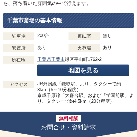
を、落ち着いた雰囲気の中で行えます。
千葉市斎場の基本情報
200台
無し
駐車場
仮眠室
あり
あり
安置所
火葬場
千葉県千葉市
緑区平山町1762-2
所在地
地図を見る
JR外房線「鎌取駅」より、タクシーで約
アクセス
3km（5～10分程度）
京成千原線「大森台駅」および「学園前駅」よ
り、タクシーで約4.5km（20分程度）
無料相談
お問合せ・資料請求