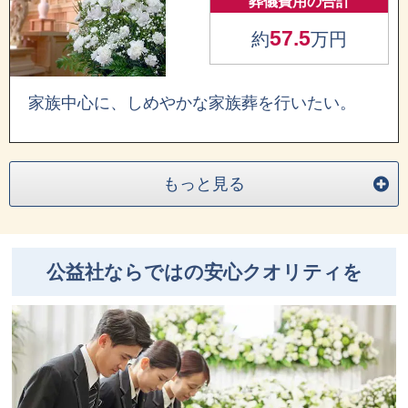
葬儀費用の合計
57.5
約
万円
家族中心に、しめやかな家族葬を行いたい。
もっと見る
公益社ならではの安心クオリティを