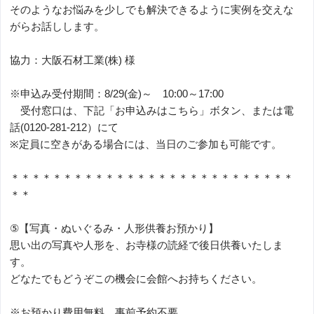
そのようなお悩みを少しでも解決できるように実例を交えな
がらお話しします。
協力：大阪石材工業(株) 様
※申込み受付期間：8/29(金)～ 10:00～17:00
受付窓口は、下記「お申込みはこちら」ボタン、または電
話(0120-281-212）にて
※定員に空きがある場合には、当日のご参加も可能です。
＊＊＊＊＊＊＊＊＊＊＊＊＊＊＊＊＊＊＊＊＊＊＊＊＊＊＊
＊＊
⑤【写真・ぬいぐるみ・人形供養お預かり】
思い出の写真や人形を、お寺様の読経で後日供養いたしま
す。
どなたでもどうぞこの機会に会館へお持ちください。
※お預かり費用無料、事前予約不要