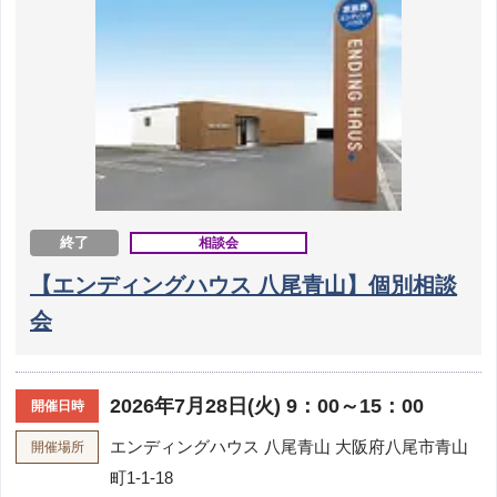
終了
相談会
【エンディングハウス 八尾青山】個別相談
会
2026年7月28日(火) 9：00～15：00
開催日時
エンディングハウス 八尾青山
大阪府八尾市青山
開催場所
町1-1-18