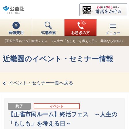
葬儀費用
式場検索
お急ぎの方
メニュー
【正雀市民ルーム】終活フェス ～人生の「もしも」を考える日～ | 葬儀なら信頼の…
近畿圏のイベント・セミナー情報
イベント・セミナー一覧へ戻る
終了
イベント
【正雀市民ルーム】終活フェス ～人生の
「もしも」を考える日～