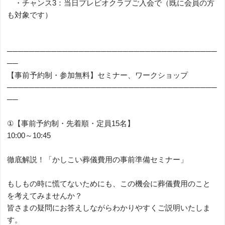
・チャンス3：当日プレビオクラブご入会で（既に会員の方
も対象です）
──────────────────────────────────────
──
【事前予約制・参加無料】セミナー、ワークショップ
──────────────────────────────────────
──
①【事前予約制・先着順・定員15名】
10:00～10:45
徹底解説！「かしこい葬儀費用の事前準備セミナー」
もしもの時に慌てないためにも、この機会に葬儀費用のこと
を考えてみませんか？
皆さまの疑問にお答えしながらわかりやすくご説明いたしま
す。