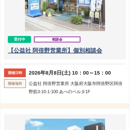
受付中
相談会
【公益社 阿倍野営業所】個別相談会
2026年8月8日(土) 10：00～15：00
開催日時
公益社 阿倍野営業所
大阪府大阪市阿倍野区阿倍
開催場所
野筋3-10-1-100 あべのベルタ1F