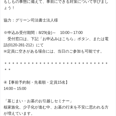
もしもの事態に備えて、事前にできる対策について学びまし
ょう！
協力：グリーン司法書士法人様
※申込み受付期間：8/29(金)～ 10:00～17:00
受付窓口は、下記「お申込みはこちら」ボタン、または電
話(0120-281-212）にて
※定員に空きがある場合には、当日のご参加も可能です。
＊＊＊＊＊＊＊＊＊＊＊＊＊＊＊＊＊＊＊＊＊＊＊＊＊＊＊
＊＊
④【事前予約制・先着順・定員15名】
14:00～15:00
「墓じまい・お墓のお引越しセミナー」
核家族化、少子化が進む中、お墓の行末を不安に思われる方
が増えています。