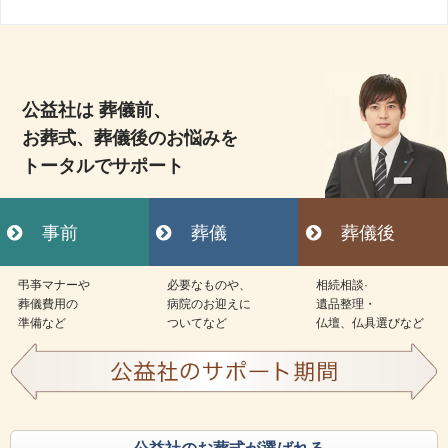
公益社は 葬儀前、
お葬式、葬儀後のお悩みを
トータルでサポート
事前
葬儀
葬儀後
弔亊マナーや
必要なものや、
相続相談·
葬儀費用の
病院のお迎えに
遺品整理・
準備など
ついてなど
仏壇、仏具選びなど