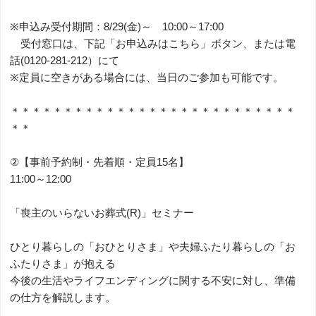
※申込み受付期間：8/29(金)～ 10:00～17:00
受付窓口は、下記「お申込みはこちら」ボタン、または電
話(0120-281-212）にて
※定員に空きがある場合には、当日のご参加も可能です。
＊＊＊＊＊＊＊＊＊＊＊＊＊＊＊＊＊＊＊＊＊＊＊＊＊＊＊
＊＊
②【事前予約制・先着順・定員15名】
11:00～12:00
「喪主のいらないお葬式(R)」セミナー
ひとり暮らしの「おひとりさま」や夫婦ふたり暮らしの「お
ふたりさま」が抱える
今後の生活やライフエンディングに関する不安に対し、準備
の仕方を解説します。